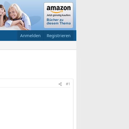
Anmelden
Registrieren
#1