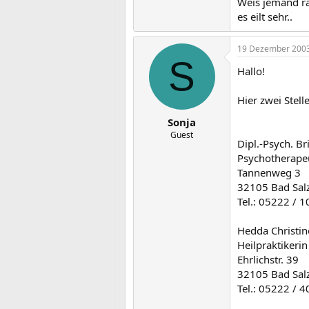
Weis jemand rat
es eilt sehr..
19 Dezember 200
S
Hallo!
Hier zwei Stel
Sonja
Guest
Dipl.-Psych. Br
Psychotherape
Tannenweg 3
32105 Bad Sal
Tel.: 05222 / 
Hedda Christi
Heilpraktikerin
Ehrlichstr. 39
32105 Bad Sal
Tel.: 05222 / 