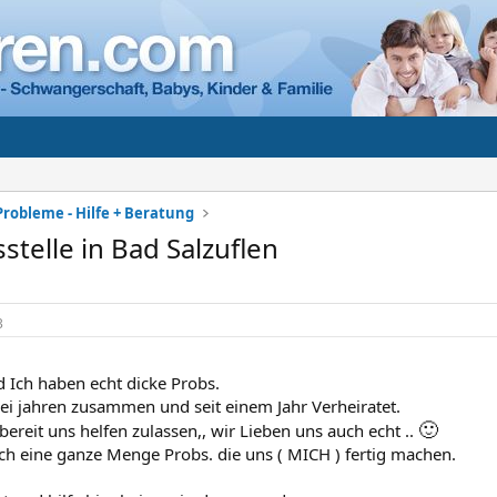
Probleme - Hilfe + Beratung
stelle in Bad Salzuflen
3
 Ich haben echt dicke Probs.
drei jahren zusammen und seit einem Jahr Verheiratet.
🙂
bereit uns helfen zulassen,, wir Lieben uns auch echt ..
h eine ganze Menge Probs. die uns ( MICH ) fertig machen.