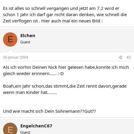
Es ist alles so schnell vergangen und jetzt am 7.2 wird er
schon 1 Jahr ich darf gar nicht daran denken, wie schnell die
Zeit verflogen ist . Hier auch mal ein neues Bild :
Elchen
E
Guest
26 Januar 2004
#2
Als ich vorhin Deinen Nick hier gelesen habe,konnte ich mich
gleich wieder erinnern...... :-D
Boah,ein Jahr schon,das stimmt,die Zeit rennt davon,gerade
wenn man Kinder hat........
Und wie macht sich Dein Sohnemann??Gut??
EngelchenC67
E
Guest