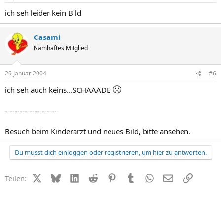
ich seh leider kein Bild
Casami
Namhaftes Mitglied
29 Januar 2004
#6
🙁
ich seh auch keins...SCHAAADE
---------------------
Besuch beim Kinderarzt und neues Bild, bitte ansehen.
Du musst dich einloggen oder registrieren, um hier zu antworten.
X (Twitter)
Bluesky
LinkedIn
Reddit
Pinterest
Tumblr
WhatsApp
E-Mail
Link
Teilen: