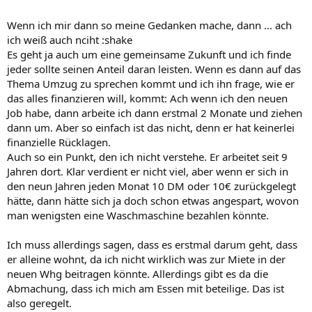
Wenn ich mir dann so meine Gedanken mache, dann ... ach
ich weiß auch nciht :shake
Es geht ja auch um eine gemeinsame Zukunft und ich finde
jeder sollte seinen Anteil daran leisten. Wenn es dann auf das
Thema Umzug zu sprechen kommt und ich ihn frage, wie er
das alles finanzieren will, kommt: Ach wenn ich den neuen
Job habe, dann arbeite ich dann erstmal 2 Monate und ziehen
dann um. Aber so einfach ist das nicht, denn er hat keinerlei
finanzielle Rücklagen.
Auch so ein Punkt, den ich nicht verstehe. Er arbeitet seit 9
Jahren dort. Klar verdient er nicht viel, aber wenn er sich in
den neun Jahren jeden Monat 10 DM oder 10€ zurückgelegt
hätte, dann hätte sich ja doch schon etwas angespart, wovon
man wenigsten eine Waschmaschine bezahlen könnte.
Ich muss allerdings sagen, dass es erstmal darum geht, dass
er alleine wohnt, da ich nicht wirklich was zur Miete in der
neuen Whg beitragen könnte. Allerdings gibt es da die
Abmachung, dass ich mich am Essen mit beteilige. Das ist
also geregelt.