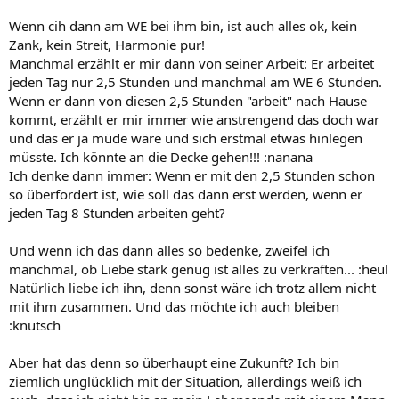
Wenn cih dann am WE bei ihm bin, ist auch alles ok, kein
Zank, kein Streit, Harmonie pur!
Manchmal erzählt er mir dann von seiner Arbeit: Er arbeitet
jeden Tag nur 2,5 Stunden und manchmal am WE 6 Stunden.
Wenn er dann von diesen 2,5 Stunden "arbeit" nach Hause
kommt, erzählt er mir immer wie anstrengend das doch war
und das er ja müde wäre und sich erstmal etwas hinlegen
müsste. Ich könnte an die Decke gehen!!! :nanana
Ich denke dann immer: Wenn er mit den 2,5 Stunden schon
so überfordert ist, wie soll das dann erst werden, wenn er
jeden Tag 8 Stunden arbeiten geht?
Und wenn ich das dann alles so bedenke, zweifel ich
manchmal, ob Liebe stark genug ist alles zu verkraften... :heul
Natürlich liebe ich ihn, denn sonst wäre ich trotz allem nicht
mit ihm zusammen. Und das möchte ich auch bleiben
:knutsch
Aber hat das denn so überhaupt eine Zukunft? Ich bin
ziemlich unglücklich mit der Situation, allerdings weiß ich