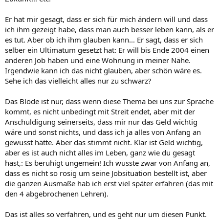
Er hat mir gesagt, dass er sich für mich ändern will und dass
ich ihm gezeigt habe, dass man auch besser leben kann, als er
es tut. Aber ob ich ihm glauben kann... Er sagt, dass er sich
selber ein Ultimatum gesetzt hat: Er will bis Ende 2004 einen
anderen Job haben und eine Wohnung in meiner Nähe.
Irgendwie kann ich das nicht glauben, aber schön wäre es.
Sehe ich das vielleicht alles nur zu schwarz?
Das Blöde ist nur, dass wenn diese Thema bei uns zur Sprache
kommt, es nicht unbedingt mit Streit endet, aber mit der
Anschuldigung seinerseits, dass mir nur das Geld wichtig
wäre und sonst nichts, und dass ich ja alles von Anfang an
gewusst hätte. Aber das stimmt nicht. Klar ist Geld wichtig,
aber es ist auch nicht alles im Leben, ganz wie du gesagt
hast,: Es beruhigt ungemein! Ich wusste zwar von Anfang an,
dass es nicht so rosig um seine Jobsituation bestellt ist, aber
die ganzen Ausmaße hab ich erst viel später erfahren (das mit
den 4 abgebrochenen Lehren).
Das ist alles so verfahren, und es geht nur um diesen Punkt.