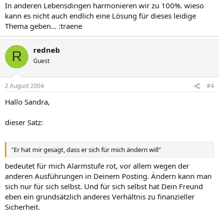
In anderen Lebensdingen harmonieren wir zu 100%. wieso
kann es nicht auch endlich eine Lösung für dieses leidige
Thema geben... :traene
redneb
R
Guest
2 August 2004
#4
Hallo Sandra,
dieser Satz:
"Er hat mir gesagt, dass er sich für mich ändern will"
bedeutet für mich Alarmstufe rot, vor allem wegen der
anderen Ausführungen in Deinem Posting. Ändern kann man
sich nur für sich selbst. Und für sich selbst hat Dein Freund
eben ein grundsätzlich anderes Verhältnis zu finanzieller
Sicherheit.