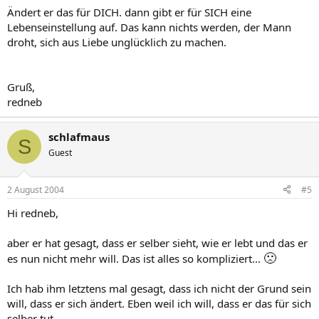
Ändert er das für DICH. dann gibt er für SICH eine
Lebenseinstellung auf. Das kann nichts werden, der Mann
droht, sich aus Liebe unglücklich zu machen.
Gruß,
redneb
schlafmaus
S
Guest
2 August 2004
#5
Hi redneb,
aber er hat gesagt, dass er selber sieht, wie er lebt und das er
🙁
es nun nicht mehr will. Das ist alles so kompliziert...
Ich hab ihm letztens mal gesagt, dass ich nicht der Grund sein
will, dass er sich ändert. Eben weil ich will, dass er das für sich
selber tut.