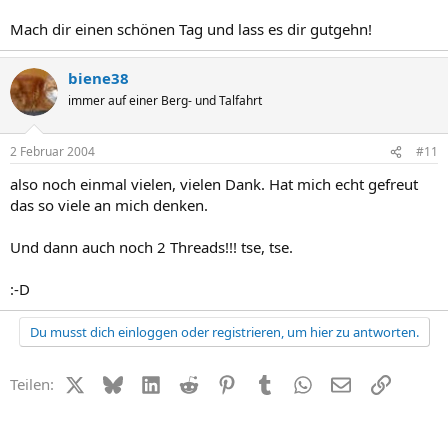
Mach dir einen schönen Tag und lass es dir gutgehn!
biene38
immer auf einer Berg- und Talfahrt
2 Februar 2004
#11
also noch einmal vielen, vielen Dank. Hat mich echt gefreut
das so viele an mich denken.
Und dann auch noch 2 Threads!!! tse, tse.
:-D
Du musst dich einloggen oder registrieren, um hier zu antworten.
X (Twitter)
Bluesky
LinkedIn
Reddit
Pinterest
Tumblr
WhatsApp
E-Mail
Link
Teilen: