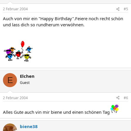
2 Februar 2004
#5
Auch von mir ein "Happy Birthday".Feiere noch recht schön
und lass dich so rundherum verwöhnen.
Elchen
E
Guest
2 Februar 2004
#6
Alles Gute auch vin mir biene und einen schönen Tag
biene38