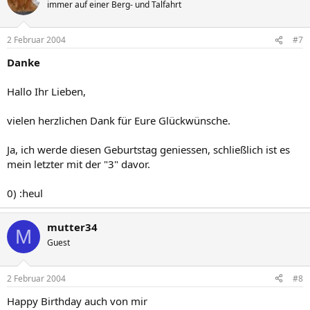
immer auf einer Berg- und Talfahrt
2 Februar 2004
#7
Danke
Hallo Ihr Lieben,
vielen herzlichen Dank für Eure Glückwünsche.
Ja, ich werde diesen Geburtstag geniessen, schließlich ist es
mein letzter mit der "3" davor.
0) :heul
mutter34
M
Guest
2 Februar 2004
#8
Happy Birthday auch von mir