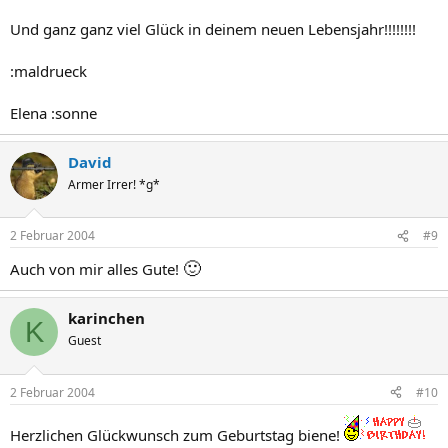
Und ganz ganz viel Glück in deinem neuen Lebensjahr!!!!!!!!
:maldrueck
Elena :sonne
David
Armer Irrer! *g*
2 Februar 2004
#9
🙂
Auch von mir alles Gute!
karinchen
K
Guest
2 Februar 2004
#10
Herzlichen Glückwunsch zum Geburtstag biene!