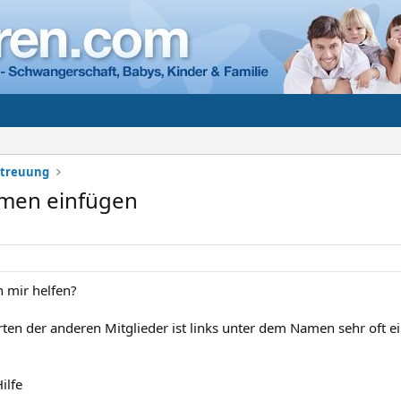
etreuung
amen einfügen
n mir helfen?
ten der anderen Mitglieder ist links unter dem Namen sehr oft ein
ilfe