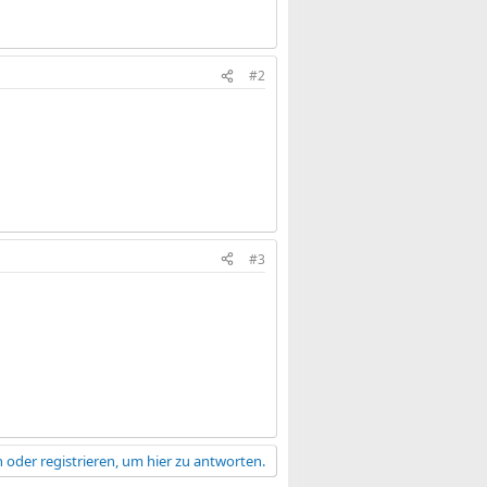
#2
#3
 oder registrieren, um hier zu antworten.