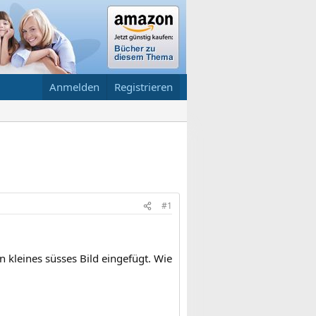
Anmelden
Registrieren
#1
 kleines süsses Bild eingefügt. Wie