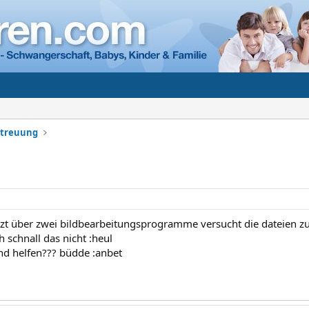
etreuung
tzt über zwei bildbearbeitungsprogramme versucht die dateien zu 
h schnall das nicht :heul
d helfen??? büdde :anbet