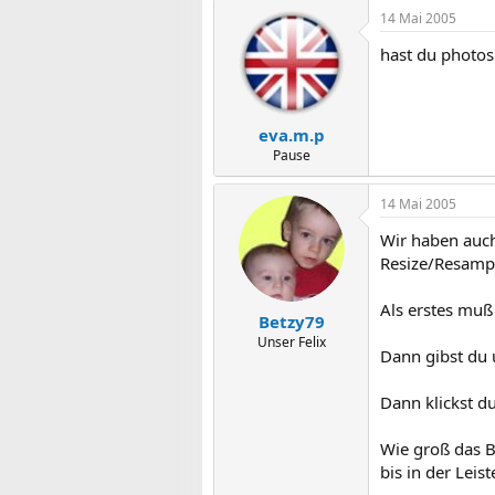
14 Mai 2005
hast du photos
eva.m.p
Pause
14 Mai 2005
Wir haben auch
Resize/Resamp
Als erstes muß
Betzy79
Unser Felix
Dann gibst du 
Dann klickst d
Wie groß das B
bis in der Leis