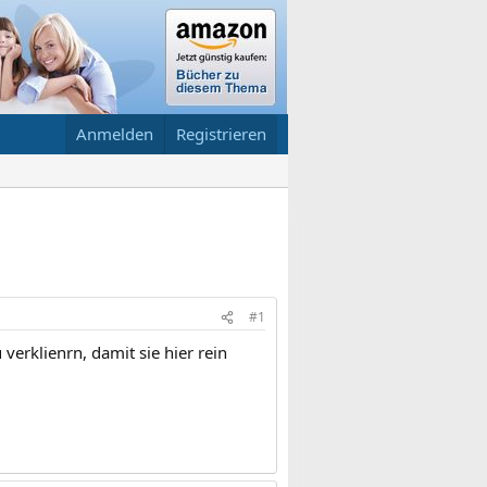
Anmelden
Registrieren
#1
verklienrn, damit sie hier rein