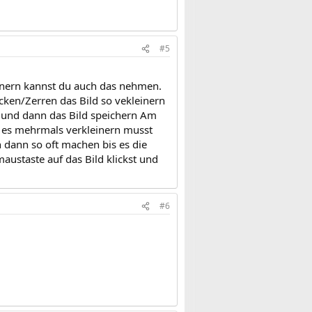
#5
inern kannst du auch das nehmen.
ecken/Zerren das Bild so vekleinern
 und dann das Bild speichern Am
u es mehrmals verkleinern musst
n dann so oft machen bis es die
austaste auf das Bild klickst und
#6