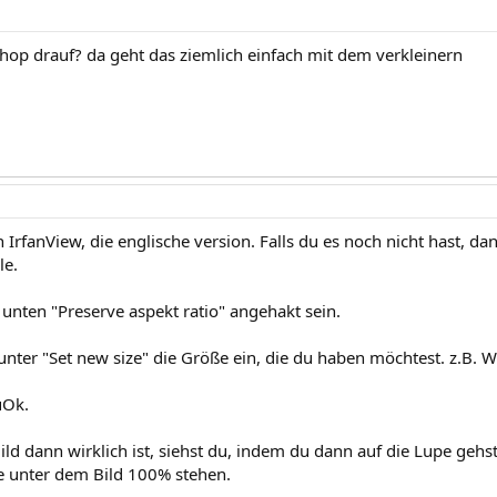
hop drauf? da geht das ziemlich einfach mit dem verkleinern
 IrfanView, die englische version. Falls du es noch nicht hast, 
le.
 unten "Preserve aspekt ratio" angehakt sein.
unter "Set new size" die Größe ein, die du haben möchtest. z.B. 
uOk.
ild dann wirklich ist, siehst du, indem du dann auf die Lupe geh
te unter dem Bild 100% stehen.