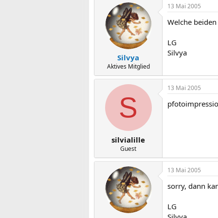
13 Mai 2005
Welche beiden
LG
Silvya
Silvya
Aktives Mitglied
13 Mai 2005
S
pfotoimpressio
silvialille
Guest
13 Mai 2005
sorry, dann kan
LG
Silvya