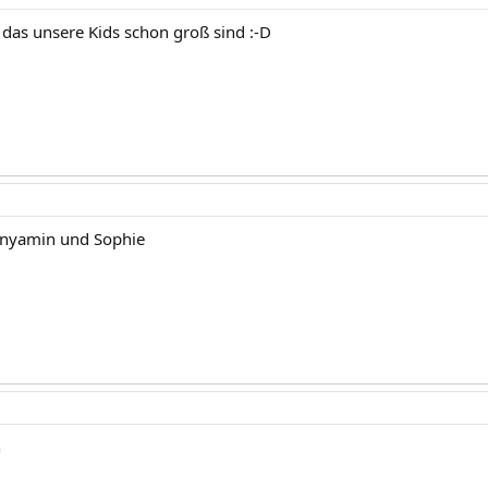
 das unsere Kids schon groß sind :-D
ünyamin und Sophie
n