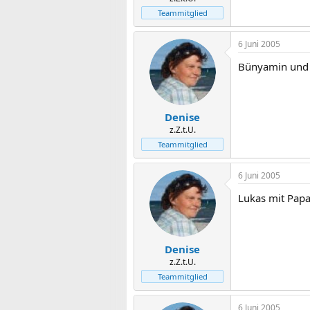
Teammitglied
6 Juni 2005
Bünyamin und 
Denise
z.Z.t.U.
Teammitglied
6 Juni 2005
Lukas mit Pap
Denise
z.Z.t.U.
Teammitglied
6 Juni 2005