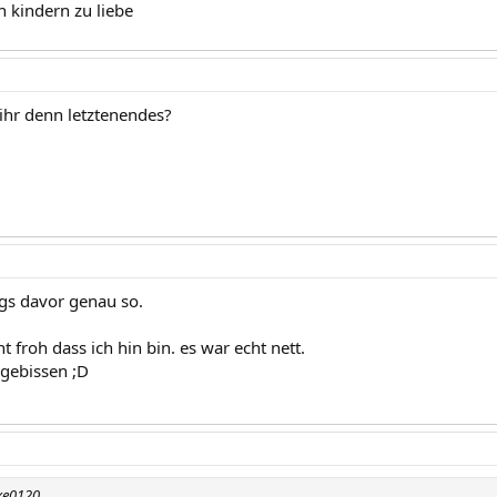
 kindern zu liebe
 ihr denn letztenendes?
ngs davor genau so.
ht froh dass ich hin bin. es war echt nett.
 gebissen ;D
xe0120