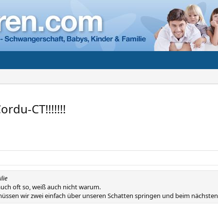
rdu-CT!!!!!!!
lie
auch oft so, weiß auch nicht warum.
müssen wir zwei einfach über unseren Schatten springen und beim nächsten