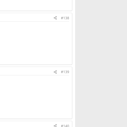
#138
#139
#140