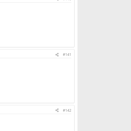
#141
#142