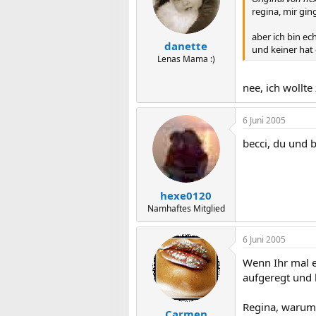
regina, mir gin
aber ich bin ech
danette
und keiner hat
Lenas Mama :)
nee, ich wollt
6 Juni 2005
becci, du und 
hexe0120
Namhaftes Mitglied
6 Juni 2005
Wenn Ihr mal e
aufgeregt und 
Regina, warum 
Carmen