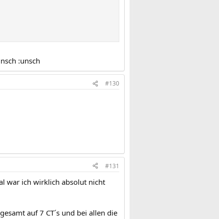
unsch :unsch
#130
#131
 war ich wirklich absolut nicht
gesamt auf 7 CT´s und bei allen die