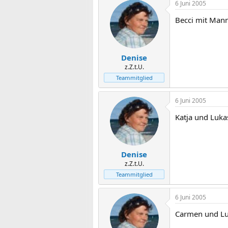
6 Juni 2005
Becci mit Man
Denise
z.Z.t.U.
Teammitglied
6 Juni 2005
Katja und Luka
Denise
z.Z.t.U.
Teammitglied
6 Juni 2005
Carmen und Lu