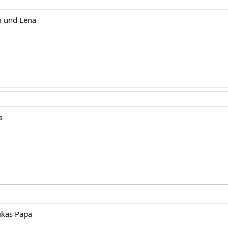
n und Lena
s
kas Papa