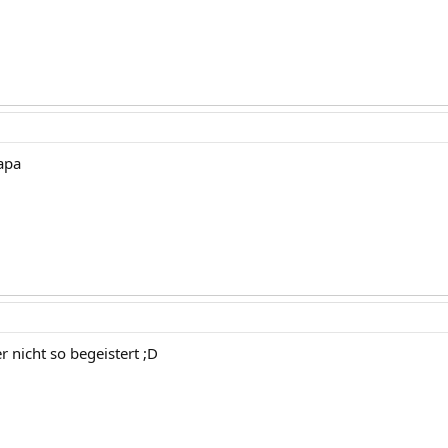
apa
 nicht so begeistert ;D