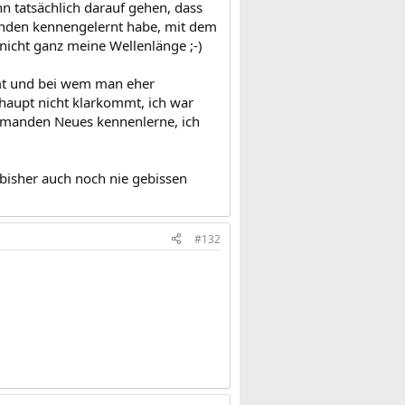
n tatsächlich darauf gehen, dass
manden kennengelernt habe, mit dem
 nicht ganz meine Wellenlänge ;-)
mt und bei wem man eher
rhaupt nicht klarkommt, ich war
jemanden Neues kennenlerne, ich
bisher auch noch nie gebissen
#132