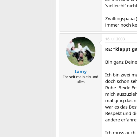
'vielleicht' nich
Zwillingspapa 
immer noch ke
16 Juli 2003
RE: "klappt ga
Bin ganz Deine
tamy
Ich bin zwei m
Ihr seit mein ein und
doch schon seh
alles
Ruhe. Beide Feh
mich auszuzieh
mal ging das n
war es das Bes
Respekt und di
andere erfahre
Ich muss auch 