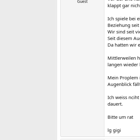
Guest
klappt gar nich
Ich spiele bei 
Beziehung seit
Wir sind seit 
Seit diesem Aug
Da hatten wir 
Mittlerweilen 
langen wieder 
Mein Proplem is
Augenblick fäl
Ich weiss nciht
dauert.
Bitte um rat
lg gigi