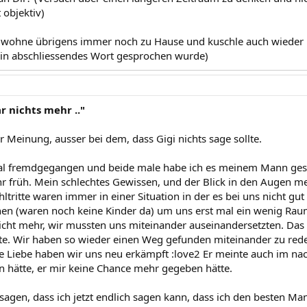
t objektiv)
(wohne übrigens immer noch zu Hause und kuschle auch wieder 
in abschliessendes Wort gesprochen wurde)
r nichts mehr .."
r Meinung, ausser bei dem, dass Gigi nichts sage sollte.
al fremdgegangen und beide male habe ich es meinem Mann gesag
r früh. Mein schlechtes Gewissen, und der Blick in den Augen m
ltritte waren immer in einer Situation in der es bei uns nicht gut
en (waren noch keine Kinder da) um uns erst mal ein wenig Raum
icht mehr, wir mussten uns miteinander auseinandersetzten. Das 
te. Wir haben so wieder einen Weg gefunden miteinander zu red
e Liebe haben wir uns neu erkämpft :love2 Er meinte auch im nac
n hätte, er mir keine Chance mehr gegeben hätte.
sagen, dass ich jetzt endlich sagen kann, dass ich den besten Ma