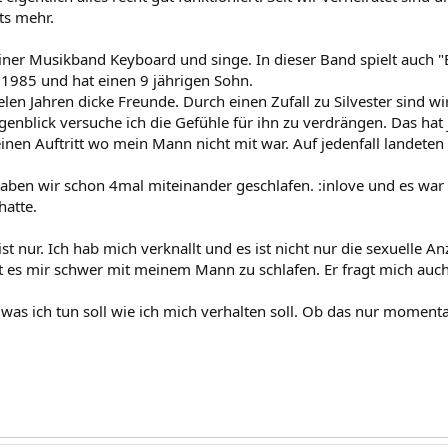
ts mehr.
einer Musikband Keyboard und singe. In dieser Band spielt auch "E
 1985 und hat einen 9 jährigen Sohn.
vielen Jahren dicke Freunde. Durch einen Zufall zu Silvester sind
enblick versuche ich die Gefühle für ihn zu verdrängen. Das hat 
einen Auftritt wo mein Mann nicht mit war. Auf jedenfall landete
haben wir schon 4mal miteinander geschlafen. :inlove und es war 
hatte.
t nur. Ich hab mich verknallt und es ist nicht nur die sexuelle A
lt es mir schwer mit meinem Mann zu schlafen. Er fragt mich auch
 was ich tun soll wie ich mich verhalten soll. Ob das nur momenta