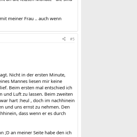
mit meiner Frau .. auch wenn
#5
t. Nicht in der ersten Minute,
eines Mannes liesen mir keine
 lief. Beim ersten mal entschied ich
 und Luft zu lassen. Beim zweiten
war hart :heul , doch im nachhinein
en und uns ernst zu nehmen. Den
hhinein, dass wenn er es durch
nn ;D an meiner Seite habe den ich