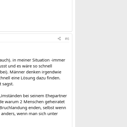
#6
 auch). in meiner Situation -immer
sst und es wäre so schnell
orbei). Männer denken irgendwie
nell eine Lösung dazu finden.
t sagst.
n Umständen bei seinem Ehepartner
ünde warum 2 Menschen geheiratet
r Bruchlandung enden, selbst wenn
es anders, wenn man sich unter