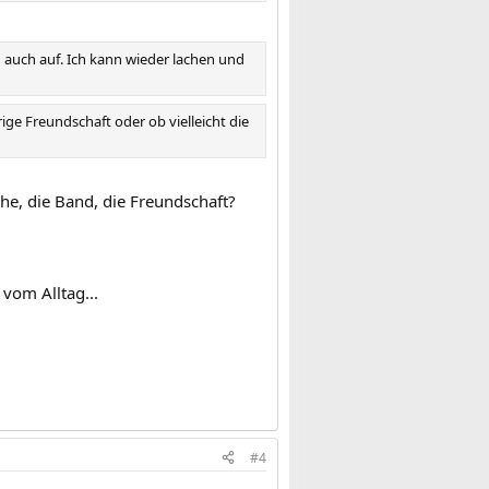
n auch auf. Ich kann wieder lachen und
ige Freundschaft oder ob vielleicht die
e Ehe, die Band, die Freundschaft?
 vom Alltag...
#4