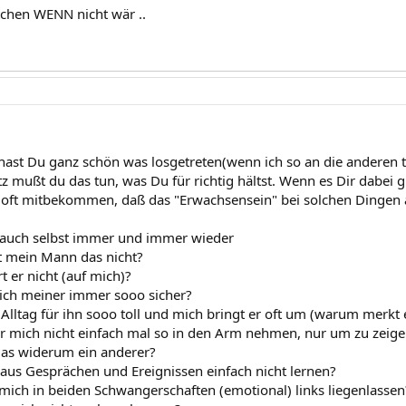
chen WENN nicht wär ..
 hast Du ganz schön was losgetreten(wenn ich so an die anderen t
z mußt du das tun, was Du für richtig hältst. Wenn es Dir dabei gu
uoft mitbekommen, daß das "Erwachsensein" bei solchen Dingen 
 auch selbst immer und immer wieder
t mein Mann das nicht?
 er nicht (auf mich)?
sich meiner immer sooo sicher?
Alltag für ihn sooo toll und mich bringt er oft um (warum merkt e
 mich nicht einfach mal so in den Arm nehmen, nur um zu zeig
as widerum ein anderer?
 aus Gesprächen und Ereignissen einfach nicht lernen?
mich in beiden Schwangerschaften (emotional) links liegenlassen