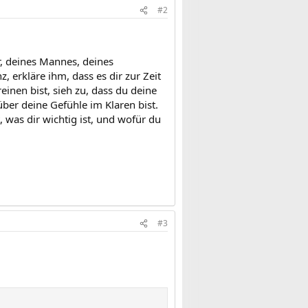
#2
, deines Mannes, deines
 erkläre ihm, dass es dir zur Zeit
einen bist, sieh zu, dass du deine
über deine Gefühle im Klaren bist.
 was dir wichtig ist, und wofür du
#3