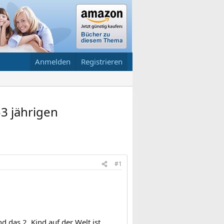
Anmelden
Registrieren
53 jährigen
#1
nd das 2. Kind auf der Welt ist