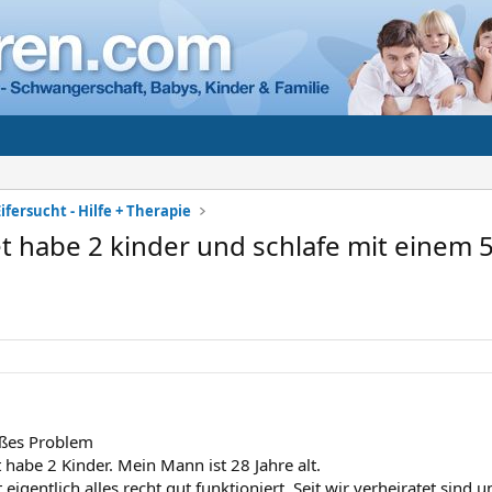
ifersucht - Hilfe + Therapie
et habe 2 kinder und schlafe mit einem 
oßes Problem
t habe 2 Kinder. Mein Mann ist 28 Jahre alt.
 eigentlich alles recht gut funktioniert. Seit wir verheiratet sind u