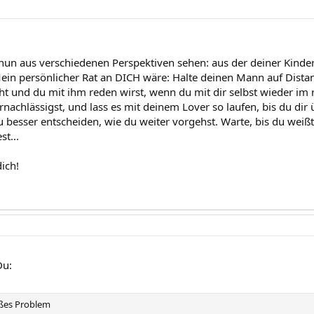
un aus verschiedenen Perspektiven sehen: aus der deiner Kinder
ein persönlicher Rat an DICH wäre: Halte deinen Mann auf Distanz,
ht und du mit ihm reden wirst, wenn du mit dir selbst wieder im r
rnachlässigst, und lass es mit deinem Lover so laufen, bis du dir 
 besser entscheiden, wie du weiter vorgehst. Warte, bis du weißt,
st...
dich!
Du:
oßes Problem