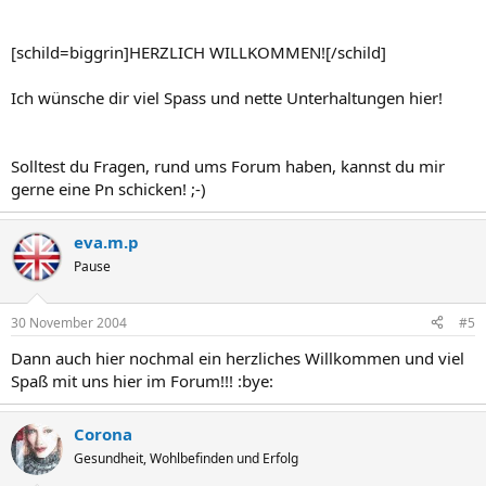
[schild=biggrin]HERZLICH WILLKOMMEN![/schild]
Ich wünsche dir viel Spass und nette Unterhaltungen hier!
Solltest du Fragen, rund ums Forum haben, kannst du mir
gerne eine Pn schicken! ;-)
eva.m.p
Pause
30 November 2004
#5
Dann auch hier nochmal ein herzliches Willkommen und viel
Spaß mit uns hier im Forum!!! :bye:
Corona
Gesundheit, Wohlbefinden und Erfolg