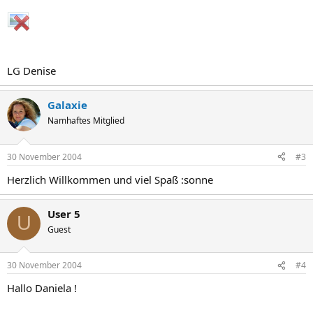
LG Denise
Galaxie
Namhaftes Mitglied
30 November 2004
#3
Herzlich Willkommen und viel Spaß :sonne
User 5
U
Guest
30 November 2004
#4
Hallo Daniela !