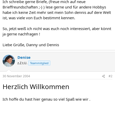
Ich schreibe gerne Briefe, (freue mich auf neue
Brieffreundschaften ;-) ) lese gerne und für andere Hobbys
habe ich keine Zeit mehr seit mein Sohn dennis auf dere Welt
ist, was viele von Euch bestimmt kennen.
So, jetzt weiß ich nicht was euch noch interessiert, aber könnt
ja gerne nachfragen !
Liebe Grüße, Danny und Dennis
Denise
z.Z.t.U.
Teammitglied
30 November 2004
#2
Herzlich Willkommen
Ich hoffe du hast hier genau so viel Spaß wie wir .