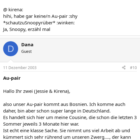
@ kirena:
hihi, habe gar keine/n Au-pair :shy
*schautzuSnoopyrüber* :winken:
Ja, Snoopy, erzähl mal
Dana
D
Guest
11 Dezember 2003
#10
Au-pair
Hallo Ihr zwei (Jessie & Kirena),
also unser Au-pair kommt aus Bosnien. Ich komme auch
daher, bin aber schon super lange in Deutschland.
Es handelt sich hier um meine Cousine, die schon die letzten 3
Sommer jeweils 3 Monate hier war.
Ist echt eine klasse Sache. Sie nimmt uns viel Arbeit ab und
kümmert sich sehr rührend um unseren Zwerg...., der kann