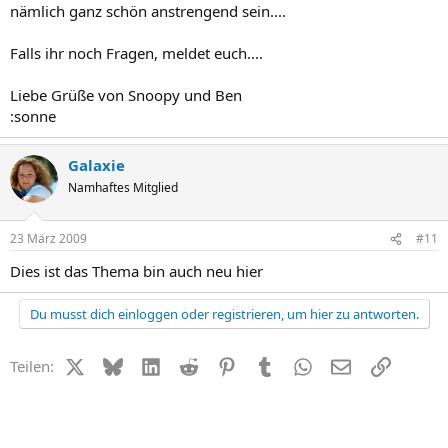
nämlich ganz schön anstrengend sein....
Falls ihr noch Fragen, meldet euch....
Liebe Grüße von Snoopy und Ben
:sonne
Galaxie
Namhaftes Mitglied
23 März 2009
#11
Dies ist das Thema bin auch neu hier
Du musst dich einloggen oder registrieren, um hier zu antworten.
X (Twitter)
Bluesky
LinkedIn
Reddit
Pinterest
Tumblr
WhatsApp
E-Mail
Link
Teilen: