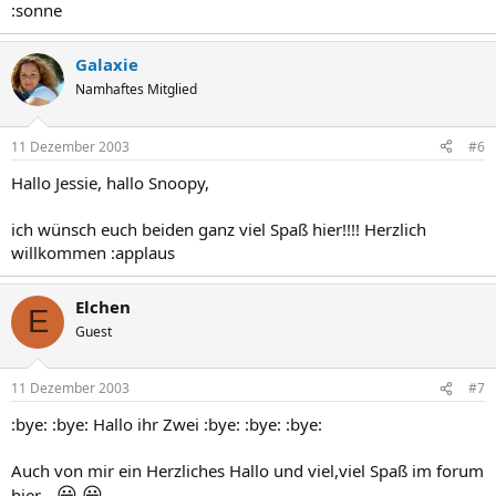
:sonne
Galaxie
Namhaftes Mitglied
11 Dezember 2003
#6
Hallo Jessie, hallo Snoopy,
ich wünsch euch beiden ganz viel Spaß hier!!!! Herzlich
willkommen :applaus
Elchen
E
Guest
11 Dezember 2003
#7
:bye: :bye: Hallo ihr Zwei :bye: :bye: :bye:
Auch von mir ein Herzliches Hallo und viel,viel Spaß im forum
😀
😀
hier...