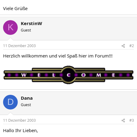
Viele Grüße
KerstinW
K
Guest
11 Dezember 2003
#2
Herzlich willkommen und viel Spaß hier im Forum!!!
Dana
D
Guest
11 Dezember 2003
#3
Hallo Ihr Lieben,