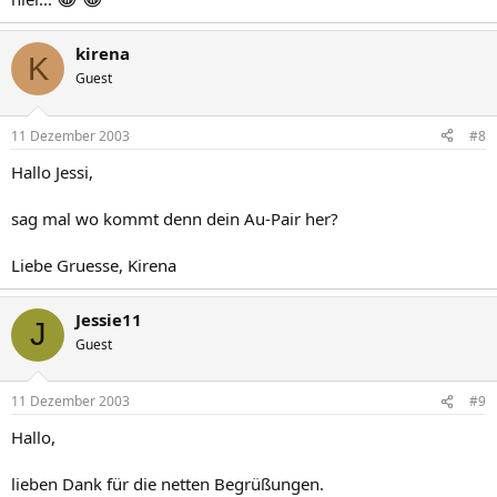
kirena
K
Guest
11 Dezember 2003
#8
Hallo Jessi,
sag mal wo kommt denn dein Au-Pair her?
Liebe Gruesse, Kirena
Jessie11
J
Guest
11 Dezember 2003
#9
Hallo,
lieben Dank für die netten Begrüßungen.