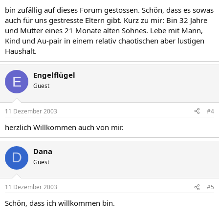
bin zufällig auf dieses Forum gestossen. Schön, dass es sowas
auch für uns gestresste Eltern gibt. Kurz zu mir: Bin 32 Jahre
und Mutter eines 21 Monate alten Sohnes. Lebe mit Mann,
Kind und Au-pair in einem relativ chaotischen aber lustigen
Haushalt.
Engelflügel
E
Guest
11 Dezember 2003
#4
herzlich Willkommen auch von mir.
Dana
D
Guest
11 Dezember 2003
#5
Schön, dass ich willkommen bin.