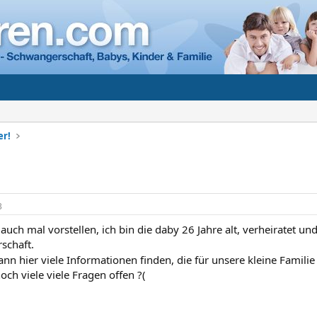
er!
3
auch mal vorstellen, ich bin die daby 26 Jahre alt, verheiratet 
schaft.
kann hier viele Informationen finden, die für unsere kleine Famili
noch viele viele Fragen offen ?(