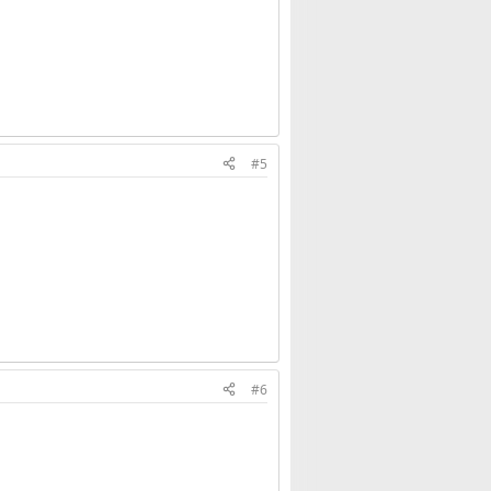
#5
#6