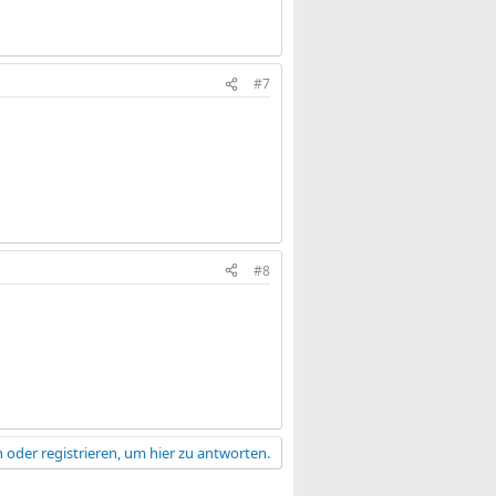
#7
#8
 oder registrieren, um hier zu antworten.