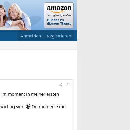
Anmelden
Registrieren
#1
und im moment in meiner ersten
😀
e wichtig sind
Im moment sind