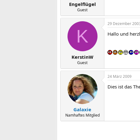
Engelflügel
Guest
29 Dezember 200
K
Hallo und herz
KerstinW
Guest
24 März 2009
Dies ist das T
Galaxie
Namhaftes Mitglied