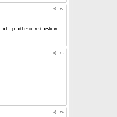
#2
du richtig und bekommst bestimmt
#3
#4