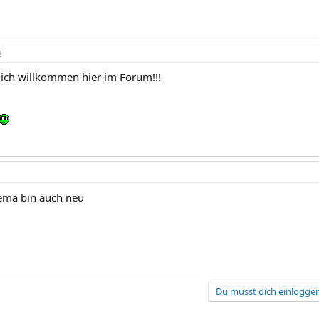
3
lich willkommen hier im Forum!!!
hema bin auch neu
Du musst dich einloggen