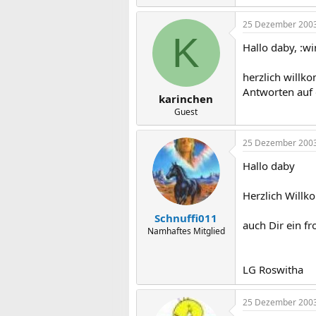
25 Dezember 200
K
Hallo daby, :w
herzlich willk
Antworten auf 
karinchen
Guest
25 Dezember 200
Hallo daby
Herzlich Will
Schnuffi011
auch Dir ein f
Namhaftes Mitglied
LG Roswitha
25 Dezember 200