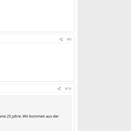
#9
#10
anie 25 Jahre. Wir kommen aus der