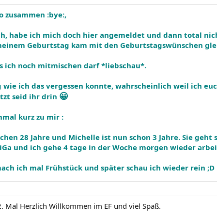
o zusammen :bye:,
ich, habe ich mich doch hier angemeldet und dann total ni
u meinem Geburtstag kam mit den Geburtstagswünschen glei
s ich noch mitmischen darf *liebschau*.
wie ich das vergessen konnte, wahrscheinlich weil ich eu
😀
tzt seid ihr drin
hmal kurz zu mir :
schen 28 Jahre und Michelle ist nun schon 3 Jahre. Sie geht 
iGa und ich gehe 4 tage in der Woche morgen wieder arbei
ach ich mal Frühstück und später schau ich wieder rein ;D
 2. Mal Herzlich Willkommen im EF und viel Spaß.