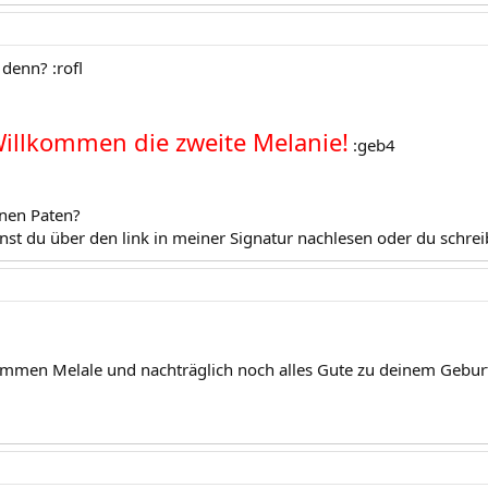
denn? :rofl
Willkommen die zweite Melanie!
:geb4
nen Paten?
st du über den link in meiner Signatur nachlesen oder du schrei
ommen Melale und nachträglich noch alles Gute zu deinem Gebur