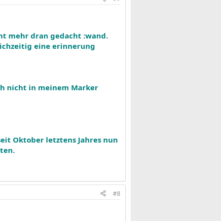
cht mehr dran gedacht :wand.
chzeitig eine erinnerung
ch nicht in meinem Marker
seit Oktober letztens Jahres nun
ten.
#8