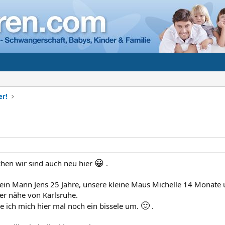
er!
😀
chen wir sind auch neu hier
.
ein Mann Jens 25 Jahre, unsere kleine Maus Michelle 14 Monate u
r nähe von Karlsruhe.
🙂
 ich mich hier mal noch ein bissele um.
.