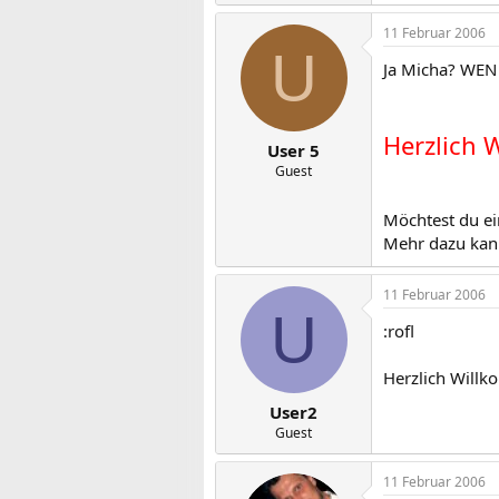
11 Februar 2006
U
Ja Micha? WEN 
Herzlich 
User 5
Guest
Möchtest du ei
Mehr dazu kann
11 Februar 2006
U
:rofl
Herzlich Willk
User2
Guest
11 Februar 2006