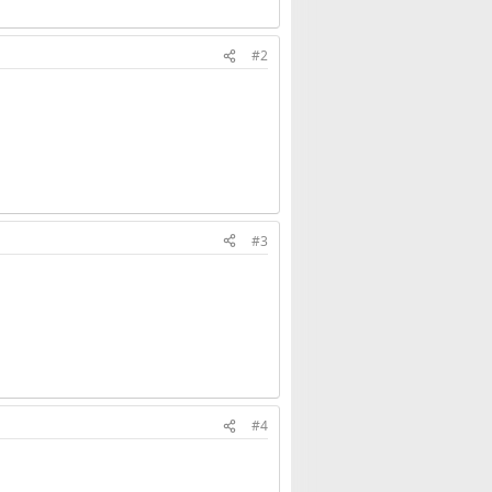
#2
#3
#4