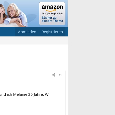
Anmelden
Registrieren
#1
nd ich Melanie 25 Jahre. Wir