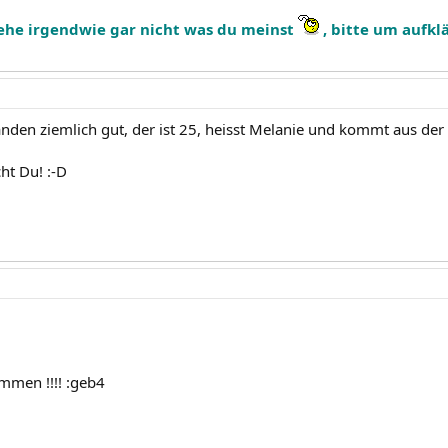
tehe irgendwie gar nicht was du meinst
, bitte um aufk
nden ziemlich gut, der ist 25, heisst Melanie und kommt aus der
cht Du! :-D
ommen !!!! :geb4