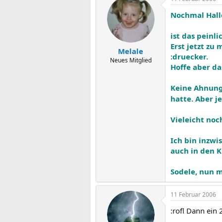
Nochmal Hall
ist das peinl
Erst jetzt z
Melale
:druecker.
Neues Mitglied
Hoffe aber da
Keine Ahnung 
hatte. Aber je
Vieleicht noc
Ich bin inzwi
auch in den K
Sodele, nun m
11 Februar 2006
:rofl Dann ein