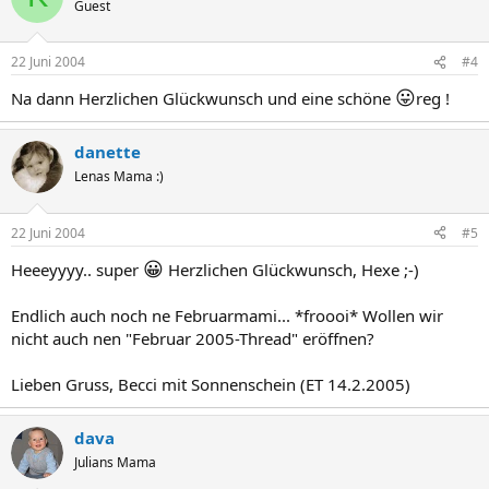
Guest
22 Juni 2004
#4
😛
Na dann Herzlichen Glückwunsch und eine schöne
reg !
danette
Lenas Mama :)
22 Juni 2004
#5
😀
Heeeyyyy.. super
Herzlichen Glückwunsch, Hexe ;-)
Endlich auch noch ne Februarmami... *froooi* Wollen wir
nicht auch nen "Februar 2005-Thread" eröffnen?
Lieben Gruss, Becci mit Sonnenschein (ET 14.2.2005)
dava
Julians Mama