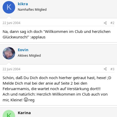
kikra
K
Namhaftes Mitglied
22 Juni 2004
#2
Na, dann sag ich doch "Willkommen im Club und herzlichen
Glückwunsch!" :applaus
Eovin
Aktives Mitglied
22 Juni 2004
#3
Schön, daß Du Dich doch noch hierher getraut hast, hexe! ;D
Melde Dich mal bei der anie auf Seite 2 bei den
Februarmamis, die wartet noch auf Verstärkung dort!!!
Ach und natürlich: Herzlich Willkommen im Club auch von
😛
mir, Kleine!
reg
Karina
K