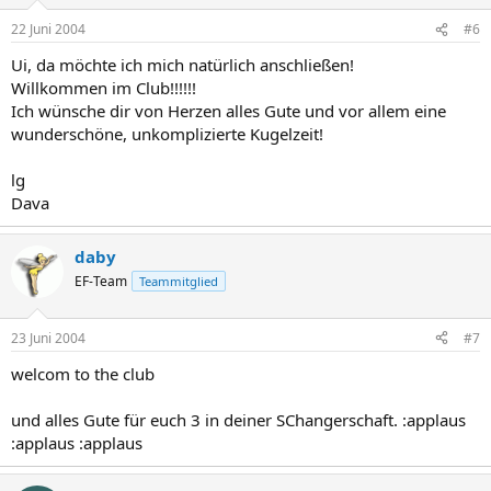
22 Juni 2004
#6
Ui, da möchte ich mich natürlich anschließen!
Willkommen im Club!!!!!!
Ich wünsche dir von Herzen alles Gute und vor allem eine
wunderschöne, unkomplizierte Kugelzeit!
lg
Dava
daby
EF-Team
Teammitglied
23 Juni 2004
#7
welcom to the club
und alles Gute für euch 3 in deiner SChangerschaft. :applaus
:applaus :applaus