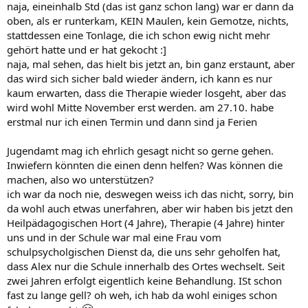
naja, eineinhalb Std (das ist ganz schon lang) war er dann da
oben, als er runterkam, KEIN Maulen, kein Gemotze, nichts,
stattdessen eine Tonlage, die ich schon ewig nicht mehr
gehört hatte und er hat gekocht :]
naja, mal sehen, das hielt bis jetzt an, bin ganz erstaunt, aber
das wird sich sicher bald wieder ändern, ich kann es nur
kaum erwarten, dass die Therapie wieder losgeht, aber das
wird wohl Mitte November erst werden. am 27.10. habe
erstmal nur ich einen Termin und dann sind ja Ferien
Jugendamt mag ich ehrlich gesagt nicht so gerne gehen.
Inwiefern könnten die einen denn helfen? Was können die
machen, also wo unterstützen?
ich war da noch nie, deswegen weiss ich das nicht, sorry, bin
da wohl auch etwas unerfahren, aber wir haben bis jetzt den
Heilpädagogischen Hort (4 Jahre), Therapie (4 Jahre) hinter
uns und in der Schule war mal eine Frau vom
schulpsycholgischen Dienst da, die uns sehr geholfen hat,
dass Alex nur die Schule innerhalb des Ortes wechselt. Seit
zwei Jahren erfolgt eigentlich keine Behandlung. ISt schon
fast zu lange gell? oh weh, ich hab da wohl einiges schon