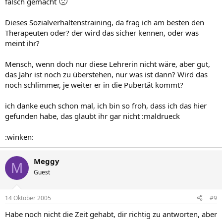
🙁
falsch gemacht
Dieses Sozialverhaltenstraining, da frag ich am besten den
Therapeuten oder? der wird das sicher kennen, oder was
meint ihr?
Mensch, wenn doch nur diese Lehrerin nicht wäre, aber gut,
das Jahr ist noch zu überstehen, nur was ist dann? Wird das
noch schlimmer, je weiter er in die Pubertät kommt?
ich danke euch schon mal, ich bin so froh, dass ich das hier
gefunden habe, das glaubt ihr gar nicht :maldrueck
:winken:
Meggy
M
Guest
14 Oktober 2005
#9
Habe noch nicht die Zeit gehabt, dir richtig zu antworten, aber