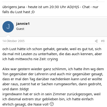
übrigens Jana - heute ist um 20:30 Uhr AD(H)S - Chat - nur
falls du Lust hast ;D
jannie1
J
Guest
14 Oktober 2005
#8
och Lust hätte ich schon gehabt, gerade, weil es gut tut, sich
da mal mit Leuten zu unterhalten, die das auch kennen, aber
ich hab mittwochs nie Zeit :crying
Alex war gestern wieder ganz schlimm, ich hatte ihm wg dem
Ton gegenüber der Lehrerin und auch mir gegenüber gesagt,
dass er mal den Tag darüber nachdenken kann und er wollte
aber raus, zuerst hat er Sachen rumgeworfen, dann gedroht,
und dann :bldgt
irgendwann hat er sich in sein Zimmer zurückgezogen, weil
ich diesmal extrem stur geblieben bin, ich hatte einfach
🙁
ehrlich gesagt, die Nase voll