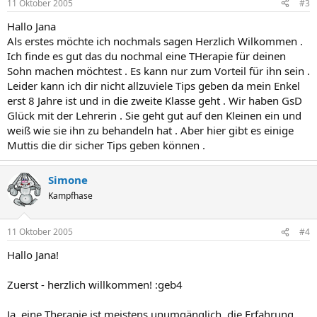
11 Oktober 2005
#3
Hallo Jana
Als erstes möchte ich nochmals sagen Herzlich Wilkommen .
Ich finde es gut das du nochmal eine THerapie für deinen
Sohn machen möchtest . Es kann nur zum Vorteil für ihn sein .
Leider kann ich dir nicht allzuviele Tips geben da mein Enkel
erst 8 Jahre ist und in die zweite Klasse geht . Wir haben GsD
Glück mit der Lehrerin . Sie geht gut auf den Kleinen ein und
weiß wie sie ihn zu behandeln hat . Aber hier gibt es einige
Muttis die dir sicher Tips geben können .
Simone
Kampfhase
11 Oktober 2005
#4
Hallo Jana!
Zuerst - herzlich willkommen! :geb4
Ja, eine Therapie ist meistens unumgänglich, die Erfahrung