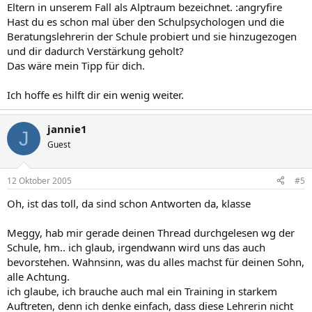
Eltern in unserem Fall als Alptraum bezeichnet. :angryfire
Hast du es schon mal über den Schulpsychologen und die
Beratungslehrerin der Schule probiert und sie hinzugezogen
und dir dadurch Verstärkung geholt?
Das wäre mein Tipp für dich.
Ich hoffe es hilft dir ein wenig weiter.
jannie1
J
Guest
12 Oktober 2005
#5
Oh, ist das toll, da sind schon Antworten da, klasse
Meggy, hab mir gerade deinen Thread durchgelesen wg der
Schule, hm.. ich glaub, irgendwann wird uns das auch
bevorstehen. Wahnsinn, was du alles machst für deinen Sohn,
alle Achtung.
ich glaube, ich brauche auch mal ein Training in starkem
Auftreten, denn ich denke einfach, dass diese Lehrerin nicht