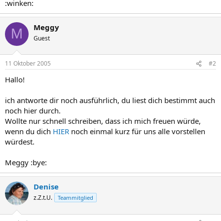
:winken:
Meggy
M
Guest
11 Oktober 2005
#2
Hallo!
ich antworte dir noch ausführlich, du liest dich bestimmt auch
noch hier durch.
Wollte nur schnell schreiben, dass ich mich freuen würde,
wenn du dich
HIER
noch einmal kurz für uns alle vorstellen
würdest.
Meggy :bye:
Denise
z.Z.t.U.
Teammitglied