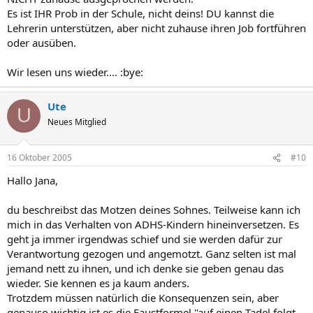
Es ist IHR Prob in der Schule, nicht deins! DU kannst die
Lehrerin unterstützen, aber nicht zuhause ihren Job fortführen
oder ausüben.
Wir lesen uns wieder.... :bye:
Ute
U
Neues Mitglied
16 Oktober 2005
#10
Hallo Jana,
du beschreibst das Motzen deines Sohnes. Teilweise kann ich
mich in das Verhalten von ADHS-Kindern hineinversetzen. Es
geht ja immer irgendwas schief und sie werden dafür zur
Verantwortung gezogen und angemotzt. Ganz selten ist mal
jemand nett zu ihnen, und ich denke sie geben genau das
wieder. Sie kennen es ja kaum anders.
Trotzdem müssen natürlich die Konsequenzen sein, aber
genauso wichtig ist es die Faustformel "auf einen Tadel folgt