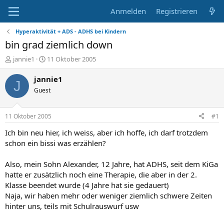
Anmelden
Registrieren
Hyperaktivität + ADS - ADHS bei Kindern
bin grad ziemlich down
E
E
jannie1
11 Oktober 2005
r
r
s
s
jannie1
J
t
t
Guest
e
e
l
l
l
l
11 Oktober 2005
#1
e
t
r
a
Ich bin neu hier, ich weiss, aber ich hoffe, ich darf trotzdem
m
schon ein bissi was erzählen?
Also, mein Sohn Alexander, 12 Jahre, hat ADHS, seit dem KiGa
hatte er zusätzlich noch eine Therapie, die aber in der 2.
Klasse beendet wurde (4 Jahre hat sie gedauert)
Naja, wir haben mehr oder weniger ziemlich schwere Zeiten
hinter uns, teils mit Schulrauswurf usw