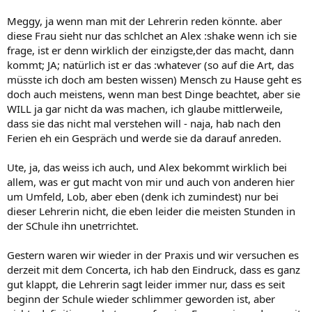
Meggy, ja wenn man mit der Lehrerin reden könnte. aber
diese Frau sieht nur das schlchet an Alex :shake wenn ich sie
frage, ist er denn wirklich der einzigste,der das macht, dann
kommt; JA; natürlich ist er das :whatever (so auf die Art, das
müsste ich doch am besten wissen) Mensch zu Hause geht es
doch auch meistens, wenn man best Dinge beachtet, aber sie
WILL ja gar nicht da was machen, ich glaube mittlerweile,
dass sie das nicht mal verstehen will - naja, hab nach den
Ferien eh ein Gespräch und werde sie da darauf anreden.
Ute, ja, das weiss ich auch, und Alex bekommt wirklich bei
allem, was er gut macht von mir und auch von anderen hier
um Umfeld, Lob, aber eben (denk ich zumindest) nur bei
dieser Lehrerin nicht, die eben leider die meisten Stunden in
der SChule ihn unetrrichtet.
Gestern waren wir wieder in der Praxis und wir versuchen es
derzeit mit dem Concerta, ich hab den Eindruck, dass es ganz
gut klappt, die Lehrerin sagt leider immer nur, dass es seit
beginn der Schule wieder schlimmer geworden ist, aber