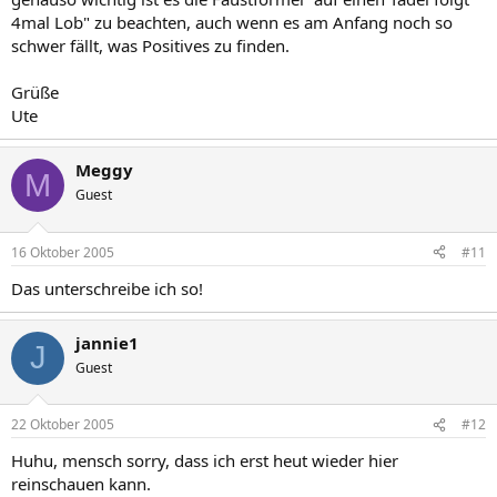
4mal Lob" zu beachten, auch wenn es am Anfang noch so
schwer fällt, was Positives zu finden.
Grüße
Ute
Meggy
M
Guest
16 Oktober 2005
#11
Das unterschreibe ich so!
jannie1
J
Guest
22 Oktober 2005
#12
Huhu, mensch sorry, dass ich erst heut wieder hier
reinschauen kann.