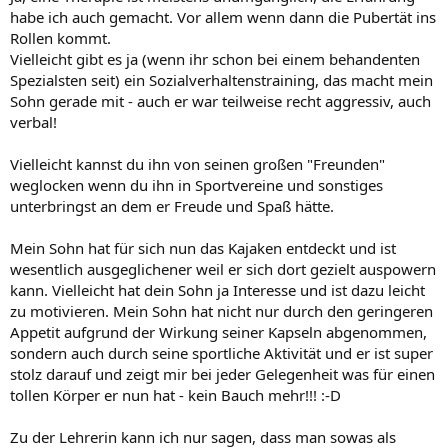
habe ich auch gemacht. Vor allem wenn dann die Pubertät ins
Rollen kommt.
Vielleicht gibt es ja (wenn ihr schon bei einem behandenten
Spezialsten seit) ein Sozialverhaltenstraining, das macht mein
Sohn gerade mit - auch er war teilweise recht aggressiv, auch
verbal!
Vielleicht kannst du ihn von seinen großen "Freunden"
weglocken wenn du ihn in Sportvereine und sonstiges
unterbringst an dem er Freude und Spaß hätte.
Mein Sohn hat für sich nun das Kajaken entdeckt und ist
wesentlich ausgeglichener weil er sich dort gezielt auspowern
kann. Vielleicht hat dein Sohn ja Interesse und ist dazu leicht
zu motivieren. Mein Sohn hat nicht nur durch den geringeren
Appetit aufgrund der Wirkung seiner Kapseln abgenommen,
sondern auch durch seine sportliche Aktivität und er ist super
stolz darauf und zeigt mir bei jeder Gelegenheit was für einen
tollen Körper er nun hat - kein Bauch mehr!!! :-D
Zu der Lehrerin kann ich nur sagen, dass man sowas als