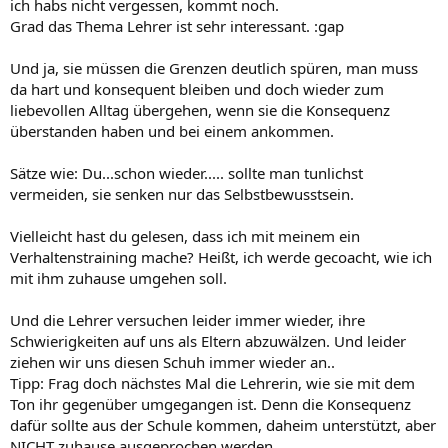
ich habs nicht vergessen, kommt noch.
Grad das Thema Lehrer ist sehr interessant. :gap
Und ja, sie müssen die Grenzen deutlich spüren, man muss
da hart und konsequent bleiben und doch wieder zum
liebevollen Alltag übergehen, wenn sie die Konsequenz
überstanden haben und bei einem ankommen.
Sätze wie: Du...schon wieder..... sollte man tunlichst
vermeiden, sie senken nur das Selbstbewusstsein.
Vielleicht hast du gelesen, dass ich mit meinem ein
Verhaltenstraining mache? Heißt, ich werde gecoacht, wie ich
mit ihm zuhause umgehen soll.
Und die Lehrer versuchen leider immer wieder, ihre
Schwierigkeiten auf uns als Eltern abzuwälzen. Und leider
ziehen wir uns diesen Schuh immer wieder an..
Tipp: Frag doch nächstes Mal die Lehrerin, wie sie mit dem
Ton ihr gegenüber umgegangen ist. Denn die Konsequenz
dafür sollte aus der Schule kommen, daheim unterstützt, aber
NICHT zuhause ausgeprochen werden.