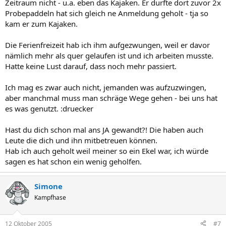
Zeitraum nicht - u.a. eben das Kajaken. Er durfte dort zuvor 2x
Probepaddeln hat sich gleich ne Anmeldung geholt - tja so
kam er zum Kajaken.
Die Ferienfreizeit hab ich ihm aufgezwungen, weil er davor
nämlich mehr als quer gelaufen ist und ich arbeiten musste.
Hatte keine Lust darauf, dass noch mehr passiert.
Ich mag es zwar auch nicht, jemanden was aufzuzwingen,
aber manchmal muss man schräge Wege gehen - bei uns hat
es was genutzt. :druecker
Hast du dich schon mal ans JA gewandt?! Die haben auch
Leute die dich und ihn mitbetreuen können.
Hab ich auch geholt weil meiner so ein Ekel war, ich würde
sagen es hat schon ein wenig geholfen.
Simone
Kampfhase
12 Oktober 2005
#7