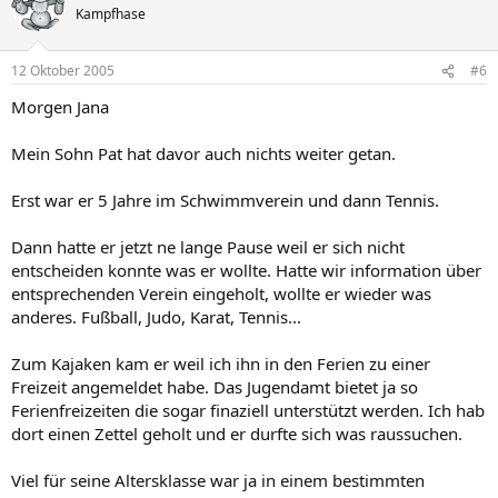
Kampfhase
12 Oktober 2005
#6
Morgen Jana
Mein Sohn Pat hat davor auch nichts weiter getan.
Erst war er 5 Jahre im Schwimmverein und dann Tennis.
Dann hatte er jetzt ne lange Pause weil er sich nicht
entscheiden konnte was er wollte. Hatte wir information über
entsprechenden Verein eingeholt, wollte er wieder was
anderes. Fußball, Judo, Karat, Tennis...
Zum Kajaken kam er weil ich ihn in den Ferien zu einer
Freizeit angemeldet habe. Das Jugendamt bietet ja so
Ferienfreizeiten die sogar finaziell unterstützt werden. Ich hab
dort einen Zettel geholt und er durfte sich was raussuchen.
Viel für seine Altersklasse war ja in einem bestimmten