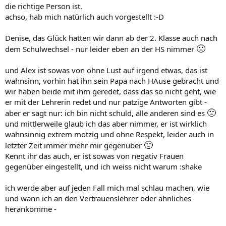
die richtige Person ist.
achso, hab mich natürlich auch vorgestellt :-D
Denise, das Glück hatten wir dann ab der 2. Klasse auch nach
🙁
dem Schulwechsel - nur leider eben an der HS nimmer
und Alex ist sowas von ohne Lust auf irgend etwas, das ist
wahnsinn, vorhin hat ihn sein Papa nach HAuse gebracht und
wir haben beide mit ihm geredet, dass das so nicht geht, wie
er mit der Lehrerin redet und nur patzige Antworten gibt -
🙁
aber er sagt nur: ich bin nicht schuld, alle anderen sind es
und mittlerweile glaub ich das aber nimmer, er ist wirklich
wahnsinnig extrem motzig und ohne Respekt, leider auch in
🙁
letzter Zeit immer mehr mir gegenüber
Kennt ihr das auch, er ist sowas von negativ Frauen
gegenüber eingestellt, und ich weiss nicht warum :shake
ich werde aber auf jeden Fall mich mal schlau machen, wie
und wann ich an den Vertrauenslehrer oder ähnliches
herankomme -