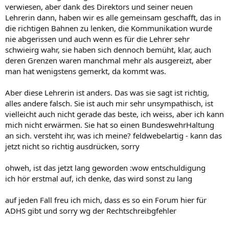
verwiesen, aber dank des Direktors und seiner neuen
Lehrerin dann, haben wir es alle gemeinsam geschafft, das in
die richtigen Bahnen zu lenken, die Kommunikation wurde
nie abgerissen und auch wenn es für die Lehrer sehr
schwieirg wahr, sie haben sich dennoch bemüht, klar, auch
deren Grenzen waren manchmal mehr als ausgereizt, aber
man hat wenigstens gemerkt, da kommt was.
Aber diese Lehrerin ist anders. Das was sie sagt ist richtig,
alles andere falsch. Sie ist auch mir sehr unsympathisch, ist
vielleicht auch nicht gerade das beste, ich weiss, aber ich kann
mich nicht erwärmen. Sie hat so einen BundeswehrHaltung
an sich. versteht ihr, was ich meine? feldwebelartig - kann das
jetzt nicht so richtig ausdrücken, sorry
ohweh, ist das jetzt lang geworden :wow entschuldigung
ich hör erstmal auf, ich denke, das wird sonst zu lang
auf jeden Fall freu ich mich, dass es so ein Forum hier für
ADHS gibt und sorry wg der Rechtschreibgfehler