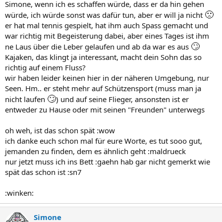
Simone, wenn ich es schaffen würde, dass er da hin gehen
🙁
würde, ich würde sonst was dafür tun, aber er will ja nicht
er hat mal tennis gespielt, hat ihm auch Spass gemacht und
war richtig mit Begeisterung dabei, aber eines Tages ist ihm
🙄
ne Laus über die Leber gelaufen und ab da war es aus
Kajaken, das klingt ja interessant, macht dein Sohn das so
richtig auf einem Fluss?
wir haben leider keinen hier in der näheren Umgebung, nur
Seen. Hm.. er steht mehr auf Schützensport (muss man ja
🙄
nicht laufen
) und auf seine Flieger, ansonsten ist er
entweder zu Hause oder mit seinen "Freunden" unterwegs
oh weh, ist das schon spät :wow
ich danke euch schon mal für eure Worte, es tut sooo gut,
jemanden zu finden, dem es ähnlich geht :maldrueck
nur jetzt muss ich ins Bett :gaehn hab gar nicht gemerkt wie
spät das schon ist :sn7
:winken:
Simone