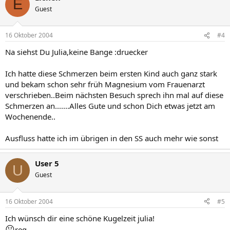
E
Guest
16 Oktober 2004
#4
Na siehst Du Julia,keine Bange :druecker
Ich hatte diese Schmerzen beim ersten Kind auch ganz stark
und bekam schon sehr früh Magnesium vom Frauenarzt
verschrieben..Beim nächsten Besuch sprech ihn mal auf diese
Schmerzen an.......Alles Gute und schon Dich etwas jetzt am
Wochenende..
Ausfluss hatte ich im übrigen in den SS auch mehr wie sonst
User 5
U
Guest
16 Oktober 2004
#5
Ich wünsch dir eine schöne Kugelzeit julia!
😛
reg