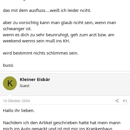
das mit dem ausfluss....weiß ich leider nciht.
aber zu vorsichtig kann man glaub nciht sein, wenn man
schwanger ist.
wenn es dich zu sehr beunruhigt, geh zum arzt bzw. am
weekend wenns sein muß ins KH.
wird bestimmt nichts schlimmes sein.
bussi
Kleiner Eisbär
K
Guest
16 Oktober 2004
#3
Hallo ihr lieben.
Nachdem ich den Artikel geschrieben hatte hat mein mann
mich ins Auto gepackt und ist mit mir ins Krankenhaus