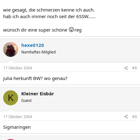
wie gesagt, die schmerzen kenne ich auch.
hab ich auch immer noch seit der 6SSW......
😛
wünsch dir eine super schöne
reg
hexe0120
Namhaftes Mitglied
17 Oktober 2004
#8
julia herkunft BW? wo genau?
Kleiner Eisbär
K
Guest
17 Oktober 2004
#9
Sigmaringen