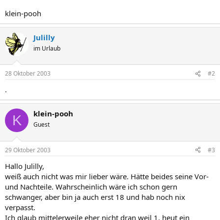
klein-pooh
Julilly
im Urlaub
28 Oktober 2003
#2
.
klein-pooh
K
Guest
29 Oktober 2003
#3
Hallo Julilly,
weiß auch nicht was mir lieber wäre. Hätte beides seine Vor-
und Nachteile. Wahrscheinlich wäre ich schon gern
schwanger, aber bin ja auch erst 18 und hab noch nix
verpasst.
Ich glaub mittelerweile eher nicht dran weil 1. heut ein