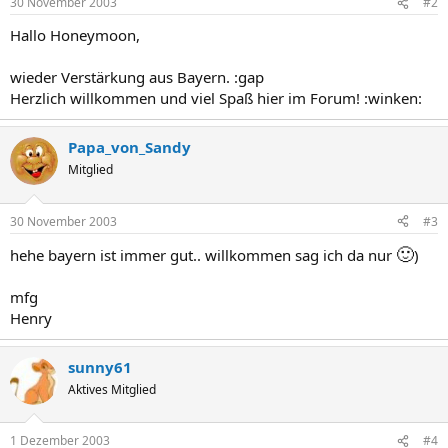
30 November 2003
#2
Hallo Honeymoon,
wieder Verstärkung aus Bayern. :gap
Herzlich willkommen und viel Spaß hier im Forum! :winken:
Papa_von_Sandy
Mitglied
30 November 2003
#3
🙂
hehe bayern ist immer gut.. willkommen sag ich da nur
)
mfg
Henry
sunny61
Aktives Mitglied
1 Dezember 2003
#4