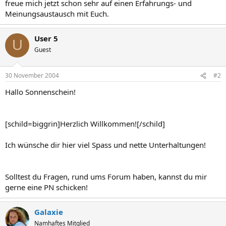
freue mich jetzt schon sehr auf einen Erfahrungs- und
Meinungsaustausch mit Euch.
User 5
U
Guest
30 November 2004
#2
Hallo Sonnenschein!
[schild=biggrin]Herzlich Willkommen![/schild]
Ich wünsche dir hier viel Spass und nette Unterhaltungen!
Solltest du Fragen, rund ums Forum haben, kannst du mir
gerne eine PN schicken!
Galaxie
Namhaftes Mitglied