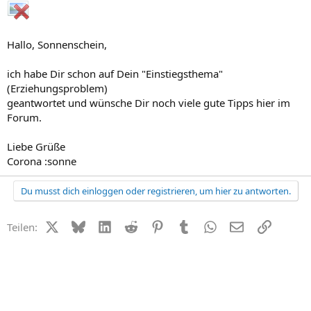
Hallo, Sonnenschein,
ich habe Dir schon auf Dein "Einstiegsthema"
(Erziehungsproblem)
geantwortet und wünsche Dir noch viele gute Tipps hier im
Forum.
Liebe Grüße
Corona :sonne
Du musst dich einloggen oder registrieren, um hier zu antworten.
X (Twitter)
Bluesky
LinkedIn
Reddit
Pinterest
Tumblr
WhatsApp
E-Mail
Link
Teilen: