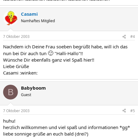
Casami
Namhaftes Mitglied
7 Oktober 2003
#4
Nachdem ich Deine Frau soeben begrüßt habe, will ich das
🙂
nun bei Dir auch tun
"Halli-Hallo"!!
Wünsche Dir ebenfalls ganz viel Spaß hier!!
Liebe Grüße
Casami :winken:
Babyboom
B
Guest
7 Oktober 2003
#5
huhu!
herzlich willkommen und viel spaß und informationen *gg*
liebe sonnige grüße an euch bald (drei?)