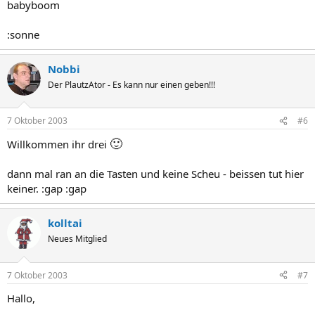
babyboom
:sonne
Nobbi
Der PlautzAtor - Es kann nur einen geben!!!
7 Oktober 2003
#6
🙂
Willkommen ihr drei
dann mal ran an die Tasten und keine Scheu - beissen tut hier
keiner. :gap :gap
kolltai
Neues Mitglied
7 Oktober 2003
#7
Hallo,