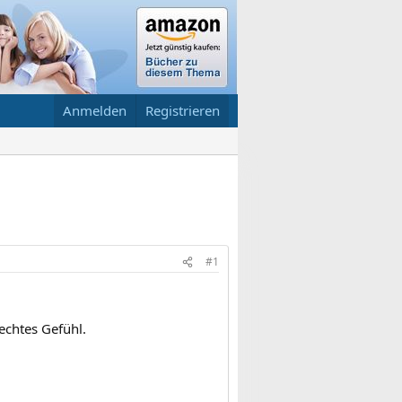
Anmelden
Registrieren
#1
echtes Gefühl.