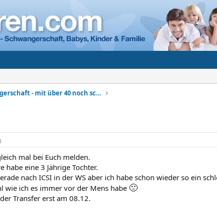
Spätschwangerschaft - mit über 40 noch schwanger?
3
gleich mal bei Euch melden.
re habe eine 3 Jährige Tochter.
erade nach ICSI in der WS aber ich habe schon wieder so ein schl
🙁
l wie ich es immer vor der Mens habe
der Transfer erst am 08.12.