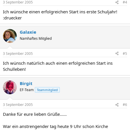
3 September 2005
#4
Ich wünsche einen erfolgreichen Start ins erste Schuljahr!
:druecker
Galaxie
Namhaftes Mitglied
3 September 2005
#5
Ich wünsch natürlich auch einen erfolgreichen Start ins
Schulleben!
Birgit
EF-Team
Teammitglied
3 September 2005
#6
Danke für eure lieben Grüße......
War ein anstrengender tag heute 9 Uhr schon Kirche