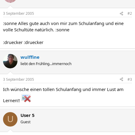
3 September 2005
#2
:sonne Alles gute auch von mir zum Schulanfang und eine
volle Schultüte natürlich. :sonne
:druecker :druecker
wulffine
liebt den Frühling...immernoch
3 September 2005
#3
Ich wünsche einen tollen Schulanfang und immer Lust am
Lernen!!
User 5
U
Guest