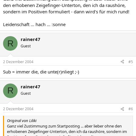
den erhobenen Zeigefinger-Unterton, den ich da raushöre,
sondern im Positiven formuliert - dann wird's für mich rund!
Leidenschaft ... hach ... :sonne
rainer47
R
Guest
2 Dezember 2004
#5
Sub = immer die, die unte(r)nliegt ;-)
rainer47
R
Guest
2 Dezember 2004
#6
Original von Liliki
Ganz viel Zustimmung zum Startposting ... aber lieber ohne den
erhobenen Zeigefinger-Unterton, den ich da raushöre, sondern im