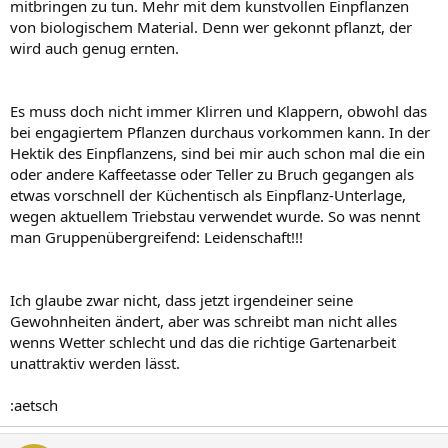
mitbringen zu tun. Mehr mit dem kunstvollen Einpflanzen
von biologischem Material. Denn wer gekonnt pflanzt, der
wird auch genug ernten.
Es muss doch nicht immer Klirren und Klappern, obwohl das
bei engagiertem Pflanzen durchaus vorkommen kann. In der
Hektik des Einpflanzens, sind bei mir auch schon mal die ein
oder andere Kaffeetasse oder Teller zu Bruch gegangen als
etwas vorschnell der Küchentisch als Einpflanz-Unterlage,
wegen aktuellem Triebstau verwendet wurde. So was nennt
man Gruppenübergreifend: Leidenschaft!!!
Ich glaube zwar nicht, dass jetzt irgendeiner seine
Gewohnheiten ändert, aber was schreibt man nicht alles
wenns Wetter schlecht und das die richtige Gartenarbeit
unattraktiv werden lässt.
:aetsch