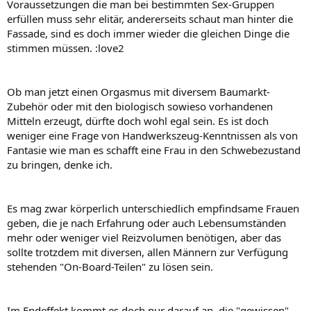
Voraussetzungen die man bei bestimmten Sex-Gruppen
erfüllen muss sehr elitär, andererseits schaut man hinter die
Fassade, sind es doch immer wieder die gleichen Dinge die
stimmen müssen. :love2
Ob man jetzt einen Orgasmus mit diversem Baumarkt-
Zubehör oder mit den biologisch sowieso vorhandenen
Mitteln erzeugt, dürfte doch wohl egal sein. Es ist doch
weniger eine Frage von Handwerkszeug-Kenntnissen als von
Fantasie wie man es schafft eine Frau in den Schwebezustand
zu bringen, denke ich.
Es mag zwar körperlich unterschiedlich empfindsame Frauen
geben, die je nach Erfahrung oder auch Lebensumständen
mehr oder weniger viel Reizvolumen benötigen, aber das
sollte trotzdem mit diversen, allen Männern zur Verfügung
stehenden "On-Board-Teilen" zu lösen sein.
Im Endeffekt kommt es doch nur darauf an, die "gewissen"