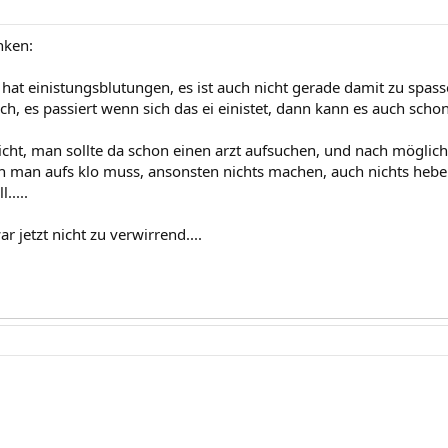
inken:
 hat einistungsblutungen, es ist auch nicht gerade damit zu spass
sch, es passiert wenn sich das ei einistet, dann kann es auch sch
icht, man sollte da schon einen arzt aufsuchen, und nach möglichk
 man aufs klo muss, ansonsten nichts machen, auch nichts hebe
.....
ar jetzt nicht zu verwirrend....