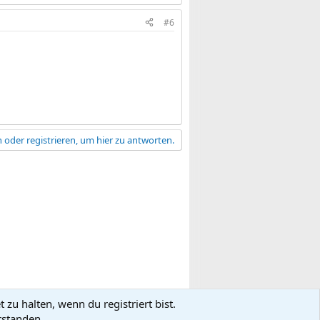
#6
 oder registrieren, um hier zu antworten.
zu halten, wenn du registriert bist.
gsbedingungen
Datenschutz
Hilfe
R
rstanden.