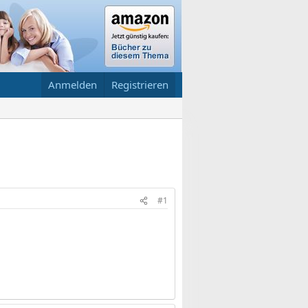
Anmelden
Registrieren
#1