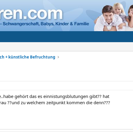
h + künstliche Befruchtung
ge..habe gehört das es einnistungsblutungen gibt?? hat
frau ??und zu welchem zeitpunkt kommen die denn???