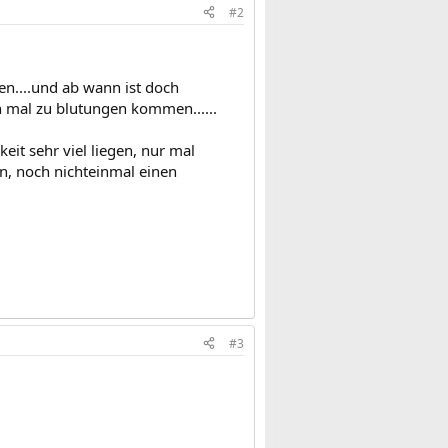
#2
en....und ab wann ist doch
on mal zu blutungen kommen......
eit sehr viel liegen, nur mal
n, noch nichteinmal einen
#3