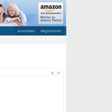
Anmelden
Registrieren
#1