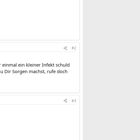
#2
 einmal ein kleiner Infekt schuld
u Dir Sorgen machst, rufe doch
#3