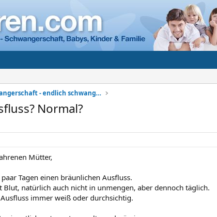
Meine Schwangerschaft - endlich schwanger
sfluss? Normal?
fahrenen Mütter,
n paar Tagen einen bräunlichen Ausfluss.
ht Blut, natürlich auch nicht in unmengen, aber dennoch täglich.
 Ausfluss immer weiß oder durchsichtig.