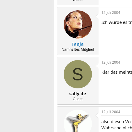
12 Juli 2004
Ich würde es t
Tanja
Namhaftes Mitglied
12 Juli 2004
S
Klar das meinte
sally.de
Guest
12 Juli 2004
also diesen Ver
Wahrscheinlich