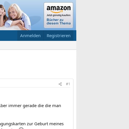
Anmelden
Registrieren
#1
 Aber immer gerade die die man
sagungskarten zur Geburt meines