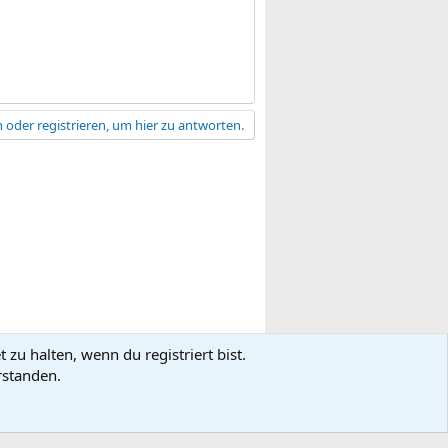
 oder registrieren, um hier zu antworten.
zu halten, wenn du registriert bist.
gsbedingungen
Datenschutz
Hilfe
R
rstanden.
S
S