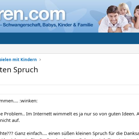
Spielen mit Kindern
ten Spruch
ammen.... :winken:
ne Problem.. Im Internett wimmelt es ja nur so von guten Ideen.
nicht auf.
hte??? Ganz einfach.... einen süßen kleinen Spruch für die Dank