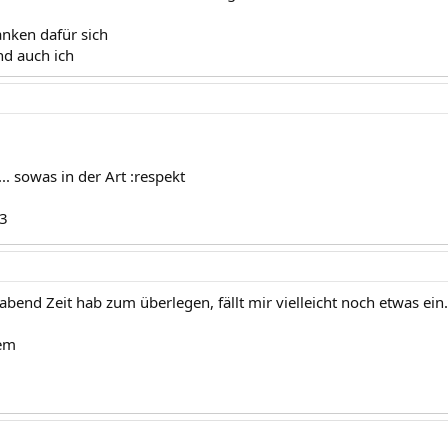
anken dafür sich
d auch ich
.. sowas in der Art :respekt
3
bend Zeit hab zum überlegen, fällt mir vielleicht noch etwas ein.
em