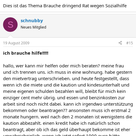
Dies ist das Thema Brauche dringend Rat wegen Sozialhilfe
schnubby
S
Neues Mitglied
19 August 2009
#15
ich brauche hilfe!!!!!
hallo, wer kann mir helfen oder mich beraten? meine frau
und ich trennen uns. ich muss in eine wohnung. habe gestern
den mietvertrag unterschrieben. und heute festgestellt, dass
wenn ich die miete und die kaution und kindesunterhalt und
meine eigenen schulden bezahlen will, bleibt für mich kein
einziger cent mehr übrig. und essen und benzinkosten zur
arbeit sind noch nicht dabei. kann ich irgendwo unterstützung
bekommen oder beantragen?? ansonsten muss ich erstmal 2
monate hungern. weil nach den 2 monaten ist wenigstens die
kaution abbezahlt. einen kredit habe ich natürlich schon
beantragt, aber ob ich das geld überhaupt bekomme ist eher
unwahrscheinlich. wenn ich jetzt sofort 1000 euro hätte,