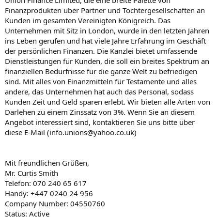
Union Finance Limited, die eine breite Palette von
Finanzprodukten über Partner und Tochtergesellschaften an
Kunden im gesamten Vereinigten Königreich. Das
Unternehmen mit Sitz in London, wurde in den letzten Jahren
ins Leben gerufen und hat viele Jahre Erfahrung im Geschäft
der persönlichen Finanzen. Die Kanzlei bietet umfassende
Dienstleistungen für Kunden, die soll ein breites Spektrum an
finanziellen Bedürfnisse für die ganze Welt zu befriedigen
sind. Mit alles von Finanzmitteln für Testamente und alles
andere, das Unternehmen hat auch das Personal, sodass
Kunden Zeit und Geld sparen erlebt. Wir bieten alle Arten von
Darlehen zu einem Zinssatz von 3%. Wenn Sie an diesem
Angebot interessiert sind, kontaktieren Sie uns bitte über
diese E-Mail (info.unions@yahoo.co.uk)
Mit freundlichen Grüßen,
Mr. Curtis Smith
Telefon: 070 240 65 617
Handy: +447 0240 24 956
Company Number: 04550760
Status: Active