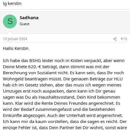
lg kerstin
Sadhana
S
Guest
10 Januar 2004
#10
Hallo Kerstin
Ich habe das BSHG leider noch in Kisten verpackt, aber wenn
Deine Miete 620.-€ beträgt, dann stimmt was mit der
Berechnung von Sozialamt nicht. Es kann sein, dass Ihr noch
Wohngeld beantragen müsst. Die genauen Beträge zur HLU
hab ich im Gesetz stehen, aber das muss ich wegen meines
Umzuges erst noch auspacken, dann kann ich Dir genau
sagen was Du als Haushaltsvostand, Dein Kind bekommen
kann. Klar wird die Rente Deines Freundes angerechnet. Es
wird der Bedarf zusammengefasst und die bestehenden
Einkünfte abgezogen. Auch der Unterhalt wird angerechnet.
Ich kann mir da kaum vorstellen, dass die sagen es reicht. Der
einzige Fehler ist, dass Dein Partner bei Dir wohnt, sonst wäre