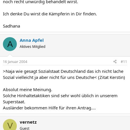
noch recht unwürdig behandelt wirst.
Ich denke Du wirst die Kämpferin in Dir finden.
Sadhana
Anna Apfel
A
Aktives Mitglied
16 Januar 2004
#11
>Naja wie gesagt Sozialstaat Deutschland das ich nicht lache
Sozial vielleicht ja aber nicht für uns Deutsche< (Zitat Kerstin)
Absolut meine Meinung.
Solche Hinhaltetaktiken sind sehr wohl üblich in unserem
Superstaat.
Ausländer bekommen Hilfe für ihren Antrag....
vernetz
V
Guest