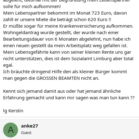
solle für mich aufkommen!
Mein Lebenspartner bekommt im Monat 723 Euro, davon
zahlt er unsere Miete die beträgt schon 620 Euro !!
Er müßte sogar für meine Krankenversicherung aufkommen.
Wohngeldantrag wurde gestellt, der wurde nach einer
Bearbeitungsdauer von 6 Monaten abgelehnt, nun habe ich
einen neuen gestellt da mein Arbeitsplatz weg gefallen ist.
Mein Lebensgefährte kann von seiner kleinen Rente uns gar
nicht unterstützen, dies ist dem Sozialamt Limburg aber total
egal.
Ich bräuchte dringend Hilfe den als kleiner Bürger kommt
man gegen die GROSSEN BEAMTEN nicht an.
Kennt sich jemand damit aus oder hat jemand ähnliche
Erfahrung gemacht und kann mir sagen was man tun kann ??
lg Kerstin
anke27
A
Guest