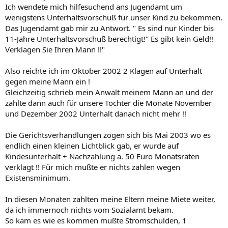
Ich wendete mich hilfesuchend ans Jugendamt um
wenigstens Unterhaltsvorschuß für unser Kind zu bekommen.
Das Jugendamt gab mir zu Antwort. " Es sind nur Kinder bis
11-Jahre Unterhaltsvorschuß berechtigt!" Es gibt kein Geld!!
Verklagen Sie Ihren Mann !!"
Also reichte ich im Oktober 2002 2 Klagen auf Unterhalt
gegen meine Mann ein !
Gleichzeitig schrieb mein Anwalt meinem Mann an und der
zahlte dann auch für unsere Tochter die Monate November
und Dezember 2002 Unterhalt danach nicht mehr !!
Die Gerichtsverhandlungen zogen sich bis Mai 2003 wo es
endlich einen kleinen Lichtblick gab, er wurde auf
Kindesunterhalt + Nachzahlung a. 50 Euro Monatsraten
verklagt !! Für mich mußte er nichts zahlen wegen
Existensminimum.
In diesen Monaten zahlten meine Eltern meine Miete weiter,
da ich immernoch nichts vom Sozialamt bekam.
So kam es wie es kommen mußte Stromschulden, 1