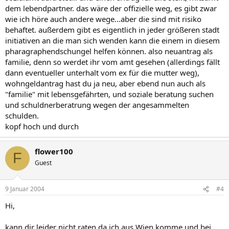
dem lebendpartner. das wäre der offizielle weg, es gibt zwar
wie ich höre auch andere wege...aber die sind mit risiko
behaftet. außerdem gibt es eigentlich in jeder größeren stadt
initiativen an die man sich wenden kann die einem in diesem
pharagraphendschungel helfen können. also neuantrag als
familie, denn so werdet ihr vom amt gesehen (allerdings fällt
dann eventueller unterhalt vom ex für die mutter weg),
wohngeldantrag hast du ja neu, aber ebend nun auch als
"familie" mit lebensgefährten, und soziale beratung suchen
und schuldnerberatrung wegen der angesammelten
schulden.
kopf hoch und durch
flower100
F
Guest
9 Januar 2004
#4
Hi,
kann dir leider nicht raten da ich aus Wien komme und bei