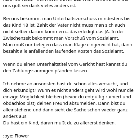
uns gott sei dank vieles anders ist.
Bei uns bekommt man Unterhaltsvorschuss mindestens bis
das Kind 18 ist. Zahlt der Vater nicht muss man sich auch
nicht selber darum kümmern...das erledigt das JA. In der
Zwischenzeit bekommt man Vorschuß vom Sozialamt.
Man muß nur belegen dass man Klage eingereicht hat, dann
bezahlt alle anfallenden laufenden Kosten das Sozialamt.
Wenn du einen Unterhaltstitel vom Gericht hast kannst du
den Zahlungssäumigen pfänden lassen.
Ich nehme an ansonsten hast du schon alles versucht, und
dich erkundigt? WEnn es nicht anders geht wird wohl nur die
einzige Möglichkeit bleiben (bevor du entgültig ruiniert und
obdachlos bist) deinen Freund abzumelden. Dann bist du
alleinstehend und dann sieht die Sache schon wieder ganz
anders aus.
Du hast ein Kind, daran mußt du zu allererst denken.
:bye: Flower