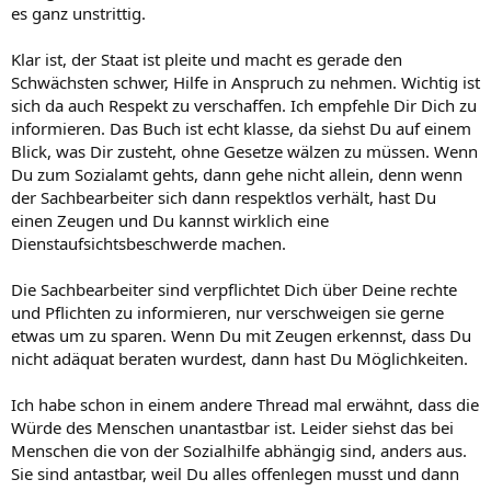
es ganz unstrittig.
Klar ist, der Staat ist pleite und macht es gerade den
Schwächsten schwer, Hilfe in Anspruch zu nehmen. Wichtig ist
sich da auch Respekt zu verschaffen. Ich empfehle Dir Dich zu
informieren. Das Buch ist echt klasse, da siehst Du auf einem
Blick, was Dir zusteht, ohne Gesetze wälzen zu müssen. Wenn
Du zum Sozialamt gehts, dann gehe nicht allein, denn wenn
der Sachbearbeiter sich dann respektlos verhält, hast Du
einen Zeugen und Du kannst wirklich eine
Dienstaufsichtsbeschwerde machen.
Die Sachbearbeiter sind verpflichtet Dich über Deine rechte
und Pflichten zu informieren, nur verschweigen sie gerne
etwas um zu sparen. Wenn Du mit Zeugen erkennst, dass Du
nicht adäquat beraten wurdest, dann hast Du Möglichkeiten.
Ich habe schon in einem andere Thread mal erwähnt, dass die
Würde des Menschen unantastbar ist. Leider siehst das bei
Menschen die von der Sozialhilfe abhängig sind, anders aus.
Sie sind antastbar, weil Du alles offenlegen musst und dann