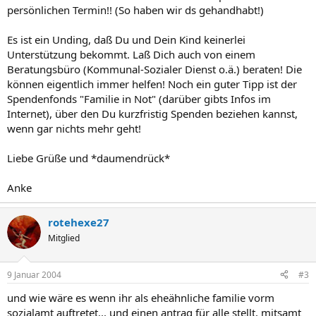
persönlichen Termin!! (So haben wir ds gehandhabt!)
Es ist ein Unding, daß Du und Dein Kind keinerlei
Unterstützung bekommt. Laß Dich auch von einem
Beratungsbüro (Kommunal-Sozialer Dienst o.ä.) beraten! Die
können eigentlich immer helfen! Noch ein guter Tipp ist der
Spendenfonds "Familie in Not" (darüber gibts Infos im
Internet), über den Du kurzfristig Spenden beziehen kannst,
wenn gar nichts mehr geht!
Liebe Grüße und *daumendrück*
Anke
rotehexe27
Mitglied
9 Januar 2004
#3
und wie wäre es wenn ihr als eheähnliche familie vorm
sozialamt auftretet... und einen antrag für alle stellt, mitsamt