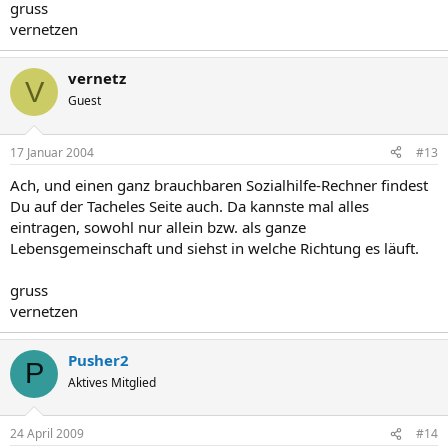
gruss
vernetzen
vernetz
V
Guest
17 Januar 2004
#13
Ach, und einen ganz brauchbaren Sozialhilfe-Rechner findest
Du auf der Tacheles Seite auch. Da kannste mal alles
eintragen, sowohl nur allein bzw. als ganze
Lebensgemeinschaft und siehst in welche Richtung es läuft.
gruss
vernetzen
Pusher2
P
Aktives Mitglied
24 April 2009
#14