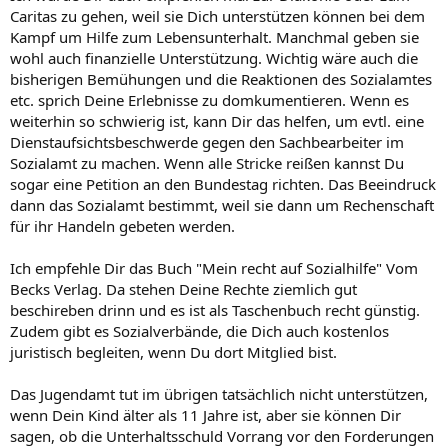
Caritas zu gehen, weil sie Dich unterstützen können bei dem
Kampf um Hilfe zum Lebensunterhalt. Manchmal geben sie
wohl auch finanzielle Unterstützung. Wichtig wäre auch die
bisherigen Bemühungen und die Reaktionen des Sozialamtes
etc. sprich Deine Erlebnisse zu domkumentieren. Wenn es
weiterhin so schwierig ist, kann Dir das helfen, um evtl. eine
Dienstaufsichtsbeschwerde gegen den Sachbearbeiter im
Sozialamt zu machen. Wenn alle Stricke reißen kannst Du
sogar eine Petition an den Bundestag richten. Das Beeindruck
dann das Sozialamt bestimmt, weil sie dann um Rechenschaft
für ihr Handeln gebeten werden.
Ich empfehle Dir das Buch "Mein recht auf Sozialhilfe" Vom
Becks Verlag. Da stehen Deine Rechte ziemlich gut
beschireben drinn und es ist als Taschenbuch recht günstig.
Zudem gibt es Sozialverbände, die Dich auch kostenlos
juristisch begleiten, wenn Du dort Mitglied bist.
Das Jugendamt tut im übrigen tatsächlich nicht unterstützen,
wenn Dein Kind älter als 11 Jahre ist, aber sie können Dir
sagen, ob die Unterhaltsschuld Vorrang vor den Forderungen