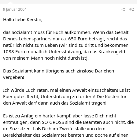
9 Januar 2004
#2
Hallo liebe Kerstin,
das Sozialamt muss für Euch aufkommen. Wenn das Gehalt
Deines Lebenspartners nur ca. 650 Euro beträgt, reicht das
natürlich nicht zum Leben (wir sind zu dritt und bekommen
1088 Euro monatlich Untersstützung, da das Krankengeld
von meinem Mann noch nicht durch ist).
Das Sozialamt kann übrigens auch zinslose Darlehen
vergeben!
Ich würde Euch raten, mal einen Anwalt einzuschalten! Es ist
Euer gutes Recht, Unterstützung zu fordern! Die Kosten für
den Anwalt darf dann auch das Sozialamt tragen!
Es ist zu Anfag ein harter Kampf, aber lasse Dich nicht
entmutigen, denn SO GROSS sind die Beamten auch nicht, die
im Soz sitzen. Laß Dich im Zweifelsfalle von dem
Bereichsleiter des Sozialamtes beraten und poche auf einen