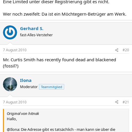
Eine Limited unter dieser Registrierung gibt es nicht.
Wer noch zweifelt: Da ist ein Möchtegern-Betrüger am Werk.
Gerhard S.
fast-Alles-Versteher
7 August 2010
#20
Mr. Curtis Smith has recently found dead and blackened
(fossil?)
Ilona
Moderator
Teammitglied
7 August 2010
#21
Original von hitnak
Hallo,
@Ilona: Die Adresse gibt es tatsächlich - man kann sie über die