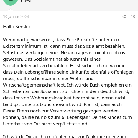
Guest
10 Januar 2004
#8
Hallo Kerstin
Wenn nachgewiesen ist, dass Eure Einkünfte unter dem
Existenzminimum ist, dann muss das Sozialamt bezahlen.
Selbst das Verlangen eines Neuantrages ist nicht rechtens
gewesen. Das Sozialamt hat ab Kenntnis eines
Sozialhilfebedarfs zu bezahlen. Es ist sicherlich notwendig,
dass Dein Lebengefährte seine Einkünfte ebenfalls offenlegen
muss, da Ihr scheinbar in einer Wohn- und
Wirtschaftsgemeinschaft lebt. Ich würde Euch empfehlen ein
Schreiben an das Sozialamt zu richten in dem deutlich wird,
dass Ihr von Wohnungslosigkeit bedroht seid, wenn nicht
baldigst Unterstützung gewährt wird. Klar ist, dass auch
Deine Eltern noch zur Verantwortung gezogen werden
können, da sie nur bis zum 6. Lebensjahr Deines Kindes zum
Unterhalt von Dir nicht verpflichtet sind.
Ich würde Dir auch empfehlen mal zur Diakonie oder zum