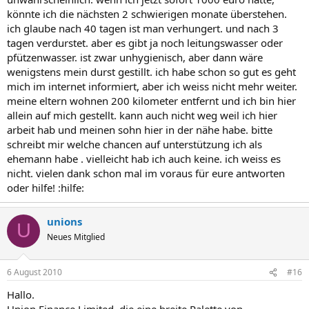
könnte ich die nächsten 2 schwierigen monate überstehen.
ich glaube nach 40 tagen ist man verhungert. und nach 3
tagen verdurstet. aber es gibt ja noch leitungswasser oder
pfützenwasser. ist zwar unhygienisch, aber dann wäre
wenigstens mein durst gestillt. ich habe schon so gut es geht
mich im internet informiert, aber ich weiss nicht mehr weiter.
meine eltern wohnen 200 kilometer entfernt und ich bin hier
allein auf mich gestellt. kann auch nicht weg weil ich hier
arbeit hab und meinen sohn hier in der nähe habe. bitte
schreibt mir welche chancen auf unterstützung ich als
ehemann habe . vielleicht hab ich auch keine. ich weiss es
nicht. vielen dank schon mal im voraus für eure antworten
oder hilfe! :hilfe:
unions
U
Neues Mitglied
6 August 2010
#16
Hallo.