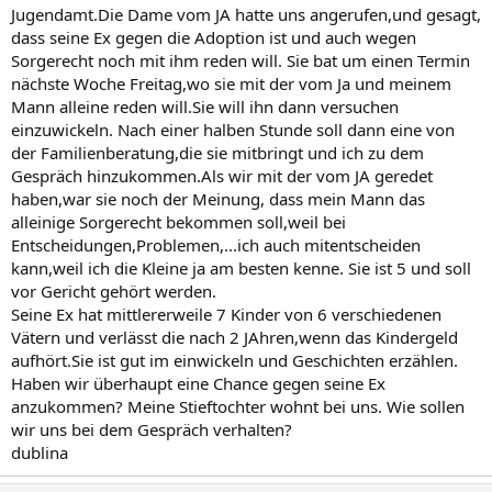
Jugendamt.Die Dame vom JA hatte uns angerufen,und gesagt,
dass seine Ex gegen die Adoption ist und auch wegen
Sorgerecht noch mit ihm reden will. Sie bat um einen Termin
nächste Woche Freitag,wo sie mit der vom Ja und meinem
Mann alleine reden will.Sie will ihn dann versuchen
einzuwickeln. Nach einer halben Stunde soll dann eine von
der Familienberatung,die sie mitbringt und ich zu dem
Gespräch hinzukommen.Als wir mit der vom JA geredet
haben,war sie noch der Meinung, dass mein Mann das
alleinige Sorgerecht bekommen soll,weil bei
Entscheidungen,Problemen,...ich auch mitentscheiden
kann,weil ich die Kleine ja am besten kenne. Sie ist 5 und soll
vor Gericht gehört werden.
Seine Ex hat mittlererweile 7 Kinder von 6 verschiedenen
Vätern und verlässt die nach 2 JAhren,wenn das Kindergeld
aufhört.Sie ist gut im einwickeln und Geschichten erzählen.
Haben wir überhaupt eine Chance gegen seine Ex
anzukommen? Meine Stieftochter wohnt bei uns. Wie sollen
wir uns bei dem Gespräch verhalten?
dublina