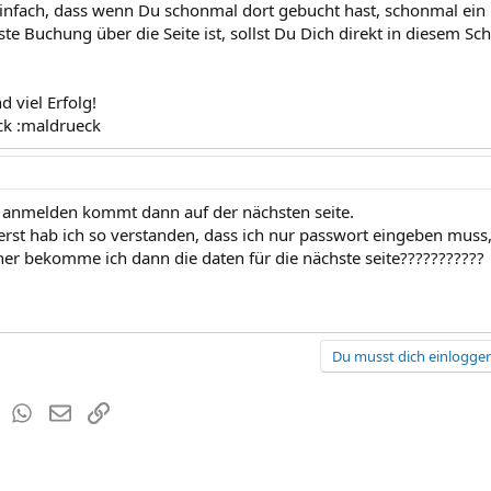
infach, dass wenn Du schonmal dort gebucht hast, schonmal ein
ste Buchung über die Seite ist, sollst Du Dich direkt in diesem Schri
 viel Erfolg!
ck :maldrueck
 anmelden kommt dann auf der nächsten seite.
ierst hab ich so verstanden, dass ich nur passwort eingeben muss
er bekomme ich dann die daten für die nächste seite???????????
Du musst dich einloggen
est
Tumblr
WhatsApp
E-Mail
Link