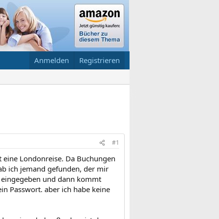
Anmelden
Registrieren
#1
it eine Londonreise. Da Buchungen
 hab ich jemand gefunden, der mir
lles eingegeben und dann kommt
in Passwort. aber ich habe keine