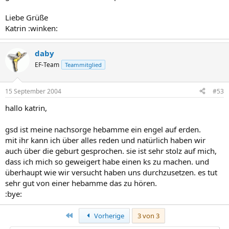
Liebe Grüße
Katrin :winken:
daby
EF-Team
Teammitglied
15 September 2004
#53
hallo katrin,
gsd ist meine nachsorge hebamme ein engel auf erden.
mit ihr kann ich über alles reden und natürlich haben wir
auch über die geburt gesprochen. sie ist sehr stolz auf mich,
dass ich mich so geweigert habe einen ks zu machen. und
überhaupt wie wir versucht haben uns durchzusetzen. es tut
sehr gut von einer hebamme das zu hören.
:bye:
Erste
Vorherige
3 von 3