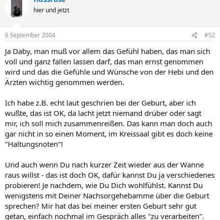
hier und jetzt
6 September 2004
#52
Ja Daby, man muß vor allem das Gefühl haben, das man sich
voll und ganz fallen lassen darf, das man ernst genommen
wird und das die Gefühle und Wünsche von der Hebi und den
Ärzten wichtig genommen werden.
Ich habe z.B. echt laut geschrien bei der Geburt, aber ich
wußte, das ist OK, da lacht jetzt niemand drüber oder sagt
mir, ich soll mich zusammenreißen. Das kann man doch auch
gar nicht in so einen Moment, im Kreissaal gibt es doch keine
"Haltungsnoten"!
Und auch wenn Du nach kurzer Zeit wieder aus der Wanne
raus willst - das ist doch OK, dafür kannst Du ja verschiedenes
probieren! Je nachdem, wie Du Dich wohlfühlst. Kannst Du
wenigstens mit Deiner Nachsorgehebamme über die Geburt
sprechen? Mir hat das bei meiner ersten Geburt sehr gut
getan, einfach nochmal im Gespräch alles "zu verarbeiten".