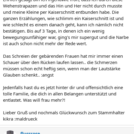
Wehenstrapazen und das Hin und Her nicht durch musste
und meine Kleine per Kaiserschnitt entbunden habe. Die
ganzen Erzählungen, wie schlimm ein Kaiserschnitt ist und
wie schlecht es einem danach geht, kann ich nämlich nicht
bestätigen. Bis auf 3 Tage, in denen ich ein wenig
bewegungsunfähiger war, ging's mir supergut und die Narbe
ist auch schon nicht mehr der Rede wert.
Das Schreien der gebärenden Frauen hat mir immer einen
Schauer über den Rücken laufen lassen.. die Schmerzen
müssen schon echt heftig sein, wenn man der Lautstärke
Glauben schenkt.. :angst
Jedenfalls hast du es jetzt hinter dir und offensichtlich eine
tolle Familie, die dich in allen Belangen unterstützt und
entlastet. Was will frau mehr?!
Lieber Gruß und nochmals Glückwunsch zum Stammhalter
kikra :maldrueck
flussrose