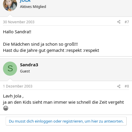
JOLA
Aktives Mitglied
30 November 2003
#7
Hallo Sandra!!
Die Mädchen sind ja schon so groß!!!
Hast du die Jahre gut gemacht :respekt :respekt
Sandra3
S
Guest
1 Dezember 2003
#8
Lavh Jola ,
ja an den Kids sieht man immer wie schnell die Zeit vergeht
😀
Du musst dich einloggen oder registrieren, um hier zu antworten.