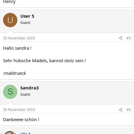
Henry
User 5
U
Guest
30 November 2003
#5
Hallo sandra !
Sehr hübsche Mädels, kannst stolz sein !
:maldrueck
Sandra3
S
Guest
30 November 2003
#6
Dankeeee schön !