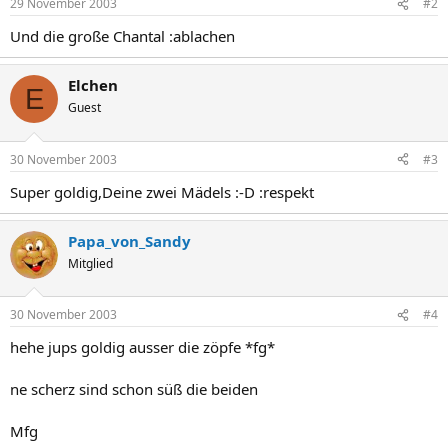
29 November 2003
#2
Und die große Chantal :ablachen
Elchen
E
Guest
30 November 2003
#3
Super goldig,Deine zwei Mädels :-D :respekt
Papa_von_Sandy
Mitglied
30 November 2003
#4
hehe jups goldig ausser die zöpfe *fg*
ne scherz sind schon süß die beiden
Mfg