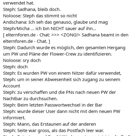
verwendet hat.
Steph: Sadhana, bleib doch.
Noloose: Steph das stimmt so nicht
Andschana: Ich seh das genauso, glaube und mag
Steph/Micha ... ich bin NICHT sauer auf ihn...
[ elternforen.de - Chat: >>> <ZONG!> Sadhana beamt in den
elternforen.de - Chat. ]
Steph: Dadurch wurde es möglich, den gesamten Hergang
um PW und Pläne der Flower-Crew zu identifizieren.
Noloose: sry doch
Steph: doch
Steph: Es wurden PW von einem Nitzer dafür verwendet,
Steph: um in seiner Abwesenheit sich zugang zu seinem
Account
Steph: zu verschaffen und die PNs nach neuen PW der
Nachtbar zu durchsuchen.
Steph: Beim letzten Passwortwechsel in der Bar
Steph: wurde dieser User dann nicht mit dem neuen PW
informiert.
Steph: Mann, das Erstaunen auf der anderen
Steph: Seite war gross, als das Postfach leer war.