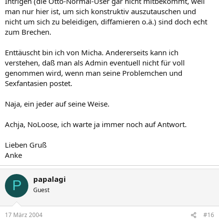
Intrigen (die Otto-Normal-User gar nicht mitbekommt, weil
man nur hier ist, um sich konstruktiv auszutauschen und
nicht um sich zu beleidigen, diffamieren o.ä.) sind doch echt
zum Brechen.
Enttäuscht bin ich von Micha. Andererseits kann ich
verstehen, daß man als Admin eventuell nicht für voll
genommen wird, wenn man seine Problemchen und
Sexfantasien postet.
Naja, ein jeder auf seine Weise.
Achja, NoLoose, ich warte ja immer noch auf Antwort.
Lieben Gruß
Anke
papalagi
P
Guest
17 März 2004
#16