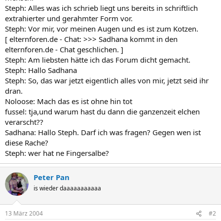
Steph: Alles was ich schrieb liegt uns bereits in schriftlich
extrahierter und gerahmter Form vor.
Steph: Vor mir, vor meinen Augen und es ist zum Kotzen.
[ elternforen.de - Chat: >>> Sadhana kommt in den
elternforen.de - Chat geschlichen. ]
Steph: Am liebsten hätte ich das Forum dicht gemacht.
Steph: Hallo Sadhana
Steph: So, das war jetzt eigentlich alles von mir, jetzt seid ihr
dran.
Noloose: Mach das es ist ohne hin tot
fussel: tja,und warum hast du dann die ganzenzeit elchen
verarscht??
Sadhana: Hallo Steph. Darf ich was fragen? Gegen wen ist
diese Rache?
Steph: wer hat ne Fingersalbe?
Peter Pan
is wieder daaaaaaaaaaa
13 März 2004
#2