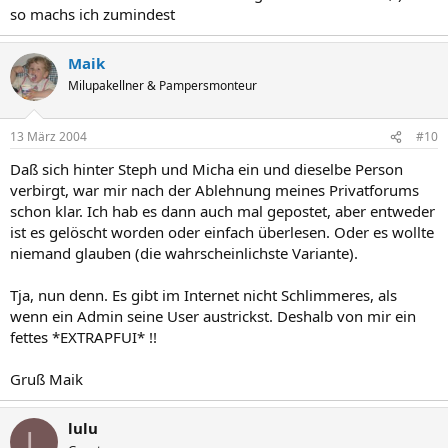
so machs ich zumindest
Maik
Milupakellner & Pampersmonteur
13 März 2004
#10
Daß sich hinter Steph und Micha ein und dieselbe Person
verbirgt, war mir nach der Ablehnung meines Privatforums
schon klar. Ich hab es dann auch mal gepostet, aber entweder
ist es gelöscht worden oder einfach überlesen. Oder es wollte
niemand glauben (die wahrscheinlichste Variante).
Tja, nun denn. Es gibt im Internet nicht Schlimmeres, als
wenn ein Admin seine User austrickst. Deshalb von mir ein
fettes *EXTRAPFUI* !!
Gruß Maik
lulu
L