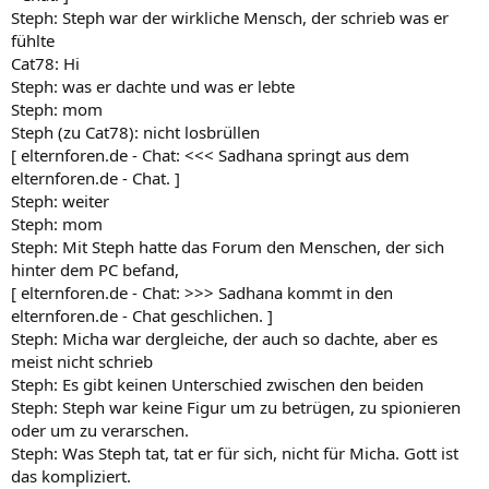
Steph: Steph war der wirkliche Mensch, der schrieb was er
fühlte
Cat78: Hi
Steph: was er dachte und was er lebte
Steph: mom
Steph (zu Cat78): nicht losbrüllen
[ elternforen.de - Chat: <<< Sadhana springt aus dem
elternforen.de - Chat. ]
Steph: weiter
Steph: mom
Steph: Mit Steph hatte das Forum den Menschen, der sich
hinter dem PC befand,
[ elternforen.de - Chat: >>> Sadhana kommt in den
elternforen.de - Chat geschlichen. ]
Steph: Micha war dergleiche, der auch so dachte, aber es
meist nicht schrieb
Steph: Es gibt keinen Unterschied zwischen den beiden
Steph: Steph war keine Figur um zu betrügen, zu spionieren
oder um zu verarschen.
Steph: Was Steph tat, tat er für sich, nicht für Micha. Gott ist
das kompliziert.