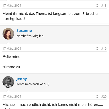
17 März 2004
#18
Meint ihr nicht, das Thema ist langsam bis zum Erbrechen
durchgekaut?
Susanne
Namhaftes Mitglied
17 März 2004
#19
@die mine
stimme zu
Jenny
Kennt mich noch wer? ;-)
17 März 2004
#20
Michael...mach endlich dicht, ich kanns nicht mehr hören.....