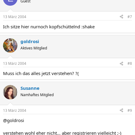
Guest
13 März 2004
#7
Ich sitze hier nurnoch kopfschüttelnd :shake
goldrosi
Aktives Mitglied
13 März 2004
#8
Muss ich das alles jetzt verstehen? ?(
Susanne
Namhaftes Mitglied
13 März 2004
#9
@goldrosi
verstehen wohl eher nicht... aber registrieren vielleicht ;-)