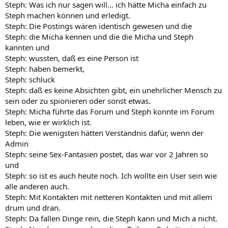
Steph: Was ich nur sagen will... ich hätte Micha einfach zu
Steph machen können und erledigt.
Steph: Die Postings wären identisch gewesen und die
Steph: die Micha kennen und die die Micha und Steph
kannten und
Steph: wussten, daß es eine Person ist
Steph: haben bemerkt,
Steph: schluck
Steph: daß es keine Absichten gibt, ein unehrlicher Mensch zu
sein oder zu spionieren oder sonst etwas.
Steph: Micha führte das Forum und Steph konnte im Forum
leben, wie er wirklich ist.
Steph: Die wenigsten hätten Verständnis dafür, wenn der
Admin
Steph: seine Sex-Fantasien postet, das war vor 2 Jahren so
und
Steph: so ist es auch heute noch. Ich wollte ein User sein wie
alle anderen auch.
Steph: Mit Kontakten mit netteren Kontakten und mit allem
drum und dran.
Steph: Da fallen Dinge rein, die Steph kann und Mich a nicht.