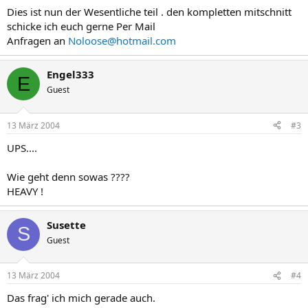
Dies ist nun der Wesentliche teil . den kompletten mitschnitt
schicke ich euch gerne Per Mail
Anfragen an
Noloose@hotmail.com
Engel333
E
Guest
13 März 2004
#3
UPS....
Wie geht denn sowas ????
HEAVY !
Susette
S
Guest
13 März 2004
#4
Das frag' ich mich gerade auch.