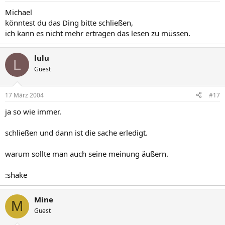
Michael
könntest du das Ding bitte schließen,
ich kann es nicht mehr ertragen das lesen zu müssen.
lulu
L
Guest
17 März 2004
#17
ja so wie immer.
schließen und dann ist die sache erledigt.
warum sollte man auch seine meinung äußern.
:shake
Mine
M
Guest