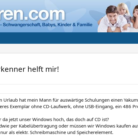
enner helft mir!
m Urlaub hat mein Mann für auswärtige Schulungen einen Yaku
lteres Exemplar ohne CD-Laufwerk, ohne USB-Eingang, ein 486 Pr
r da jetzt unser Windows hoch, das doch auf CD ist?
ndwie per Kabelübertragung oder müssen wir Windows kaufen auf
 nur als elektr. Schreibmaschine und Speicherelement.