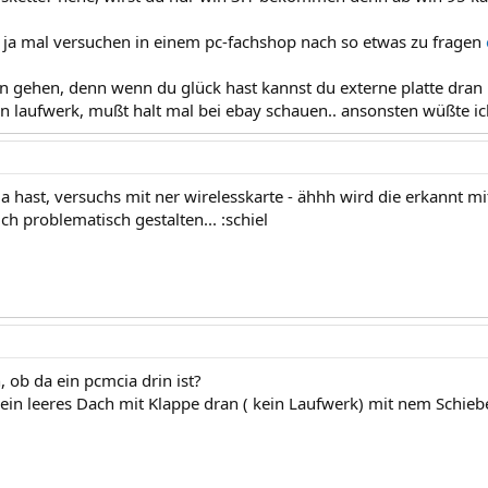
 ja mal versuchen in einem pc-fachshop nach so etwas zu fragen
 gehen, denn wenn du glück hast kannst du externe platte dran 
n laufwerk, mußt halt mal bei ebay schauen.. ansonsten wüßte ich 
 hast, versuchs mit ner wirelesskarte - ähhh wird die erkannt mi
ich problematisch gestalten... :schiel
 ob da ein pcmcia drin ist?
t ein leeres Dach mit Klappe dran ( kein Laufwerk) mit nem Schieb