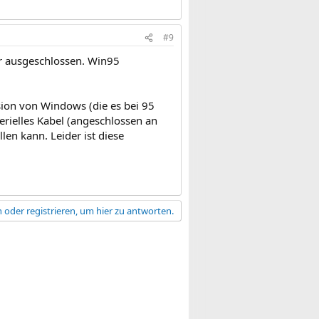
#9
ür ausgeschlossen. Win95
rsion von Windows (die es bei 95
rielles Kabel (angeschlossen an
n kann. Leider ist diese
 oder registrieren, um hier zu antworten.