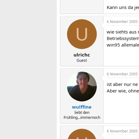
Kann uns da j
6 November 2005
U
wie siehts aus
Betriebssystem
win95 allemale
ulrichc
Guest
6 November 2005
ist aber nur n
Aber wie, ohne
wulffine
liebt den
Frühling...immernoch
6 November 2005