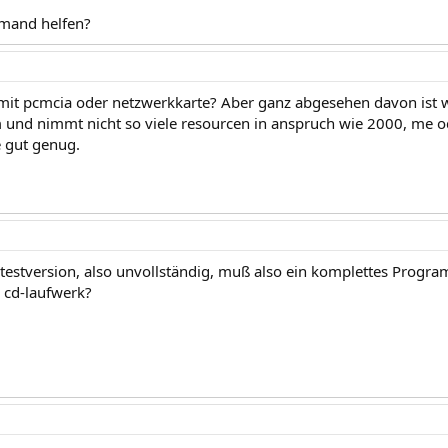
emand helfen?
 mit pcmcia oder netzwerkkarte? Aber ganz abgesehen davon ist w
 und nimmt nicht so viele resourcen in anspruch wie 2000, me oder
 gut genug.
e testversion, also unvollständig, muß also ein komplettes Progr
 cd-laufwerk?