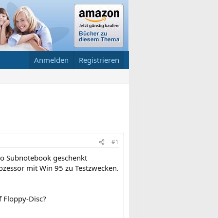
Anmelden
Registrieren
#1
mo Subnotebook geschenkt
ozessor mit Win 95 zu Testzwecken.
 Floppy-Disc?