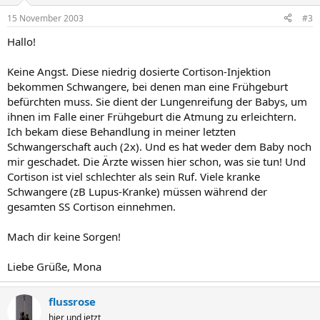
15 November 2003
#3
Hallo!
Keine Angst. Diese niedrig dosierte Cortison-Injektion
bekommen Schwangere, bei denen man eine Frühgeburt
befürchten muss. Sie dient der Lungenreifung der Babys, um
ihnen im Falle einer Frühgeburt die Atmung zu erleichtern.
Ich bekam diese Behandlung in meiner letzten
Schwangerschaft auch (2x). Und es hat weder dem Baby noch
mir geschadet. Die Ärzte wissen hier schon, was sie tun! Und
Cortison ist viel schlechter als sein Ruf. Viele kranke
Schwangere (zB Lupus-Kranke) müssen während der
gesamten SS Cortison einnehmen.
Mach dir keine Sorgen!
Liebe Grüße, Mona
flussrose
hier und jetzt