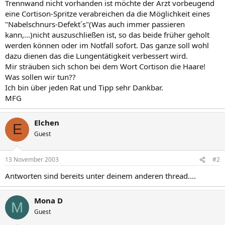
Trennwand nicht vorhanden ist möchte der Arzt vorbeugend
eine Cortison-Spritze verabreichen da die Möglichkeit eines
"Nabelschnurs-Defekt´s"(Was auch immer passieren
kann,...)nicht auszuschließen ist, so das beide früher geholt
werden können oder im Notfall sofort. Das ganze soll wohl
dazu dienen das die Lungentätigkeit verbessert wird.
Mir sträuben sich schon bei dem Wort Cortison die Haare!
Was sollen wir tun??
Ich bin über jeden Rat und Tipp sehr Dankbar.
MFG
Elchen
E
Guest
13 November 2003
#2
Antworten sind bereits unter deinem anderen thread....
Mona D
M
Guest