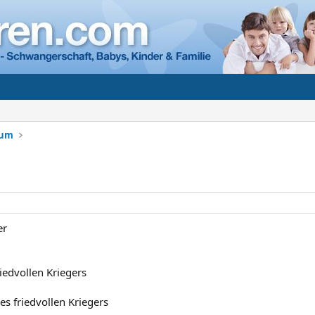
rum
er
iedvollen Kriegers
es friedvollen Kriegers