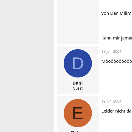
von Dan Mill
Kann mir jeman
18 Juni 2004
D
Möööööööööööö
Dani
Guest
19 Juni 2004
E
Leider nicht dani