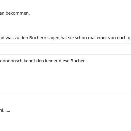
man bekommen.
d was zu den Büchern sagen,hat sie schon mal einer von euch g
ööönsch,kennt den keiner diese Bücher
......