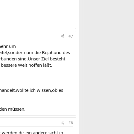
#7
 mehr um
fel,sondern um die Bejahung des
rbunden sind.Unser Ziel besteht
 bessere Welt hoffen läßt.
andelt,wollte ich wissen,ob es
inden müssen.
#8
 werden dir ein andere sicht in