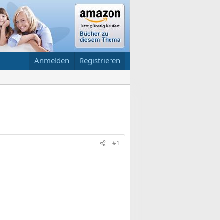
Anmelden
Registrieren
#1