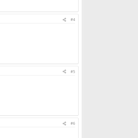
#4
#5
#6