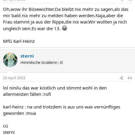
Oh,wow ihr Bösewichter.Da bleibt nix mehr zu sagen,als das
mir bald nix mehr zu melden haben werden.Naja,aber die
Frau stammt ja aus der Rippe,die nix war.Wir wollten ja nich
😀
ungleich sein.Es war die 13.
MfG Karl-Heinz
sterni
Himmlische Grüblerin ;-D
26 April 2003
#4
lol ninilu das war köstlich und stimmt wohl in den
allermeisten fällen :rofl
karl-heinz : na und trotzdem is aus uns was vernünftiges
geworden :mua
cü
sterni