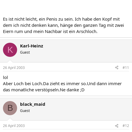
Es ist nicht leicht, ein Penis zu sein. Ich habe den Kopf mit
dem ich nicht denken kann, hänge den ganzen Tag mit zwei
Eiern rum und mein Nachbar ist ein Arschloch.
Karl-Heinz
K
Guest
26 April 2003
#11
lol
Aber Loch bei Loch.Da zieht es immer so.Und dann immer
das monatliche verstöpseln.Ne danke ;D
black_maid
B
Guest
26 April 2003
#12