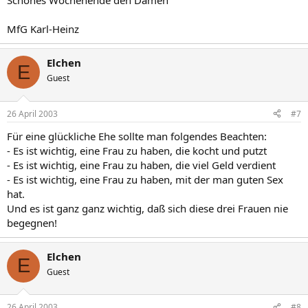
Schönes Wochenende den Damen
MfG Karl-Heinz
Elchen
E
Guest
26 April 2003
#7
Für eine glückliche Ehe sollte man folgendes Beachten:
- Es ist wichtig, eine Frau zu haben, die kocht und putzt
- Es ist wichtig, eine Frau zu haben, die viel Geld verdient
- Es ist wichtig, eine Frau zu haben, mit der man guten Sex
hat.
Und es ist ganz ganz wichtig, daß sich diese drei Frauen nie
begegnen!
Elchen
E
Guest
26 April 2003
#8