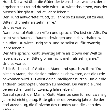
Hund. Du wirst über die Güter der Menschheit wachen, deren
ergebenster Freund du sein wirst. Du wirst das essen, was der
Mensch übriglässt und 25 Jahre leben."
Der Hund antwortete: "Gott, 25 Jahre so zu leben, ist zu viel.
Bitte nicht mehr als zehn Jahre."
Und es war so.
Dann erschuf Gott den Affen und sprach: "Du bist ein Affe. Du
sollst von Baum zu Baum schwingen und dich verhalten wie
ein Idiot. Du wirst lustig sein, und so sollst du für zwanzig
Jahre leben."
Der Affe sprach: "Gott, zwanzig Jahre als Clown der Welt zu
leben, ist zu viel. Bitte gib mir nicht mehr als zehn Jahre."
Und es war so.
Schließlich erschuf Gott den Mann und sprach zu ihm: "Du
bist ein Mann, das einzige rationale Lebewesen, das die Erde
bewohnen wird. Du wirst deine Intelligenz nutzen, um dir die
anderen Geschöpfe untertan zu machen. Du wirst die Erde
beherrschen und für zwanzig Jahre leben."
Darauf sprach der Mann: "Gott, Mann zu sein für nur zwanzig
Jahre ist nicht genug. Bitte gib mir die zwanzig Jahre, die der
Esel ausschlug, die fünfzehn des Hundes und die zehn des
Affen."