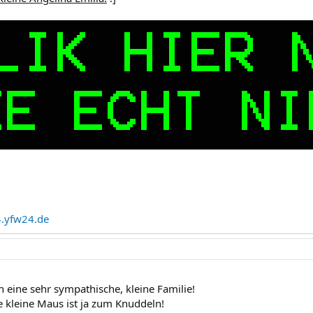
.yfw24.de
ch eine sehr sympathische, kleine Familie!
 kleine Maus ist ja zum Knuddeln!