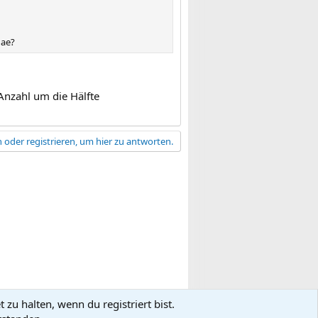
hae?
Anzahl um die Hälfte
 oder registrieren, um hier zu antworten.
zu halten, wenn du registriert bist.
gsbedingungen
Datenschutz
Hilfe
R