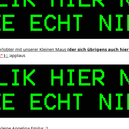
erlobter mit unserer Kleinen Maus
(der sich übrigens auch hie
n"
) :
:applaus
kleine Angelina Emilia:
:]