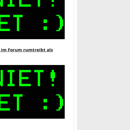
r im Forum rumtreibt als