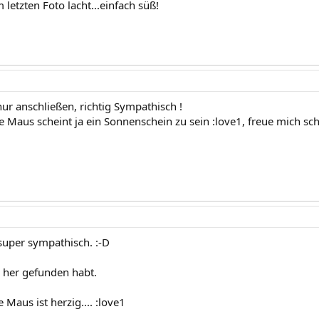
 letzten Foto lacht...einfach süß!
ur anschließen, richtig Sympathisch !
 Maus scheint ja ein Sonnenschein zu sein :love1, freue mich sch
 super sympathisch. :-D
r her gefunden habt.
 Maus ist herzig.... :love1