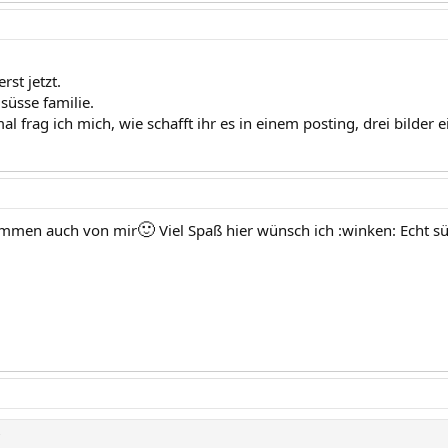
rst jetzt.
 süsse familie.
l frag ich mich, wie schafft ihr es in einem posting, drei bilder 
🙂
kommen auch von mir
Viel Spaß hier wünsch ich :winken: Echt süß