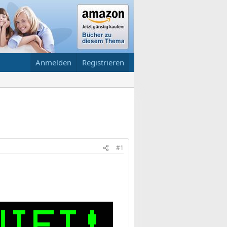
Anmelden
Registrieren
#1