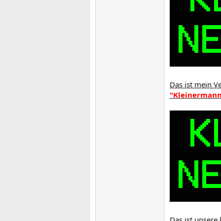
Das ist mein V
"Kleinerman
Das ist unsere 