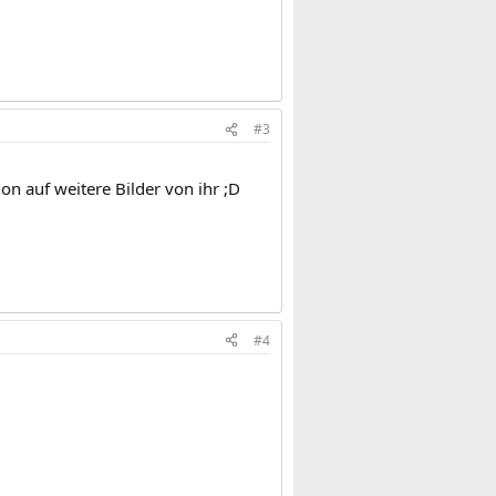
#3
on auf weitere Bilder von ihr ;D
#4