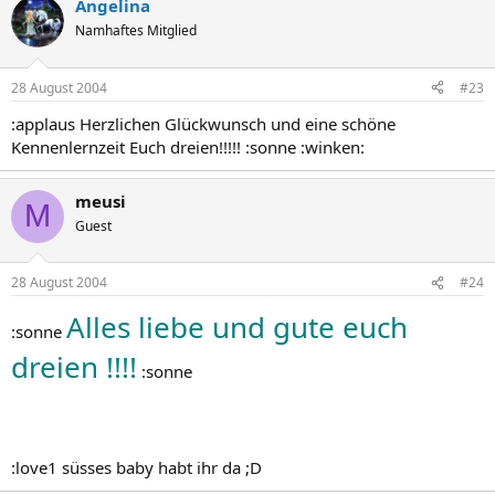
Angelina
Namhaftes Mitglied
28 August 2004
#23
:applaus Herzlichen Glückwunsch und eine schöne
Kennenlernzeit Euch dreien!!!!! :sonne :winken:
meusi
M
Guest
28 August 2004
#24
Alles liebe und gute euch
:sonne
dreien !!!!
:sonne
:love1 süsses baby habt ihr da ;D