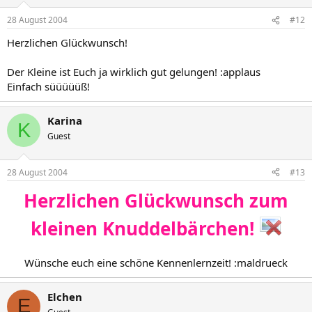
28 August 2004
#12
Herzlichen Glückwunsch!
Der Kleine ist Euch ja wirklich gut gelungen! :applaus
Einfach süüüüüß!
Karina
K
Guest
28 August 2004
#13
Herzlichen Glückwunsch zum
kleinen Knuddelbärchen!
Wünsche euch eine schöne Kennenlernzeit! :maldrueck​
Elchen
E