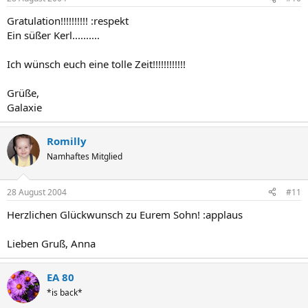
Gratulation!!!!!!!!!! :respekt
Ein süßer Kerl..........
Ich wünsch euch eine tolle Zeit!!!!!!!!!!!!
Grüße,
Galaxie
Romilly
Namhaftes Mitglied
28 August 2004
#11
Herzlichen Glückwunsch zu Eurem Sohn! :applaus
Lieben Gruß, Anna
EA 80
*is back*