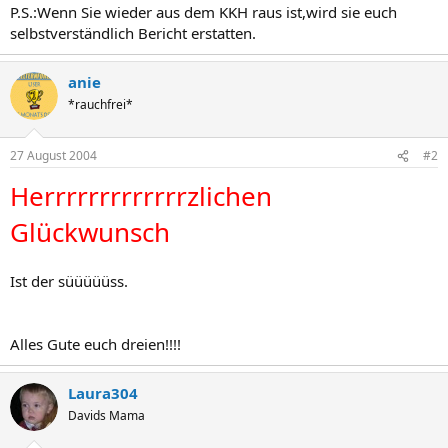
P.S.:Wenn Sie wieder aus dem KKH raus ist,wird sie euch
selbstverständlich Bericht erstatten.
anie
*rauchfrei*
27 August 2004
#2
Herrrrrrrrrrrrrzlichen
Glückwunsch
Ist der süüüüüss.
Alles Gute euch dreien!!!!
Laura304
Davids Mama