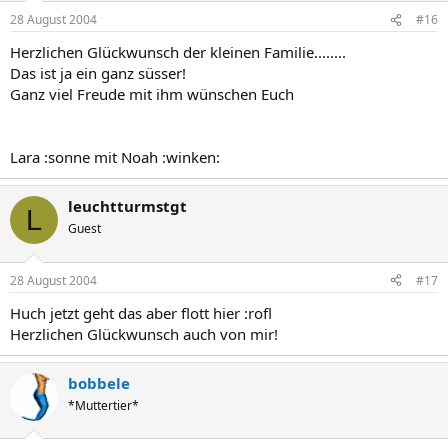
28 August 2004
#16
Herzlichen Glückwunsch der kleinen Familie........
Das ist ja ein ganz süsser!
Ganz viel Freude mit ihm wünschen Euch
Lara :sonne mit Noah :winken:
leuchtturmstgt
L
Guest
28 August 2004
#17
Huch jetzt geht das aber flott hier :rofl
Herzlichen Glückwunsch auch von mir!
bobbele
*Muttertier*