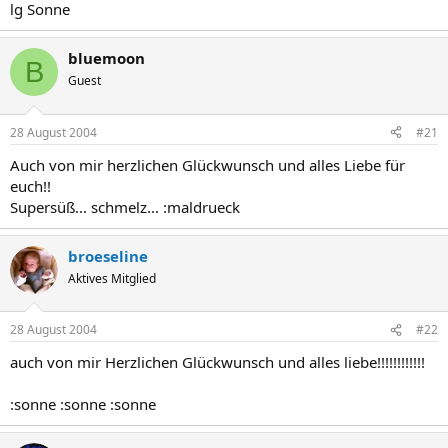
lg Sonne
bluemoon
B
Guest
28 August 2004
#21
Auch von mir herzlichen Glückwunsch und alles Liebe für
euch!!
Supersüß... schmelz... :maldrueck
broeseline
Aktives Mitglied
28 August 2004
#22
auch von mir Herzlichen Glückwunsch und alles liebe!!!!!!!!!!!!
:sonne :sonne :sonne