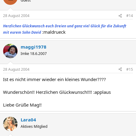
Guest
28 August 2004
#14
Herzlichen Glückwunsch euch Dreien und ganz viel Glück für die Zukunft
:maldrueck
mit eurem Sohn David
maggi1978
Imke 18.6.2007
28 August 2004
#15
Ist es nicht immer wieder ein kleines Wunder????
Wunderschön!! Herzlichen Glückwunsch!!!! :applaus
Liebe Grüße Mag!!
Lara04
Aktives Mitglied