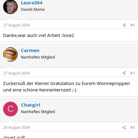
Laura304
Davids Mama
27 August 2004
#6
Danke,war auch viel Arbeit :love2
Carmen
Namhaftes Mitglied
27 August 2004
#7
Zuckersüß der Kleine! Gratulation zu Eurem Wonneproppen
und eine schöne Kennenlernzeit ;-)
Chatgirl
C
Namhaftes Mitglied
28 August 2004
#8
:love1 süß....