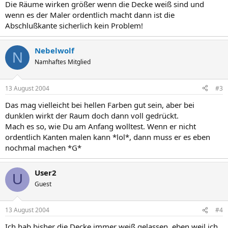
Die Räume wirken größer wenn die Decke weiß sind und
wenn es der Maler ordentlich macht dann ist die
Abschlußkante sicherlich kein Problem!
Nebelwolf
N
Namhaftes Mitglied
13 August 2004
#3
Das mag vielleicht bei hellen Farben gut sein, aber bei
dunklen wirkt der Raum doch dann voll gedrückt.
Mach es so, wie Du am Anfang wolltest. Wenn er nicht
ordentlich Kanten malen kann *lol*, dann muss er es eben
nochmal machen *G*
User2
U
Guest
13 August 2004
#4
Ich hab bisher die Decke immer weiß gelassen, eben weil ich