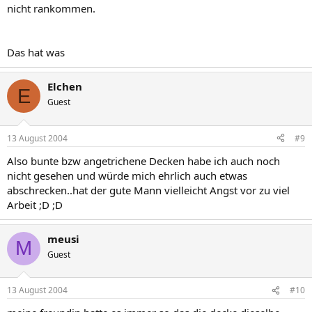
nicht rankommen.
Das hat was
Elchen
E
Guest
13 August 2004
#9
Also bunte bzw angetrichene Decken habe ich auch noch
nicht gesehen und würde mich ehrlich auch etwas
abschrecken..hat der gute Mann vielleicht Angst vor zu viel
Arbeit ;D ;D
meusi
M
Guest
13 August 2004
#10