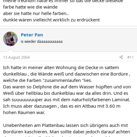
meine freundin hatte es immer so das die decke dieselbe
farbe hatte wie die wände
aber sie hatte nur helle farben..
dunkle wären vielleicht wirklich zu erdrückent
Peter Pan
is wieder daaaaaaaaaaa
13 August 2004
#11
Ich hatte in meiner alten Wohnung die Decke in sattem
dunkelblau , die Wände weiß und dazwischen eine Bordüre ,
welche die Farben "zusammenlaufen "lies.
Das waren so Delphine die auf dem Wasser hüpften und von
Weiß über hellblau bis dunkelblau war da alles drin. Und es
sah suuuuuuuuper aus mit dem naturholzfarbenen Laminat.
Ich muss aber dazusagen , das es ein Altbau mit 3.60 m
hohen Räumen war.
Unebenheiten am Plattenbau lassen sich übrigens auch mit
Bordüren kaschieren. Man sollte dabei jedoch darauf achten