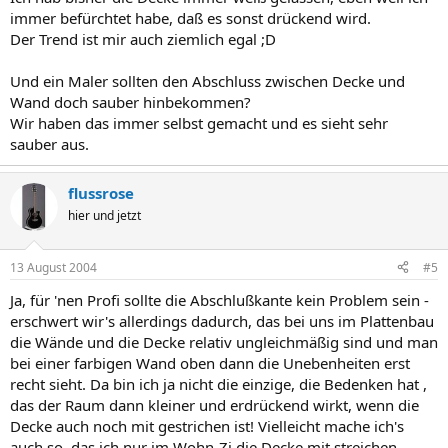
immer befürchtet habe, daß es sonst drückend wird.
Der Trend ist mir auch ziemlich egal ;D
Und ein Maler sollten den Abschluss zwischen Decke und
Wand doch sauber hinbekommen?
Wir haben das immer selbst gemacht und es sieht sehr
sauber aus.
flussrose
hier und jetzt
13 August 2004
#5
Ja, für 'nen Profi sollte die Abschlußkante kein Problem sein -
erschwert wir's allerdings dadurch, das bei uns im Plattenbau
die Wände und die Decke relativ ungleichmäßig sind und man
bei einer farbigen Wand oben dann die Unebenheiten erst
recht sieht. Da bin ich ja nicht die einzige, die Bedenken hat ,
das der Raum dann kleiner und erdrückend wirkt, wenn die
Decke auch noch mit gestrichen ist! Vielleicht mache ich's
auch so, das ich nur im Wohn-Zi die Decke mit streichen