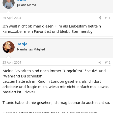
Julians Mama
25 April 2004
#11
Ich weiß nicht ob man diesen Film als Liebesfilm betiteln
kann....aber mein Favorit ist und bleibt: Sommersby
Tanja
Namhaftes Mitglied
25 April 2004
#12
Meine Favoriten sind noch immer "Ungeküsst" *seufz* und
"Während Du schliefst".
Letzten hatte ich im Kino in London gesehen, als ich dort
arbeitete und fragte mich, wieso mir nicht einfach mal sowas
passiert ist... :love1
Titanic habe ich nie gesehen, ich mag Leonardo auch nicht so.
Einen wunderschönen Film finde ich auch immer noch