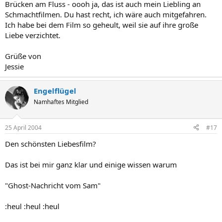
Brücken am Fluss - oooh ja, das ist auch mein Liebling an
Schmachtfilmen. Du hast recht, ich wäre auch mitgefahren.
Ich habe bei dem Film so geheult, weil sie auf ihre große
Liebe verzichtet.
Grüße von
Jessie
Engelflügel
Namhaftes Mitglied
25 April 2004
#17
Den schönsten Liebesfilm?
Das ist bei mir ganz klar und einige wissen warum
"Ghost-Nachricht vom Sam"
:heul :heul :heul