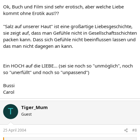
Ok, Buch und Film sind sehr erotisch, aber welche Liebe
kommt ohne Erotik aus!??
"Salz auf unserer Haut" ist eine großartige Liebesgeschichte,
sie zeigt auf, dass man Gefühle nicht in Gesellschaftsschichten
packen kann. Dass sich Gefühle nicht beeinflussen lassen und
das man nicht dagegen an kann.
Ein HOCH auf die LIEBE... (sei sie noch so "unmöglich", noch
so "unerfüllt" und noch so "unpassend")
Bussi
Carol
Tiger_Mum
T
Guest
25 April 2004
#8