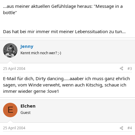
...aus meiner aktuellen Gefühlslage heraus: "Message in a
bottle"
Das hat bei mir immer mit meiner Lebenssituation zu tun...
Jenny
Kennt mich noch wer? ;-)
25 April 2004
#3
E-Mail für dich, Dirty dancing.....aaaber ich muss ganz ehrlich
sagen, vom Winde verweht, wenn auch Kitschig, schaue ich
immer wieder gerne :love1
Elchen
E
Guest
25 April 2004
#4