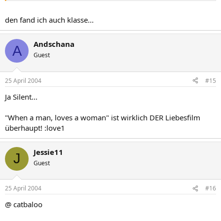
den fand ich auch klasse...
Andschana
A
Guest
25 April 2004
#15
Ja Silent...
"When a man, loves a woman" ist wirklich DER Liebesfilm
überhaupt! :love1
Jessie11
J
Guest
25 April 2004
#16
@ catbaloo