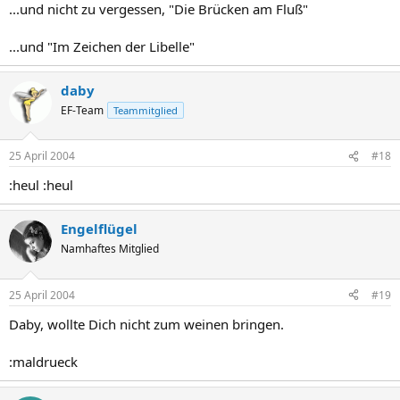
...und nicht zu vergessen, "Die Brücken am Fluß"
...und "Im Zeichen der Libelle"
daby
EF-Team
Teammitglied
25 April 2004
#18
:heul :heul
Engelflügel
Namhaftes Mitglied
25 April 2004
#19
Daby, wollte Dich nicht zum weinen bringen.
:maldrueck