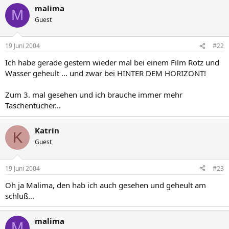
malima
M
Guest
19 Juni 2004
#22
Ich habe gerade gestern wieder mal bei einem Film Rotz und
Wasser geheult ... und zwar bei HINTER DEM HORIZONT!
Zum 3. mal gesehen und ich brauche immer mehr
Taschentücher...
Katrin
K
Guest
19 Juni 2004
#23
Oh ja Malima, den hab ich auch gesehen und geheult am
schluß...
malima
M