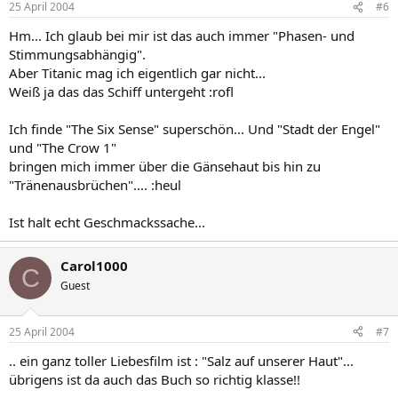
25 April 2004
#6
Hm... Ich glaub bei mir ist das auch immer "Phasen- und
Stimmungsabhängig".
Aber Titanic mag ich eigentlich gar nicht...
Weiß ja das das Schiff untergeht :rofl
Ich finde "The Six Sense" superschön... Und "Stadt der Engel"
und "The Crow 1"
bringen mich immer über die Gänsehaut bis hin zu
"Tränenausbrüchen".... :heul
Ist halt echt Geschmackssache...
Carol1000
C
Guest
25 April 2004
#7
.. ein ganz toller Liebesfilm ist : "Salz auf unserer Haut"...
übrigens ist da auch das Buch so richtig klasse!!