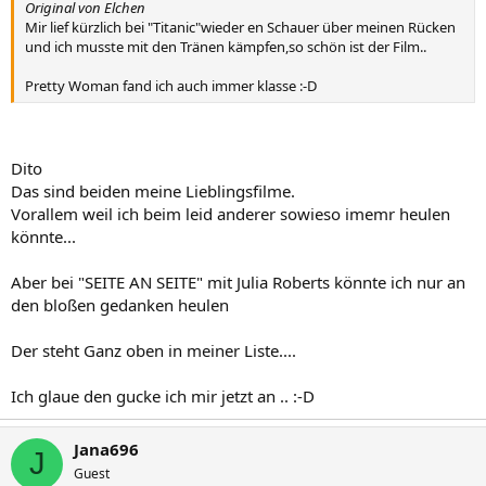
Original von Elchen
Mir lief kürzlich bei "Titanic"wieder en Schauer über meinen Rücken
und ich musste mit den Tränen kämpfen,so schön ist der Film..
Pretty Woman fand ich auch immer klasse :-D
Dito
Das sind beiden meine Lieblingsfilme.
Vorallem weil ich beim leid anderer sowieso imemr heulen
könnte...
Aber bei "SEITE AN SEITE" mit Julia Roberts könnte ich nur an
den bloßen gedanken heulen
Der steht Ganz oben in meiner Liste....
Ich glaue den gucke ich mir jetzt an .. :-D
Jana696
J
Guest