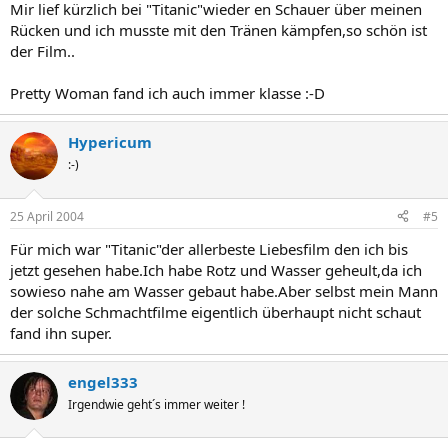
Mir lief kürzlich bei "Titanic"wieder en Schauer über meinen
Rücken und ich musste mit den Tränen kämpfen,so schön ist
der Film..
Pretty Woman fand ich auch immer klasse :-D
Hypericum
:-)
25 April 2004
#5
Für mich war "Titanic"der allerbeste Liebesfilm den ich bis
jetzt gesehen habe.Ich habe Rotz und Wasser geheult,da ich
sowieso nahe am Wasser gebaut habe.Aber selbst mein Mann
der solche Schmachtfilme eigentlich überhaupt nicht schaut
fand ihn super.
engel333
Irgendwie geht´s immer weiter !