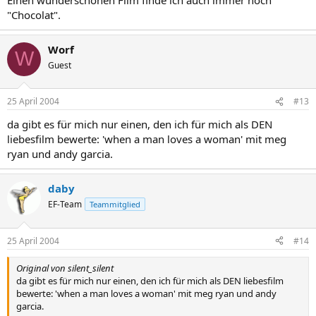
"Chocolat".
Worf
W
Guest
25 April 2004
#13
da gibt es für mich nur einen, den ich für mich als DEN
liebesfilm bewerte: 'when a man loves a woman' mit meg
ryan und andy garcia.
daby
EF-Team
Teammitglied
25 April 2004
#14
Original von silent_silent
da gibt es für mich nur einen, den ich für mich als DEN liebesfilm
bewerte: 'when a man loves a woman' mit meg ryan und andy
garcia.