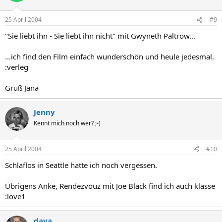
25 April 2004
#9
"Sie liebt ihn - Sie liebt ihn nicht" mit Gwyneth Paltrow...
...ich find den Film einfach wunderschön und heule jedesmal.
:verleg
Gruß Jana
Jenny
Kennt mich noch wer? ;-)
25 April 2004
#10
Schlaflos in Seattle hatte ich noch vergessen.
Übrigens Anke, Rendezvouz mit Joe Black find ich auch klasse
:love1
dava