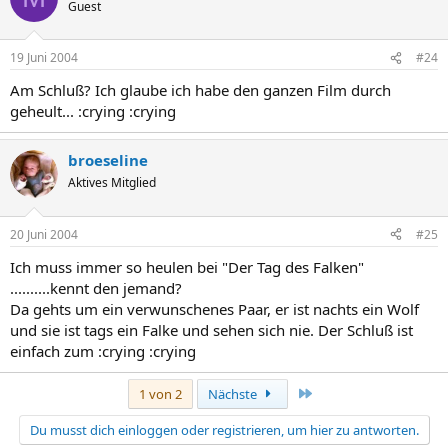
Guest
19 Juni 2004
#24
Am Schluß? Ich glaube ich habe den ganzen Film durch
geheult... :crying :crying
broeseline
Aktives Mitglied
20 Juni 2004
#25
Ich muss immer so heulen bei "Der Tag des Falken"
..........kennt den jemand?
Da gehts um ein verwunschenes Paar, er ist nachts ein Wolf
und sie ist tags ein Falke und sehen sich nie. Der Schluß ist
einfach zum :crying :crying
Letzte
1 von 2
Nächste
Du musst dich einloggen oder registrieren, um hier zu antworten.