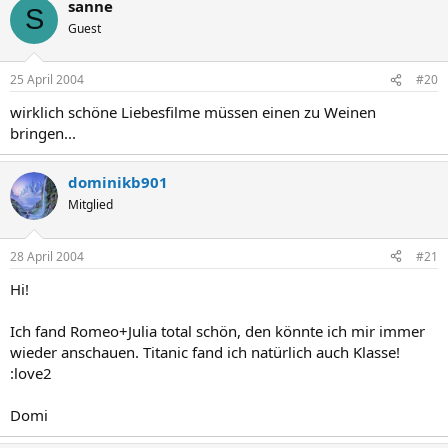
sanne
S
Guest
25 April 2004
#20
wirklich schöne Liebesfilme müssen einen zu Weinen
bringen...
dominikb901
Mitglied
28 April 2004
#21
Hi!
Ich fand Romeo+Julia total schön, den könnte ich mir immer
wieder anschauen. Titanic fand ich natürlich auch Klasse!
:love2
Domi