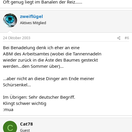
Oft genug liegt im Banalen der Reiz......
zweiflügel
Aktives Mitglied
24 Oktober 2003
#6
Bei Benadelung denk ich eher an eine
ABM des Arbeitsamtes (wobei die Tannennadeln
wieder zurück in die Äste des Baumes gesteckt
werden...den Sommer über)...
...aber nicht an diese Dinger am Ende meiner
Schürsenkel...
Im Übrigen: Sehr deutscher Begriff.
Klingt schwer wichtig
:mua
Cat78
C
Guest