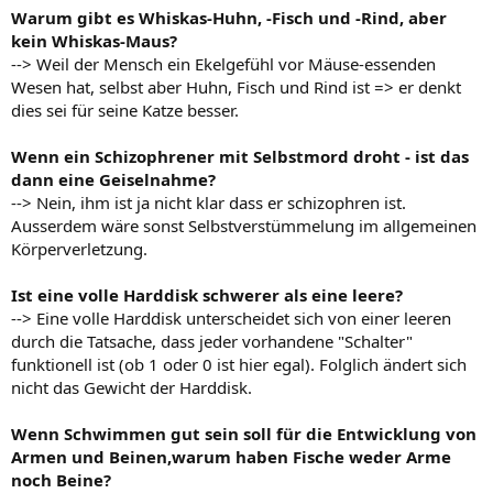
Warum gibt es Whiskas-Huhn, -Fisch und -Rind, aber
kein Whiskas-Maus?
--> Weil der Mensch ein Ekelgefühl vor Mäuse-essenden
Wesen hat, selbst aber Huhn, Fisch und Rind ist => er denkt
dies sei für seine Katze besser.
Wenn ein Schizophrener mit Selbstmord droht - ist das
dann eine Geiselnahme?
--> Nein, ihm ist ja nicht klar dass er schizophren ist.
Ausserdem wäre sonst Selbstverstümmelung im allgemeinen
Körperverletzung.
Ist eine volle Harddisk schwerer als eine leere?
--> Eine volle Harddisk unterscheidet sich von einer leeren
durch die Tatsache, dass jeder vorhandene "Schalter"
funktionell ist (ob 1 oder 0 ist hier egal). Folglich ändert sich
nicht das Gewicht der Harddisk.
Wenn Schwimmen gut sein soll für die Entwicklung von
Armen und Beinen,warum haben Fische weder Arme
noch Beine?