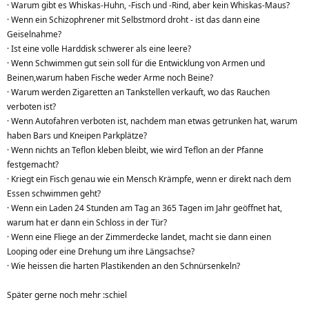
· Warum gibt es Whiskas-Huhn, -Fisch und -Rind, aber kein Whiskas-Maus?
· Wenn ein Schizophrener mit Selbstmord droht - ist das dann eine
Geiselnahme?
· Ist eine volle Harddisk schwerer als eine leere?
· Wenn Schwimmen gut sein soll für die Entwicklung von Armen und
Beinen,warum haben Fische weder Arme noch Beine?
· Warum werden Zigaretten an Tankstellen verkauft, wo das Rauchen
verboten ist?
· Wenn Autofahren verboten ist, nachdem man etwas getrunken hat, warum
haben Bars und Kneipen Parkplätze?
· Wenn nichts an Teflon kleben bleibt, wie wird Teflon an der Pfanne
festgemacht?
· Kriegt ein Fisch genau wie ein Mensch Krämpfe, wenn er direkt nach dem
Essen schwimmen geht?
· Wenn ein Laden 24 Stunden am Tag an 365 Tagen im Jahr geöffnet hat,
warum hat er dann ein Schloss in der Tür?
· Wenn eine Fliege an der Zimmerdecke landet, macht sie dann einen
Looping oder eine Drehung um ihre Längsachse?
· Wie heissen die harten Plastikenden an den Schnürsenkeln?
Später gerne noch mehr :schiel