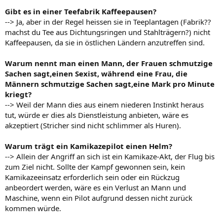
Gibt es in einer Teefabrik Kaffeepausen?
--> Ja, aber in der Regel heissen sie in Teeplantagen (Fabrik??
machst du Tee aus Dichtungsringen und Stahlträgern?) nicht
Kaffeepausen, da sie in östlichen Ländern anzutreffen sind.
Warum nennt man einen Mann, der Frauen schmutzige
Sachen sagt,einen Sexist, während eine Frau, die
Männern schmutzige Sachen sagt,eine Mark pro Minute
kriegt?
--> Weil der Mann dies aus einem niederen Instinkt heraus
tut, würde er dies als Dienstleistung anbieten, wäre es
akzeptiert (Stricher sind nicht schlimmer als Huren).
Warum trägt ein Kamikazepilot einen Helm?
--> Allein der Angriff an sich ist ein Kamikaze-Akt, der Flug bis
zum Ziel nicht. Sollte der Kampf gewonnen sein, kein
Kamikazeeinsatz erforderlich sein oder ein Rückzug
anbeordert werden, wäre es ein Verlust an Mann und
Maschine, wenn ein Pilot aufgrund dessen nicht zurück
kommen würde.