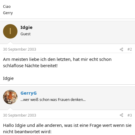
Ciao
Gerry
Idgie
I
Guest
30 September 2003
#2
Am meisten liebe ich den letzten, hat mir echt schon
schlaflose Nächte bereitet!
Idgie
GerryG
...wer weiß schon was Frauen denken...
30 September 2003
#3
Hallo Idgie und alle anderen, was ist eine Frage wert wenn sie
nicht beantwortet wird: