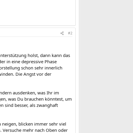
#2
Unterstützung holst, dann kann das
er in eine depressive Phase
orstellung schon sehr innerlich
rwinden. Die Angst vor der
indern ausdenken, was Ihr im
egen, was Du brauchen könntest, um
n sind besser, als zwanghaft
 neigen, blicken immer sehr viel
e. Versuche mehr nach Oben oder