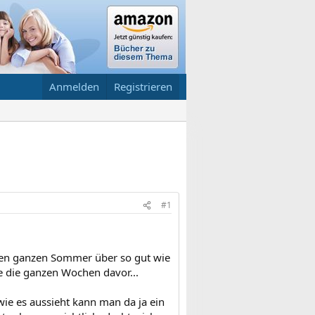
Anmelden
Registrieren
#1
r den ganzen Sommer über so gut wie
e die ganzen Wochen davor...
wie es aussieht kann man da ja ein