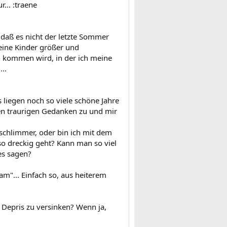
... :traene
daß es nicht der letzte Sommer
ine Kinder größer und
h kommen wird, in der ich meine
..
s liegen noch so viele schöne Jahre
en traurigen Gedanken zu und mir
schlimmer, oder bin ich mit dem
 so dreckig geht? Kann man so viel
es sagen?
am"... Einfach so, aus heiterem
Depris zu versinken? Wenn ja,