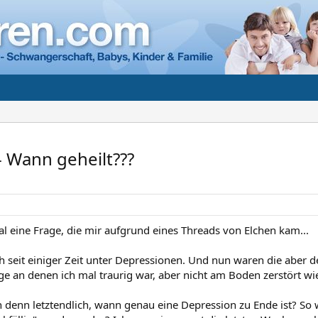
 Wann geheilt???
al eine Frage, die mir aufgrund eines Threads von Elchen kam...
uch seit einiger Zeit unter Depressionen. Und nun waren die abe
ge an denen ich mal traurig war, aber nicht am Boden zerstört wi
 denn letztendlich, wann genau eine Depression zu Ende ist? So 