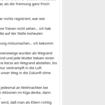
r, als die Trennung ganz frisch
 nichts registriert, war wie
e Tränen nicht sehen... ich hab
te auf der Stelle losheulen
rennung mitzumachen... ich bekomm
annenzweige wurden als Wegrand
Kind und jede Mutter bekam einen
ne Kerze am Wegrand abstellen, bis
nur verkrampft in die Luft
 unser Weg in die Zukunft ohne
h jedesmal an Weihnachten bei
en Aktionen im Kiga denke, dann
.
wird, daß man als Eltern richtig