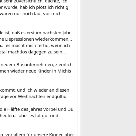
 sehr zuversichtlich, dachte, ich
 wurde, hab ich plötzlich richtig
 waren nur noch laut vor mich
e ist, daß es erst im nächsten Jahr
eine Depressionen wiederkommen...
... es macht mich fertig, wenn ich
otal machtlos dagegen zu sein...
it neuem Busunternehmen, ziemlich
ommen wieder neue Kinder in Michis
 kommt, und ich wieder an diesen
 Tage vor Weihnachten endgültig
die Hälfte des Jahres vorbei und Du
eulen... aber es tat gut und
, vor allem für unsere Kinder, aber