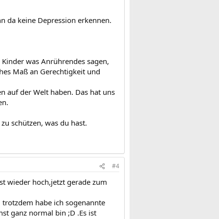
kann da keine Depression erkennen.
 Kinder was Anrührendes sagen,
ohes Maß an Gerechtigkeit und
hen auf der Welt haben. Das hat uns
en.
 zu schützen, was du hast.
#4
st wieder hoch,jetzt gerade zum
nd trotzdem habe ich sogenannte
t ganz normal bin ;D .Es ist