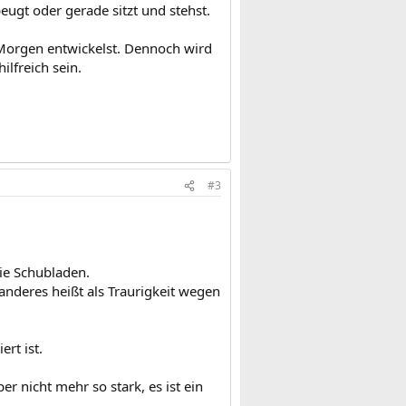
ugt oder gerade sitzt und stehst.
 Morgen entwickelst. Dennoch wird
ilfreich sein.
#3
sie Schubladen.
anderes heißt als Traurigkeit wegen
rt ist.
r nicht mehr so stark, es ist ein