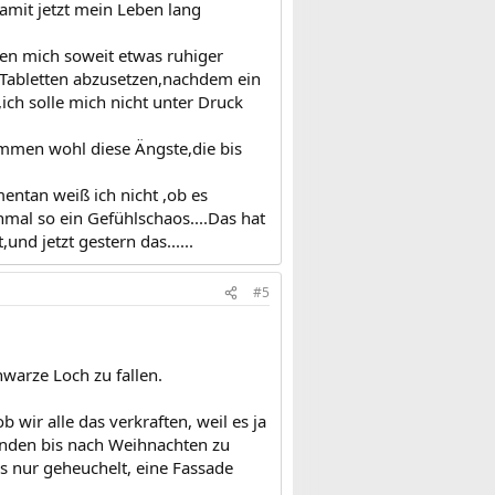
damit jetzt mein Leben lang
aben mich soweit etwas ruhiger
 Tabletten abzusetzen,nachdem ein
,ich solle mich nicht unter Druck
ommen wohl diese Ängste,die bis
ntan weiß ich nicht ,ob es
nmal so ein Gefühlschaos....Das hat
und jetzt gestern das......
#5
hwarze Loch zu fallen.
 wir alle das verkraften, weil es ja
ründen bis nach Weihnachten zu
s nur geheuchelt, eine Fassade