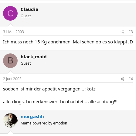
Claudia
C
Guest
31 Mai 2003
#3
Ich muss noch 15 Kg abnehmen. Mal sehen ob es so klappt ;D
black_maid
B
Guest
2 Juni 2003
#4
soeben ist mir der appetit vergangen... :kotz:
allerdings, bemerkenswert beobachtet... alle achtung!!!
morgashh
Mama powered by emotion