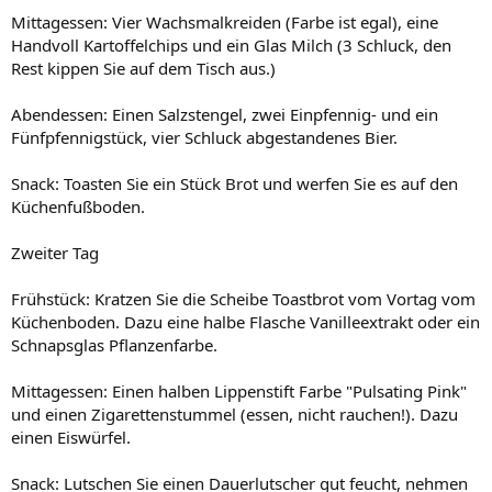
Mittagessen: Vier Wachsmalkreiden (Farbe ist egal), eine
Handvoll Kartoffelchips und ein Glas Milch (3 Schluck, den
Rest kippen Sie auf dem Tisch aus.)
Abendessen: Einen Salzstengel, zwei Einpfennig- und ein
Fünfpfennigstück, vier Schluck abgestandenes Bier.
Snack: Toasten Sie ein Stück Brot und werfen Sie es auf den
Küchenfußboden.
Zweiter Tag
Frühstück: Kratzen Sie die Scheibe Toastbrot vom Vortag vom
Küchenboden. Dazu eine halbe Flasche Vanilleextrakt oder ein
Schnapsglas Pflanzenfarbe.
Mittagessen: Einen halben Lippenstift Farbe "Pulsating Pink"
und einen Zigarettenstummel (essen, nicht rauchen!). Dazu
einen Eiswürfel.
Snack: Lutschen Sie einen Dauerlutscher gut feucht, nehmen