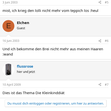
3 Juni 2003
#5
mist, ich krieg den lolli nicht mehr vom teppich los :heul
Elchen
E
Guest
16 Juni 2003
#6
Und ich bekomme den Brei nicht mehr aus meinen Haaren
:wand
flussrose
hier und jetzt
10 April 2009
#7
Dies ist das Thema Die Kleinkinddiät
Du musst dich einloggen oder registrieren, um hier zu antworten.