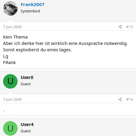
Frank2007
Systemlord
7 Juni 2008
#13
Kein Thema
Aber ich denke hier ist wirklich eine Aussprache notwendig.
Sonst explodierst du eines tages.
Lg
FRank
UserE
U
Guest
7 Juni 2008
#14
.
User4
U
Guest