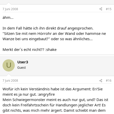
7 Juni 2008
#15
ähm...
In dem Fall hätte ich ihn direkt drauf angesprochen.
"Sitzen Sie mit nem Hörrohr an der Wand oder hammse ne
Wanze bei uns eingebaut?" oder so was ähnliches...
Merkt der´s echt nicht?? :shake
User3
U
Guest
7 Juni 2008
#16
Wofür ich kein Verständnis habe ist das Argument: Er/Sie
meint es ja nur gut. :angryfire
Mein Schwiegermonster meint es auch nur gut, und? Das ist
doch kein Freifahrtsschein für Handlungen jeglicher Art! Es
gibt nichts, was mich mehr ärgert. Damit schiebt man dem