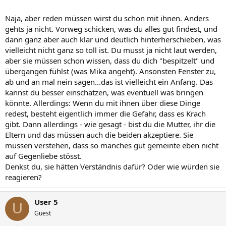
Naja, aber reden müssen wirst du schon mit ihnen. Anders
gehts ja nicht. Vorweg schicken, was du alles gut findest, und
dann ganz aber auch klar und deutlich hinterherschieben, was
vielleicht nicht ganz so toll ist. Du musst ja nicht laut werden,
aber sie müssen schon wissen, dass du dich "bespitzelt" und
übergangen fühlst (was Mika angeht). Ansonsten Fenster zu,
ab und an mal nein sagen...das ist vielleicht ein Anfang. Das
kannst du besser einschätzen, was eventuell was bringen
könnte. Allerdings: Wenn du mit ihnen über diese Dinge
redest, besteht eigentlich immer die Gefahr, dass es Krach
gibt. Dann allerdings - wie gesagt - bist du die Mutter, ihr die
Eltern und das müssen auch die beiden akzeptiere. Sie
müssen verstehen, dass so manches gut gemeinte eben nicht
auf Gegenliebe stösst.
Denkst du, sie hätten Verständnis dafür? Oder wie würden sie
reagieren?
User 5
U
Guest