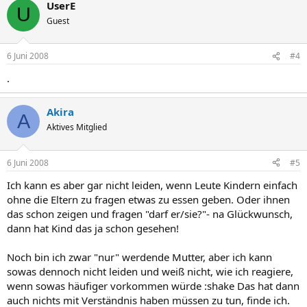
UserE
U
Guest
6 Juni 2008
#4
.
Akira
A
Aktives Mitglied
6 Juni 2008
#5
Ich kann es aber gar nicht leiden, wenn Leute Kindern einfach
ohne die Eltern zu fragen etwas zu essen geben. Oder ihnen
das schon zeigen und fragen "darf er/sie?"- na Glückwunsch,
dann hat Kind das ja schon gesehen!
Noch bin ich zwar "nur" werdende Mutter, aber ich kann
sowas dennoch nicht leiden und weiß nicht, wie ich reagiere,
wenn sowas häufiger vorkommen würde :shake Das hat dann
auch nichts mit Verständnis haben müssen zu tun, finde ich.