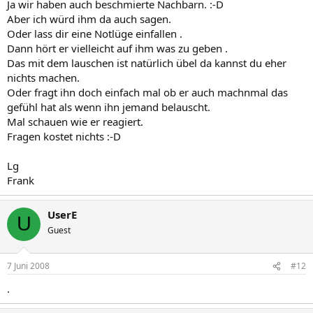
Ja wir haben auch beschmierte Nachbarn. :-D
Aber ich würd ihm da auch sagen.
Oder lass dir eine Notlüge einfallen .
Dann hört er vielleicht auf ihm was zu geben .
Das mit dem lauschen ist natürlich übel da kannst du eher
nichts machen.
Oder fragt ihn doch einfach mal ob er auch machnmal das
gefühl hat als wenn ihn jemand belauscht.
Mal schauen wie er reagiert.
Fragen kostet nichts :-D
Lg
Frank
UserE
U
Guest
7 Juni 2008
#12
.