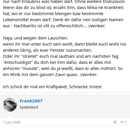
nur nach Erlaubnis was haben darf. Ohne weitere Diskussion.
Wenn das dir zu blöd ist, erzähl ihm, dass Mika ne Krankheit
hat, wo er nur bestimmte Mengen bzw bestimmte
Lebensmittel essen darf. Denk dir dafür nen lustigen Namen
aus - Nachbaritis ist vllt zu offensichtlich... :zwinker:
Naja, und wegen dem Lauschen:
wenn ihr mal unter euch sein wollt, dann bleibt euch wohl nix
anderes übrig, als euer Fenster zuzumachen.
Oder ihr "streitet" euch mal lauthals und am nächsten Tag
"entschuldigst" du dich bei ihm dafür, dass er alles mit
anhören "musste", weil du ja weißt, dass er alles mithört. So
ein Wink mit dem ganzen Zaun quasi. :zwinker:
Ich schick dir mal ein Kraftpaket, Schnecke :troest
Frank2007
Systemlord
7 Juni 2008
#11