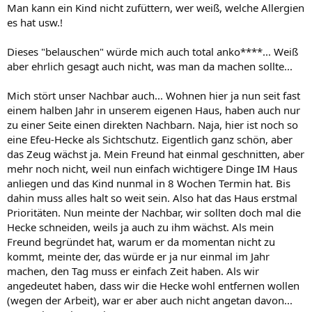
Man kann ein Kind nicht zufüttern, wer weiß, welche Allergien
es hat usw.!
Dieses "belauschen" würde mich auch total anko****... Weiß
aber ehrlich gesagt auch nicht, was man da machen sollte...
Mich stört unser Nachbar auch... Wohnen hier ja nun seit fast
einem halben Jahr in unserem eigenen Haus, haben auch nur
zu einer Seite einen direkten Nachbarn. Naja, hier ist noch so
eine Efeu-Hecke als Sichtschutz. Eigentlich ganz schön, aber
das Zeug wächst ja. Mein Freund hat einmal geschnitten, aber
mehr noch nicht, weil nun einfach wichtigere Dinge IM Haus
anliegen und das Kind nunmal in 8 Wochen Termin hat. Bis
dahin muss alles halt so weit sein. Also hat das Haus erstmal
Prioritäten. Nun meinte der Nachbar, wir sollten doch mal die
Hecke schneiden, weils ja auch zu ihm wächst. Als mein
Freund begründet hat, warum er da momentan nicht zu
kommt, meinte der, das würde er ja nur einmal im Jahr
machen, den Tag muss er einfach Zeit haben. Als wir
angedeutet haben, dass wir die Hecke wohl entfernen wollen
(wegen der Arbeit), war er aber auch nicht angetan davon...