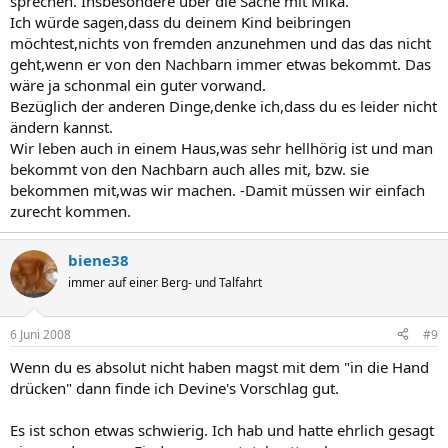
sprechen. Insbesondere über die Sache mit Mika.
Ich würde sagen,dass du deinem Kind beibringen
möchtest,nichts von fremden anzunehmen und das das nicht
geht,wenn er von den Nachbarn immer etwas bekommt. Das
wäre ja schonmal ein guter vorwand.
Bezüglich der anderen Dinge,denke ich,dass du es leider nicht
ändern kannst.
Wir leben auch in einem Haus,was sehr hellhörig ist und man
bekommt von den Nachbarn auch alles mit, bzw. sie
bekommen mit,was wir machen. -Damit müssen wir einfach
zurecht kommen.
biene38
immer auf einer Berg- und Talfahrt
6 Juni 2008
#9
Wenn du es absolut nicht haben magst mit dem "in die Hand
drücken" dann finde ich Devine's Vorschlag gut.
Es ist schon etwas schwierig. Ich hab und hatte ehrlich gesagt