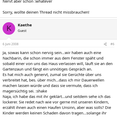
Nervt aber schon :whatever
Sorry, wollte deinen Thread nicht missbrauchen!
Kaethe
K
Guest
6 Juni 2008
#6
Ja, sowas kann schon nervig sein...wir haben auch eine
Nachbarin, die schon immer aus dem Fenster späht und
sobald einer von uns das Haus verlassen will, läuft sie an den
Gartenzaun und fängt ein unnötiges Gespräch an.
Es hat mich auch genervt, zumal sie Gerüchte über uns
verbreitet hat, bes. über mich...dass ich mir Dauerwellen
machen lassen würde und dass sie vermute, dass ich
magersüchtig sei. :shake
Naja, ich habe das mit ihr geklärt...und seitdem sehe ich das
lockerer. Sie redet nach wie vor gerne mit unseren Kindern,
erzählt ihnen auch einen Haufen Unsinn, aber was solls? Die
Kinder werden keinen Schaden davon tragen...solange ihr