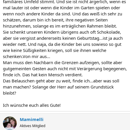
familiäres Umfeld stimmt. Und sie ist nicht ärgerlich, wenn es
mal lauter ist oder wenn die Kinder im Garten spielen oder
wenn noch andere Kinder da sind. Und das weiß ich sehr zu
schätzen, darum bin ich bereit, ihre negativen Seiten
hinzunehmen, solange es im erträglichen Rahmen bleibt.
Sie schenkt unseren Kindern übrigens auch oft Schokolade,
aber sie vergisst andererseits keinen Geburtstag...ist ja auch
wieder nett. Und naja, da die Kinder bei uns sowieso so gut
wie keine Süßigkeiten kriegen, soll sie ihnen welche
schenken.Von mir aus...
Man muss den Nachbarn die Grenzen aufzeigen, sollte aber
gutgemeinten Gesten auch nicht mit Verärgerung begegenen,
finde ich. Das hat kein Mensch verdient.
Das Belauschen geht aber zu weit, finde ich...aber was soll
man machen? Solange der Herr auf seinem Grundstück
bleibt?
Ich wünsche euch alles Gute!
Mamimelli
Aktives Mitglied