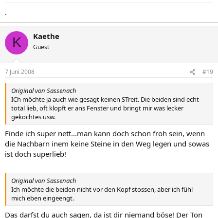
.
Kaethe
K
Guest
7 Juni 2008
#19
Original von Sassenach
ICh möchte ja auch wie gesagt keinen STreit. Die beiden sind echt
total lieb, oft klopft er ans Fenster und bringt mir was lecker
gekochtes usw.
Finde ich super nett...man kann doch schon froh sein, wenn
die Nachbarn inem keine Steine in den Weg legen und sowas
ist doch superlieb!
Original von Sassenach
Ich möchte die beiden nicht vor den Kopf stossen, aber ich fühl
mich eben eingeengt.
Das darfst du auch sagen, da ist dir niemand böse! Der Ton