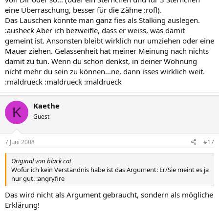
eine Überraschung, besser für die Zähne :rofl).
Das Lauschen könnte man ganz fies als Stalking auslegen.
:ausheck Aber ich bezweifle, dass er weiss, was damit
gemeint ist. Ansonsten bleibt wirklich nur umziehen oder eine
Mauer ziehen. Gelassenheit hat meiner Meinung nach nichts
damit zu tun. Wenn du schon denkst, in deiner Wohnung
nicht mehr du sein zu können...ne, dann isses wirklich weit.
:maldrueck :maldrueck :maldrueck
Kaethe
K
Guest
7 Juni 2008
#17
Original von black cat
Wofür ich kein Verständnis habe ist das Argument: Er/Sie meint es ja
nur gut. :angryfire
Das wird nicht als Argument gebraucht, sondern als mögliche
Erklärung!