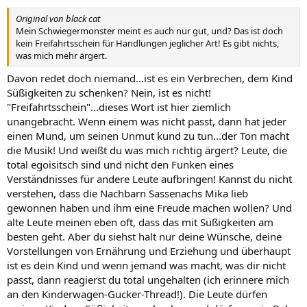
Original von black cat
Mein Schwiegermonster meint es auch nur gut, und? Das ist doch
kein Freifahrtsschein für Handlungen jeglicher Art! Es gibt nichts,
was mich mehr ärgert.
Davon redet doch niemand...ist es ein Verbrechen, dem Kind
Süßigkeiten zu schenken? Nein, ist es nicht!
"Freifahrtsschein"...dieses Wort ist hier ziemlich
unangebracht. Wenn einem was nicht passt, dann hat jeder
einen Mund, um seinen Unmut kund zu tun...der Ton macht
die Musik! Und weißt du was mich richtig ärgert? Leute, die
total egoisitsch sind und nicht den Funken eines
Verständnisses für andere Leute aufbringen! Kannst du nicht
verstehen, dass die Nachbarn Sassenachs Mika lieb
gewonnen haben und ihm eine Freude machen wollen? Und
alte Leute meinen eben oft, dass das mit Süßigkeiten am
besten geht. Aber du siehst halt nur deine Wünsche, deine
Vorstellungen von Ernährung und Erziehung und überhaupt
ist es dein Kind und wenn jemand was macht, was dir nicht
passt, dann reagierst du total ungehalten (ich erinnere mich
an den Kinderwagen-Gucker-Thread!). Die Leute dürfen