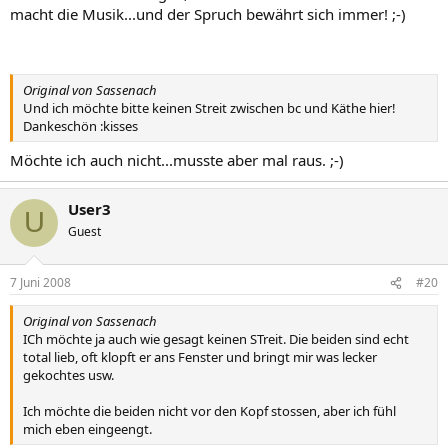
macht die Musik...und der Spruch bewährt sich immer! ;-)
Original von Sassenach
Und ich möchte bitte keinen Streit zwischen bc und Käthe hier!
Dankeschön :kisses
Möchte ich auch nicht...musste aber mal raus. ;-)
User3
U
Guest
7 Juni 2008
#20
Original von Sassenach
ICh möchte ja auch wie gesagt keinen STreit. Die beiden sind echt
total lieb, oft klopft er ans Fenster und bringt mir was lecker
gekochtes usw.
Ich möchte die beiden nicht vor den Kopf stossen, aber ich fühl
mich eben eingeengt.