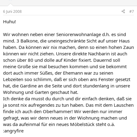
6 Juni 2008
#7
Huhu!
Wir wohnen neben einer Seniorenwohnanlage d.h. es sind
mind. 3 Balkone, die uneingeschränkte Sicht auf unser Haus
haben. Da können wir nix machen, denn so einen hohen Zaun
können wir nicht ziehen. Unsere direkte Nachbarin ist auch
schon über 80 und dolle auf Kinder fixiert. Dauernd soll
meine Große sie mal besuchen kommen und sie bekommt
dort auch immer Süßes, der Ehemann war zu seinen
Lebzeiten soo schlimm, daß er sich oben ans Fenster gesetzt
hat, die Gardine an die Seite und dort stundenlang in unsere
Wohnung und Garten geschaut hat.
Ich denke da musst du durch und dir einfach denken, daß sie
ja sonst nix aufregendes zu tun haben. Das mit dem Lauschen
finde ich auch den Oberhammer! Wir werden nur immer
gefragt, was wir denn neues in der Wiohnung machen und
was da aufeinmal für ein neues Möbelstück steht o.ä.
:angryfire