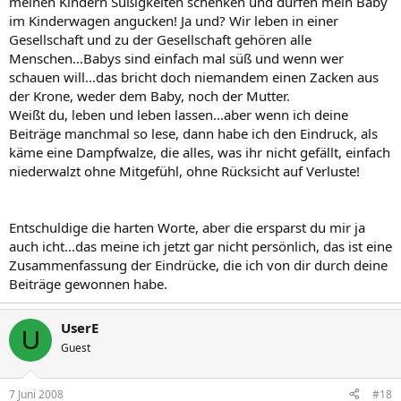
meinen Kindern Süßigkeiten schenken und dürfen mein Baby
im Kinderwagen angucken! Ja und? Wir leben in einer
Gesellschaft und zu der Gesellschaft gehören alle
Menschen...Babys sind einfach mal süß und wenn wer
schauen will...das bricht doch niemandem einen Zacken aus
der Krone, weder dem Baby, noch der Mutter.
Weißt du, leben und leben lassen...aber wenn ich deine
Beiträge manchmal so lese, dann habe ich den Eindruck, als
käme eine Dampfwalze, die alles, was ihr nicht gefällt, einfach
niederwalzt ohne Mitgefühl, ohne Rücksicht auf Verluste!
Entschuldige die harten Worte, aber die ersparst du mir ja
auch icht...das meine ich jetzt gar nicht persönlich, das ist eine
Zusammenfassung der Eindrücke, die ich von dir durch deine
Beiträge gewonnen habe.
UserE
U
Guest
7 Juni 2008
#18