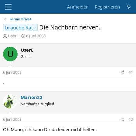
Anmelden
Registrieren
Forum Privat
Die Nachbarn nerven..
brauche Rat -
E
E
UserE
6 Juni 2008
r
r
s
s
UserE
U
t
t
Guest
e
e
l
l
l
l
6 Juni 2008
#1
e
t
r
a
.
m
Marion22
Namhaftes Mitglied
6 Juni 2008
#2
Oh Manu, ich kann Dir da leider nicht helfen.