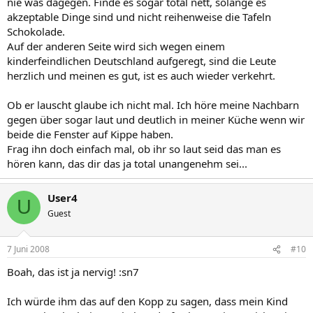
nie was dagegen. Finde es sogar total nett, solange es
akzeptable Dinge sind und nicht reihenweise die Tafeln
Schokolade.
Auf der anderen Seite wird sich wegen einem
kinderfeindlichen Deutschland aufgeregt, sind die Leute
herzlich und meinen es gut, ist es auch wieder verkehrt.
Ob er lauscht glaube ich nicht mal. Ich höre meine Nachbarn
gegen über sogar laut und deutlich in meiner Küche wenn wir
beide die Fenster auf Kippe haben.
Frag ihn doch einfach mal, ob ihr so laut seid das man es
hören kann, das dir das ja total unangenehm sei...
User4
U
Guest
7 Juni 2008
#10
Boah, das ist ja nervig! :sn7
Ich würde ihm das auf den Kopp zu sagen, dass mein Kind