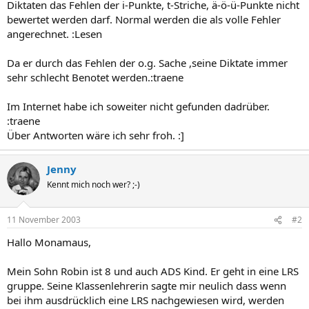
Diktaten das Fehlen der i-Punkte, t-Striche, ä-ö-ü-Punkte nicht
bewertet werden darf. Normal werden die als volle Fehler
angerechnet. :Lesen
Da er durch das Fehlen der o.g. Sache ,seine Diktate immer
sehr schlecht Benotet werden.:traene
Im Internet habe ich soweiter nicht gefunden dadrüber.
:traene
Über Antworten wäre ich sehr froh. :]
Jenny
Kennt mich noch wer? ;-)
11 November 2003
#2
Hallo Monamaus,
Mein Sohn Robin ist 8 und auch ADS Kind. Er geht in eine LRS
gruppe. Seine Klassenlehrerin sagte mir neulich dass wenn
bei ihm ausdrücklich eine LRS nachgewiesen wird, werden