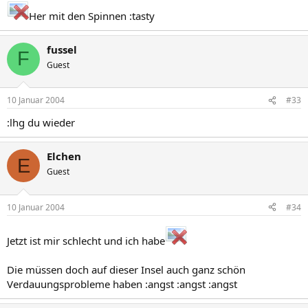
Her mit den Spinnen :tasty
fussel
F
Guest
10 Januar 2004
#33
:lhg du wieder
Elchen
E
Guest
10 Januar 2004
#34
Jetzt ist mir schlecht und ich habe
Die müssen doch auf dieser Insel auch ganz schön
Verdauungsprobleme haben :angst :angst :angst