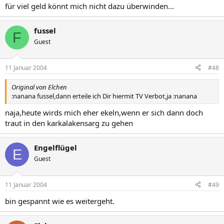
für viel geld könnt mich nicht dazu überwinden...
fussel
F
Guest
11 Januar 2004
#48
Original von Elchen
:nanana fussel,dann erteile ich Dir hiermit TV Verbot,ja :nanana
naja,heute wirds mich eher ekeln,wenn er sich dann doch
traut in den karkalakensarg zu gehen
Engelflügel
E
Guest
11 Januar 2004
#49
bin gespannt wie es weitergeht.