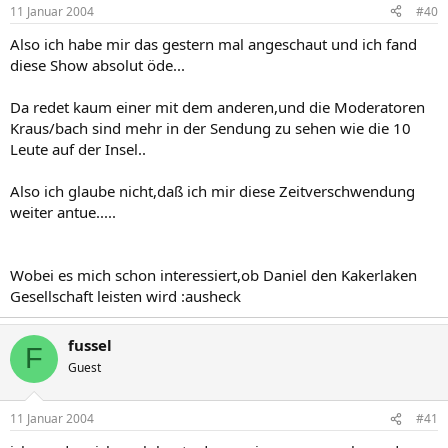
11 Januar 2004
#40
Also ich habe mir das gestern mal angeschaut und ich fand
diese Show absolut öde...
Da redet kaum einer mit dem anderen,und die Moderatoren
Kraus/bach sind mehr in der Sendung zu sehen wie die 10
Leute auf der Insel..
Also ich glaube nicht,daß ich mir diese Zeitverschwendung
weiter antue.....
Wobei es mich schon interessiert,ob Daniel den Kakerlaken
Gesellschaft leisten wird :ausheck
fussel
F
Guest
11 Januar 2004
#41