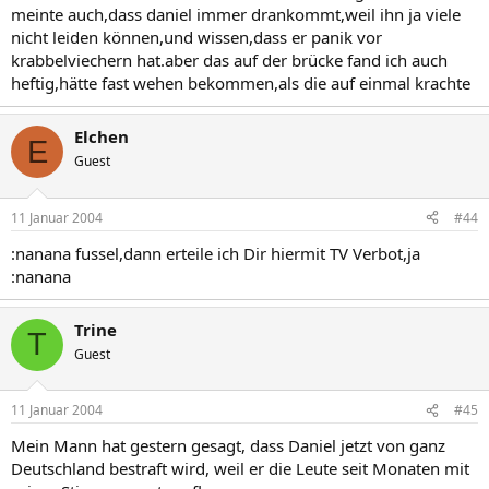
meinte auch,dass daniel immer drankommt,weil ihn ja viele
nicht leiden können,und wissen,dass er panik vor
krabbelviechern hat.aber das auf der brücke fand ich auch
heftig,hätte fast wehen bekommen,als die auf einmal krachte
Elchen
E
Guest
11 Januar 2004
#44
:nanana fussel,dann erteile ich Dir hiermit TV Verbot,ja
:nanana
Trine
T
Guest
11 Januar 2004
#45
Mein Mann hat gestern gesagt, dass Daniel jetzt von ganz
Deutschland bestraft wird, weil er die Leute seit Monaten mit