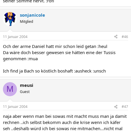
seiner Stimme nervt. :rofl
sonjanicole
Mitglied
11 Januar 2004
#46
Och der arme Daniel hatt mir schon leid getan :heul
Da wäre doch besser gewesen sie hätten eine der Tussis
genommen :mua
Ich find ja Bach so köstlich boshaft :ausheck :unsch
meusi
M
Guest
11 Januar 2004
#47
naja aber wenn man bei sowas mit macht muss man ja damit
rechnen ..ich selbst bekomm auch die krise wenn ich käfer
seh ..deshalb würd ich bei sowas nie mitmachen...nicht mal