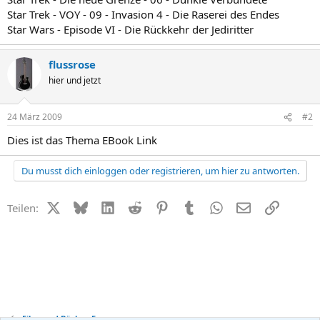
Star Trek - VOY - 09 - Invasion 4 - Die Raserei des Endes
Star Wars - Episode VI - Die Rückkehr der Jediritter
flussrose
hier und jetzt
24 März 2009
#2
Dies ist das Thema EBook Link
Du musst dich einloggen oder registrieren, um hier zu antworten.
X (Twitter)
Bluesky
LinkedIn
Reddit
Pinterest
Tumblr
WhatsApp
E-Mail
Link
Teilen:
Film- und Bücher-Forum