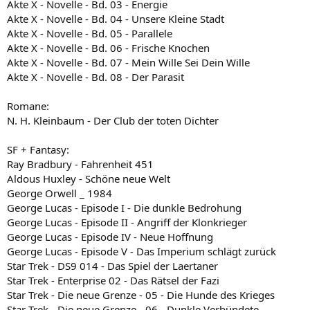
Akte X - Novelle - Bd. 03 - Energie
Akte X - Novelle - Bd. 04 - Unsere Kleine Stadt
Akte X - Novelle - Bd. 05 - Parallele
Akte X - Novelle - Bd. 06 - Frische Knochen
Akte X - Novelle - Bd. 07 - Mein Wille Sei Dein Wille
Akte X - Novelle - Bd. 08 - Der Parasit
Romane:
N. H. Kleinbaum - Der Club der toten Dichter
SF + Fantasy:
Ray Bradbury - Fahrenheit 451
Aldous Huxley - Schöne neue Welt
George Orwell _ 1984
George Lucas - Episode I - Die dunkle Bedrohung
George Lucas - Episode II - Angriff der Klonkrieger
George Lucas - Episode IV - Neue Hoffnung
George Lucas - Episode V - Das Imperium schlägt zurück
Star Trek - DS9 014 - Das Spiel der Laertaner
Star Trek - Enterprise 02 - Das Rätsel der Fazi
Star Trek - Die neue Grenze - 05 - Die Hunde des Krieges
Star Trek - Die neue Grenze - 06 - Dunkle Verbündete