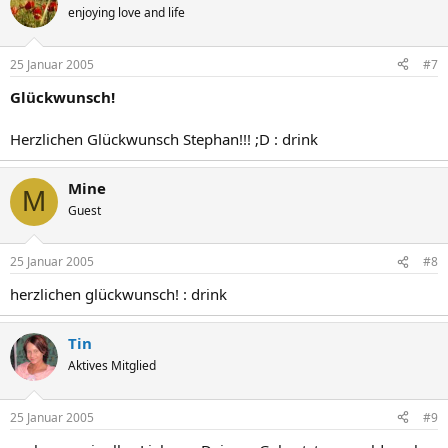
enjoying love and life
25 Januar 2005
#7
Glückwunsch!
Herzlichen Glückwunsch Stephan!!! ;D : drink
Mine
M
Guest
25 Januar 2005
#8
herzlichen glückwunsch! : drink
Tin
Aktives Mitglied
25 Januar 2005
#9