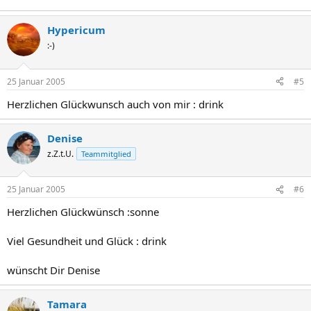
Hypericum
:-)
25 Januar 2005
#5
Herzlichen Glückwunsch auch von mir : drink
Denise
z.Z.t.U.
Teammitglied
25 Januar 2005
#6
Herzlichen Glückwünsch :sonne
Viel Gesundheit und Glück : drink
wünscht Dir Denise
Tamara