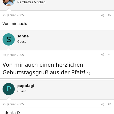
Namhaftes Mitglied
25 Januar 2005
#2
Von mir auch:
sanne
S
Guest
25 Januar 2005
#3
Von mir auch einen herzlichen
Geburtstagsgruß aus der Pfalz!
;-)
papalagi
P
Guest
25 Januar 2005
#4
: drink :-D