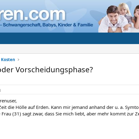
+ Kosten
oder Vorscheidungsphase?
3
renuser,
Zeit die Hölle auf Erden. Kann mir jemand anhand der u. a. Sym
 Frau (31) sagt zwar, dass Sie mich liebt, aber mehr kommt zur Ze