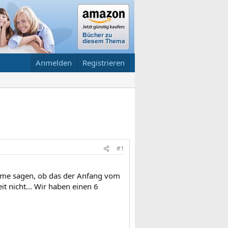
Anmelden
Registrieren
#1
tome sagen, ob das der Anfang vom
it nicht... Wir haben einen 6