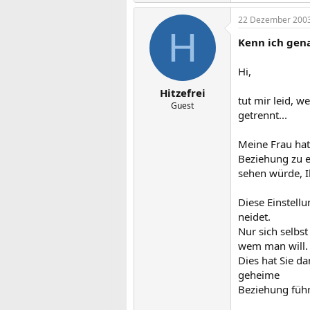
22 Dezember 200
H
Kenn ich gena
Hi,
Hitzefrei
tut mir leid, 
Guest
getrennt...
Meine Frau hat
Beziehung zu 
sehen würde, I
Diese Einstellu
neidet.
Nur sich selbs
wem man will.
Dies hat Sie d
geheime
Beziehung führ