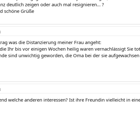
nz deutlich zeigen oder auch mal resignieren... ?
nd schöne Grüße
3
rag was die Distanzierung meiner Frau angeht:
die Ihr bis vor einigen Wochen heilig waren vernachlässigt Sie tota
nde sind unwichtig geworden, die Oma bei der sie aufgewachsen i
3
end welche anderen interessen? Ist ihre Freundin vielleicht in ein