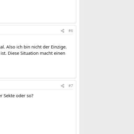
#6
l. Also ich bin nicht der Einzige.
st. Diese Situation macht einen
#7
er Sekte oder so?