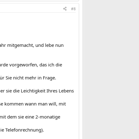
#8
 Jahr mitgemacht, und lebe nun
urde vorgeworfen, das ich die
r Sie nicht mehr in Frage.
r sie die Leichtigkeit Ihres Lebens
use kommen wann man will, mit
mit dem sie eine 2-monatige
die Telefonrechnung).