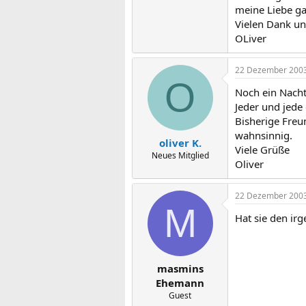
meine Liebe ga
Vielen Dank u
OLiver
22 Dezember 200
O
Noch ein Nacht
Jeder und jede 
Bisherige Freu
wahnsinnig.
oliver K.
Viele Grüße
Neues Mitglied
Oliver
22 Dezember 200
M
Hat sie den irg
masmins
Ehemann
Guest