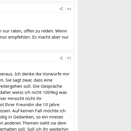
#4
ch nur raten, offen zu reden. Wenn
 nur empfehlen. Es macht aber nur
#5
 heraus. Ich denke die Vorwürfe mir
. Sie sagt zwar, dass eine
 weitergehen soll. Die Gespräche
 daher weiss ich nicht 100%ig was
ser Hinsicht nicht ihr
it Ihrer Freundin die 10 Jahre
rissen. Auf keinen Fall möchte ich
ändig in Gedanken, so ein mieses
len anderen Themen sieht sie dem
alten soll. Soll ich ihr weiterhin