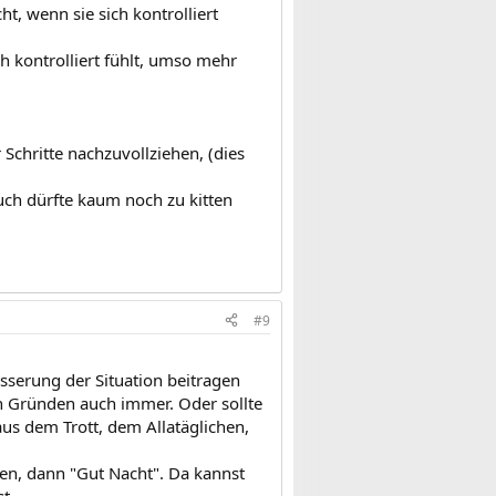
t, wenn sie sich kontrolliert
ich kontrolliert fühlt, umso mehr
 Schritte nachzuvollziehen, (dies
uch dürfte kaum noch zu kitten
#9
esserung der Situation beitragen
en Gründen auch immer. Oder sollte
aus dem Trott, dem Allatäglichen,
en, dann "Gut Nacht". Da kannst
t.