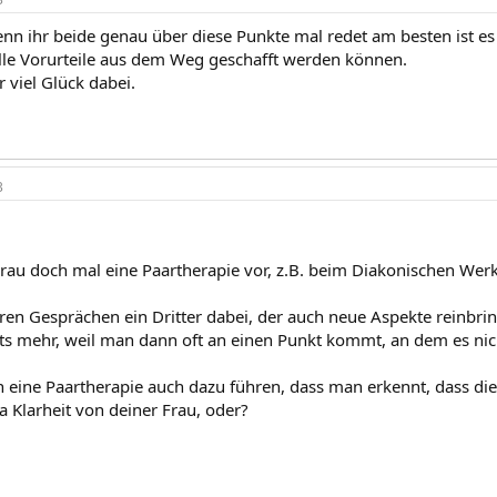
nn ihr beide genau über diese Punkte mal redet am besten ist es
le Vorurteile aus dem Weg geschafft werden können.
 viel Glück dabei.
3
Frau doch mal eine Paartherapie vor, z.B. beim Diakonischen Werk
uren Gesprächen ein Dritter dabei, der auch neue Aspekte reinbri
hts mehr, weil man dann oft an einen Punkt kommt, an dem es nic
n eine Paartherapie auch dazu führen, dass man erkennt, dass die 
ja Klarheit von deiner Frau, oder?