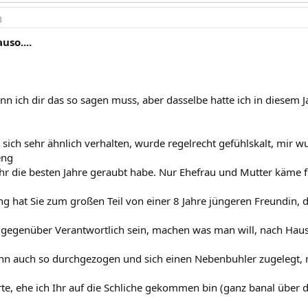
3
uso....
wenn ich dir das so sagen muss, aber dasselbe hatte ich in diesem
 sich sehr ähnlich verhalten, wurde regelrecht gefühlskalt, mir w
eng
hr die besten Jahre geraubt habe. Nur Ehefrau und Mutter käme fü
ng hat Sie zum großen Teil von einer 8 Jahre jüngeren Freundin, de
t gegenüber Verantwortlich sein, machen was man will, nach Ha
ann auch so durchgezogen und sich einen Nebenbuhler zugelegt, 
te, ehe ich Ihr auf die Schliche gekommen bin (ganz banal über 