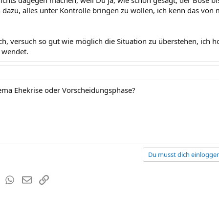
dazu, alles unter Kontrolle bringen zu wollen, ich kenn das von 
h, versuch so gut wie möglich die Situation zu überstehen, ich ho
 wendet.
hema Ehekrise oder Vorscheidungsphase?
Du musst dich einloggen
est
Tumblr
WhatsApp
E-Mail
Link