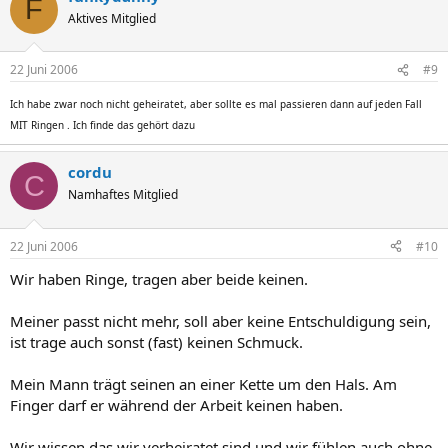
F
Aktives Mitglied
22 Juni 2006
#9
Ich habe zwar noch nicht geheiratet, aber sollte es mal passieren dann auf jeden Fall
MIT Ringen . Ich finde das gehört dazu
cordu
C
Namhaftes Mitglied
22 Juni 2006
#10
Wir haben Ringe, tragen aber beide keinen.
Meiner passt nicht mehr, soll aber keine Entschuldigung sein,
ist trage auch sonst (fast) keinen Schmuck.
Mein Mann trägt seinen an einer Kette um den Hals. Am
Finger darf er während der Arbeit keinen haben.
Wir wissen das wir verheiratet sind und wir fühlen auch ohne