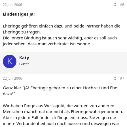
22 Juni 2006
#6
Eindeutiges Ja!
Eheringe gehören einfach dazu und beide Partner haben die
Eheringe zu tragen.
Die innere Bindung ist auch sehr wichtig, aber es soll auch
jeder sehen, dass man verheiratet ist! :sonne
Katy
K
Guest
22 Juni 2006
#7
Ganz klar "JA! Eheringe gehören zu einer Hochzeit und Ehe
dazu!".
Wir haben Ringe aus Weissgold, die werden von anderen
Menschen manchmal gar nicht als Eheringe wahrgenommen.
Aber in jedem Fall finde ich Ringe ein muss. Sie zeigen die
innere Verbundenheit auch nach aussen und deswegen war