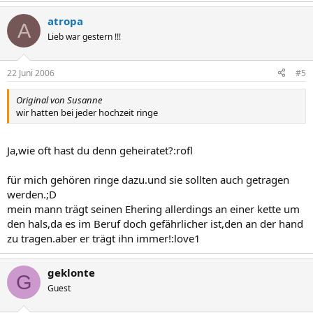
atropa
A
Lieb war gestern !!!
22 Juni 2006
#5
Original von Susanne
wir hatten bei jeder hochzeit ringe
Ja,wie oft hast du denn geheiratet?:rofl
für mich gehören ringe dazu.und sie sollten auch getragen
werden.;D
mein mann trägt seinen Ehering allerdings an einer kette um
den hals,da es im Beruf doch gefährlicher ist,den an der hand
zu tragen.aber er trägt ihn immer!:love1
geklonte
G
Guest