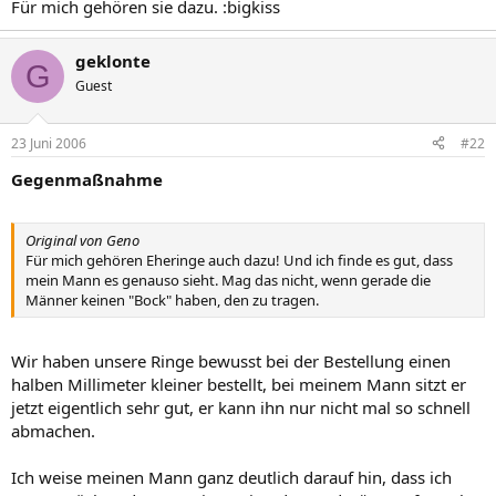
Für mich gehören sie dazu. :bigkiss
geklonte
G
Guest
23 Juni 2006
#22
Gegenmaßnahme
Original von Geno
Für mich gehören Eheringe auch dazu! Und ich finde es gut, dass
mein Mann es genauso sieht. Mag das nicht, wenn gerade die
Männer keinen "Bock" haben, den zu tragen.
Wir haben unsere Ringe bewusst bei der Bestellung einen
halben Millimeter kleiner bestellt, bei meinem Mann sitzt er
jetzt eigentlich sehr gut, er kann ihn nur nicht mal so schnell
abmachen.
Ich weise meinen Mann ganz deutlich darauf hin, dass ich