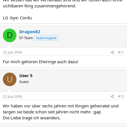
sichtbaren Ring zusammengehörend.
LG :bye: Cordu
Dragon82
D
EF-Team
Teammitglied
22 Juni 2006
#11
Für mich gehören Eheringe auch dazu!
User 5
U
Guest
22 Juni 2006
#12
Wir haben vor über sechs Jahren mit Ringen geheiratet und
targen sie beide schon seit Jahren nicht mehr. :gap
Die Liebe trage ich woanders.