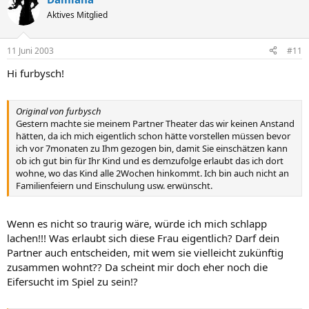
Aktives Mitglied
11 Juni 2003
#11
Hi furbysch!
Original von furbysch
Gestern machte sie meinem Partner Theater das wir keinen Anstand
hätten, da ich mich eigentlich schon hätte vorstellen müssen bevor
ich vor 7monaten zu Ihm gezogen bin, damit Sie einschätzen kann
ob ich gut bin für Ihr Kind und es demzufolge erlaubt das ich dort
wohne, wo das Kind alle 2Wochen hinkommt. Ich bin auch nicht an
Familienfeiern und Einschulung usw. erwünscht.
Wenn es nicht so traurig wäre, würde ich mich schlapp
lachen!!! Was erlaubt sich diese Frau eigentlich? Darf dein
Partner auch entscheiden, mit wem sie vielleicht zukünftig
zusammen wohnt?? Da scheint mir doch eher noch die
Eifersucht im Spiel zu sein!?