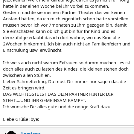
hatte in der einen Woche bei Ihr vorbei zukommen.
Gestern machte sie meinem Partner Theater das wir keinen
Anstand hätten, da ich mich eigentlich schon hätte vorstellen
müssen bevor ich vor 7monaten zu Ihm gezogen bin, damit
Sie einschätzen kann ob ich gut bin für Ihr Kind und es
demzufolge erlaubt das ich dort wohne, wo das Kind alle
2Wochen hinkommt. Ich bin auch nicht an Familienfeiern und
Einschulung usw. erwünscht.
Ich weis auch nicht warum Exfrauen so dumm machen...es ist
doch alles auch zu lasten des Kindes, die kleinen stehen doch
zwischen allen Stühlen.
Lieber Schmetterling, Du must Dir immer nur sagen das die
Zeit es bringen wird.
DAS WICHTIGSTE IST DAS DEIN PARTNER HINTER DIR
STEHT....UND IHR GEMEINSAM KÄMPFT.
Ich wünsche Dir alles gute und die nötige Kraft dazu.
Liebe Grüße :bye:
Damiana