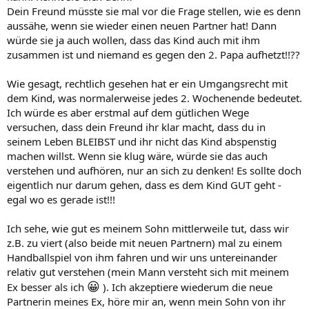
Dein Freund müsste sie mal vor die Frage stellen, wie es denn
aussähe, wenn sie wieder einen neuen Partner hat! Dann
würde sie ja auch wollen, dass das Kind auch mit ihm
zusammen ist und niemand es gegen den 2. Papa aufhetzt!!??
Wie gesagt, rechtlich gesehen hat er ein Umgangsrecht mit
dem Kind, was normalerweise jedes 2. Wochenende bedeutet.
Ich würde es aber erstmal auf dem gütlichen Wege
versuchen, dass dein Freund ihr klar macht, dass du in
seinem Leben BLEIBST und ihr nicht das Kind abspenstig
machen willst. Wenn sie klug wäre, würde sie das auch
verstehen und aufhören, nur an sich zu denken! Es sollte doch
eigentlich nur darum gehen, dass es dem Kind GUT geht -
egal wo es gerade ist!!!
Ich sehe, wie gut es meinem Sohn mittlerweile tut, dass wir
z.B. zu viert (also beide mit neuen Partnern) mal zu einem
Handballspiel von ihm fahren und wir uns untereinander
relativ gut verstehen (mein Mann versteht sich mit meinem
😀
Ex besser als ich
). Ich akzeptiere wiederum die neue
Partnerin meines Ex, höre mir an, wenn mein Sohn von ihr