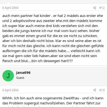
6 April 2004
#12
auch mein partner hat kinder . er hat 2 mädels aus erster ehe
und 2 adoptivsöhne aus zweiter ehe.mit den mädels komme
ich super klar auch meine drei kids verstehen sich mit den
beiden.die jungs kenne ich nur mal vom kurz sehen. bisher
gab es immer einen grund für die ex sie nicht zu schicken.
aber ich bin deshalb nicht böse. klar es sind seine aber es ist
für mich nicht das gleiche. ich kann nicht die gleichen gefühle
aufbringen die ich für die mädels habe.... vielleicht kann ich
sie mal gern oder lieb haben.aber sie sind eben nicht sein
fleisch und blut....bin ich deswegen hart???
Jana696
J
Guest
6 April 2004
#13
Mhhh. Ich bin auch eine sogenannte Zweitfrau - und ich kann
das Problem supergut nachvollziehen. Der Partner fährt zur