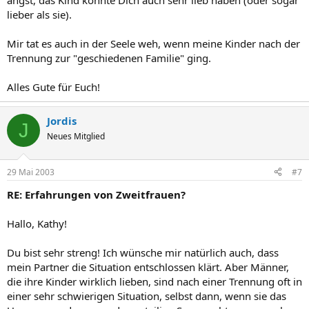
angst, das Kind könnte Dich auch sehr lieb haben (oder sogar
lieber als sie).
Mir tat es auch in der Seele weh, wenn meine Kinder nach der
Trennung zur "geschiedenen Familie" ging.
Alles Gute für Euch!
Jordis
J
Neues Mitglied
29 Mai 2003
#7
RE: Erfahrungen von Zweitfrauen?
Hallo, Kathy!
Du bist sehr streng! Ich wünsche mir natürlich auch, dass
mein Partner die Situation entschlossen klärt. Aber Männer,
die ihre Kinder wirklich lieben, sind nach einer Trennung oft in
einer sehr schwierigen Situation, selbst dann, wenn sie das