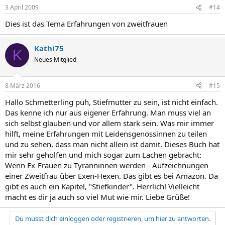
3 April 2009
#14
Dies ist das Tema Erfahrungen von zweitfrauen
Kathi75
K
Neues Mitglied
8 März 2016
#15
Hallo Schmetterling puh, Stiefmutter zu sein, ist nicht einfach.
Das kenne ich nur aus eigener Erfahrung. Man muss viel an
sich selbst glauben und vor allem stark sein. Was mir immer
hilft, meine Erfahrungen mit Leidensgenossinnen zu teilen
und zu sehen, dass man nicht allein ist damit. Dieses Buch hat
mir sehr geholfen und mich sogar zum Lachen gebracht:
Wenn Ex-Frauen zu Tyranninnen werden - Aufzeichnungen
einer Zweitfrau über Exen-Hexen. Das gibt es bei Amazon. Da
gibt es auch ein Kapitel, "Stiefkinder". Herrlich! Vielleicht
macht es dir ja auch so viel Mut wie mir. Liebe Grüße!
Du musst dich einloggen oder registrieren, um hier zu antworten.