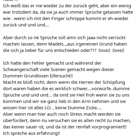
Ich weiß das er nie wieder zu der zurück geht, aber ein wenig
war trotzdem da, da sie ja auch immer Sprüche gelassen hatte
wie : wenn ich mit den Finger schnippe kommt er eh wieder
zurück und und und...
Aber durch so ne Sprüche soll amn sich jaaa nicht verrückt
machen lassen, denn Mädels..,aus irgeneinen Grund haben
die sich ja lieber für uns entschieden oder??? :love2 :love2
Ich hatte den Fehler gemacht und während der
Schwangerschaft viele Scenen gemacht wegen dieser
Dummen Grundlosen Eifersucht!!
Macht es bloß nicht, denn wenn die Herren der Schöpfung
dort waren haben die es wirklich schwer....vorwürfe..dumme
Sprüche und und und... da sind sie Heil froh wenn sie zu uns
kommen und wir sie ganz lieb in den Arm nehmen und sie
wissen hier ist alles I.O. , keine Dumme Zicke....
Aber wenn man hier auch noch Stress macht werden sie
überfordert, denn nu versuchen sie es allen recht zu machen,
das keiner sauer ist, und da ist der reinfall vorprogramiert!!
Ich spreche aus erfahrung!!