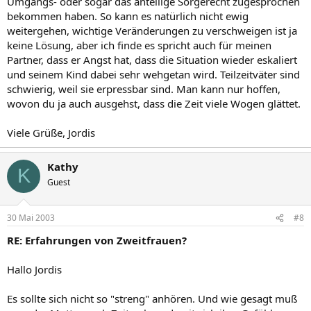
Umgangs- oder sogar das anteilige Sorgerecht zugesprochen
bekommen haben. So kann es natürlich nicht ewig
weitergehen, wichtige Veränderungen zu verschweigen ist ja
keine Lösung, aber ich finde es spricht auch für meinen
Partner, dass er Angst hat, dass die Situation wieder eskaliert
und seinem Kind dabei sehr wehgetan wird. Teilzeitväter sind
schwierig, weil sie erpressbar sind. Man kann nur hoffen,
wovon du ja auch ausgehst, dass die Zeit viele Wogen glättet.
Viele Grüße, Jordis
Kathy
K
Guest
30 Mai 2003
#8
RE: Erfahrungen von Zweitfrauen?
Hallo Jordis
Es sollte sich nicht so "streng" anhören. Und wie gesagt muß