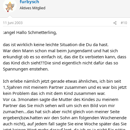
furbysch
Aktives Mitglied
11 Juni 2003
#10
:angel Hallo Schmetterling,
das ist wirklich keine leichte Situation die Du da hast.
War dein Mann schon mal beim Jungendamt und hat sich
erkundigt ob es so einfach ist, das die Ex verbieten kann, dass
das Kind dich sieht??Die sind eigentlich nicht dafür das so
Spannungen enstehen.
Ich erlebe nämlich jetzt gerade etwas ähnliches, ich bin seit
1,5Jahren mit meinem Partner zusammen und es war bis jetzt
kein Problem das ich mit dem Kind zusammen war.
Vor ca. 3monaten sagte die Mutter des Kindes zu meinem
Partner das Sie mich sehen will um sich ein Bild von mir
zumachen...das hat sich aber nicht gleich von meiner Seite
ergeben(bzw.hatten wir den Sohn am folgenden Wochenende
auch nicht), auf jedem fall sagte Sie eine Woche später das Sie
jetzt keinen Wert mehr darauf legt, da ich es ja nicht für nötig