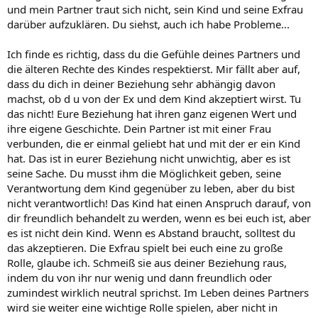
und mein Partner traut sich nicht, sein Kind und seine Exfrau
darüber aufzuklären. Du siehst, auch ich habe Probleme...
Ich finde es richtig, dass du die Gefühle deines Partners und
die älteren Rechte des Kindes respektierst. Mir fällt aber auf,
dass du dich in deiner Beziehung sehr abhängig davon
machst, ob d u von der Ex und dem Kind akzeptiert wirst. Tu
das nicht! Eure Beziehung hat ihren ganz eigenen Wert und
ihre eigene Geschichte. Dein Partner ist mit einer Frau
verbunden, die er einmal geliebt hat und mit der er ein Kind
hat. Das ist in eurer Beziehung nicht unwichtig, aber es ist
seine Sache. Du musst ihm die Möglichkeit geben, seine
Verantwortung dem Kind gegenüber zu leben, aber du bist
nicht verantwortlich! Das Kind hat einen Anspruch darauf, von
dir freundlich behandelt zu werden, wenn es bei euch ist, aber
es ist nicht dein Kind. Wenn es Abstand braucht, solltest du
das akzeptieren. Die Exfrau spielt bei euch eine zu große
Rolle, glaube ich. Schmeiß sie aus deiner Beziehung raus,
indem du von ihr nur wenig und dann freundlich oder
zumindest wirklich neutral sprichst. Im Leben deines Partners
wird sie weiter eine wichtige Rolle spielen, aber nicht in