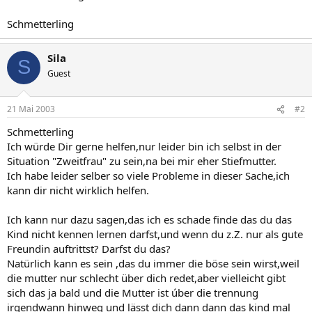
Schmetterling
Sila
S
Guest
21 Mai 2003
#2
Schmetterling
Ich würde Dir gerne helfen,nur leider bin ich selbst in der
Situation "Zweitfrau" zu sein,na bei mir eher Stiefmutter.
Ich habe leider selber so viele Probleme in dieser Sache,ich
kann dir nicht wirklich helfen.
Ich kann nur dazu sagen,das ich es schade finde das du das
Kind nicht kennen lernen darfst,und wenn du z.Z. nur als gute
Freundin auftrittst? Darfst du das?
Natürlich kann es sein ,das du immer die böse sein wirst,weil
die mutter nur schlecht über dich redet,aber vielleicht gibt
sich das ja bald und die Mutter ist úber die trennung
irgendwann hinweg und lässt dich dann dann das kind mal