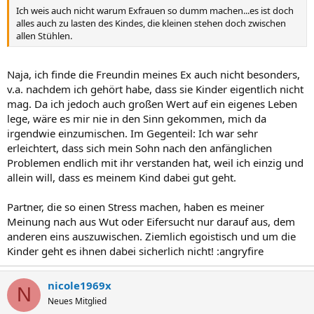
Ich weis auch nicht warum Exfrauen so dumm machen...es ist doch
alles auch zu lasten des Kindes, die kleinen stehen doch zwischen
allen Stühlen.
Naja, ich finde die Freundin meines Ex auch nicht besonders,
v.a. nachdem ich gehört habe, dass sie Kinder eigentlich nicht
mag. Da ich jedoch auch großen Wert auf ein eigenes Leben
lege, wäre es mir nie in den Sinn gekommen, mich da
irgendwie einzumischen. Im Gegenteil: Ich war sehr
erleichtert, dass sich mein Sohn nach den anfänglichen
Problemen endlich mit ihr verstanden hat, weil ich einzig und
allein will, dass es meinem Kind dabei gut geht.
Partner, die so einen Stress machen, haben es meiner
Meinung nach aus Wut oder Eifersucht nur darauf aus, dem
anderen eins auszuwischen. Ziemlich egoistisch und um die
Kinder geht es ihnen dabei sicherlich nicht! :angryfire
nicole1969x
N
Neues Mitglied