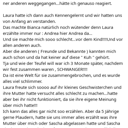
ner anderen weggegangen...hätte ich genauso reagiert.
Laura hatte ich dann auch Kennengelernt und wir hatten uns
von Anfang an verstanden.
Das machte Bianca natürlich noch wütender denn Laura
erzählte immer nur : Andrea hier Andrea da...
Und sie machte mich sooo schlecht...vor dem Kind!!!!Und vor
allen anderen auch.
Aber die anderen ( Freunde und Bekannte ) kannten mich
auch schon und da hat keiner auf diese " Kuh " gehört.
Tja und wie der Teufel will war ich 3 Monate später, nachdem
wir fest zusammen waren , SCHWANGER!!!!
Da ist eine Welt für sie zusammengebrochen, und es wurde
alles viel schlimmer.
Laura freute sich soooo auf ihr kleines Geschwisterchen und
ihre Mutter hatte versucht alles schlecht zu machen...hatte
aber bei ihr nicht funktioniert, da sie ihre eigene Meinung
über mich hatte!!!
Ich kann das alles gar nicht soo erzählen. Aber da 5 Jährige
gerne Plaudern, hatte sie uns immer alles erzählt was ihre
Mutter über mich oder Sascha abgelassen hatte und Sascha