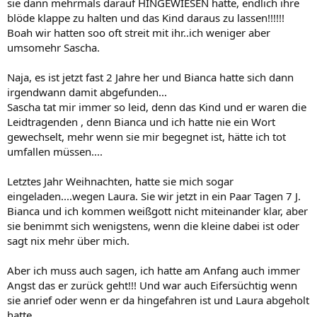
sie dann mehrmals darauf HINGEWIESEN hatte, endlich ihre
blöde klappe zu halten und das Kind daraus zu lassen!!!!!!
Boah wir hatten soo oft streit mit ihr..ich weniger aber
umsomehr Sascha.
Naja, es ist jetzt fast 2 Jahre her und Bianca hatte sich dann
irgendwann damit abgefunden...
Sascha tat mir immer so leid, denn das Kind und er waren die
Leidtragenden , denn Bianca und ich hatte nie ein Wort
gewechselt, mehr wenn sie mir begegnet ist, hätte ich tot
umfallen müssen....
Letztes Jahr Weihnachten, hatte sie mich sogar
eingeladen....wegen Laura. Sie wir jetzt in ein Paar Tagen 7 J.
Bianca und ich kommen weißgott nicht miteinander klar, aber
sie benimmt sich wenigstens, wenn die kleine dabei ist oder
sagt nix mehr über mich.
Aber ich muss auch sagen, ich hatte am Anfang auch immer
Angst das er zurück geht!!! Und war auch Eifersüchtig wenn
sie anrief oder wenn er da hingefahren ist und Laura abgeholt
hatte ...