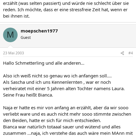
erzählt (was selten passiert) und würde nie schlecht über sie
reden. Ich möchte, dass er eine stressfreie Zeit hat, wenn er
bei ihnen ist.
moepschen1977
M
Guest
23 Mai 2003
#4
Hallo Schmetterling und alle anderen...
Also ich weiß nicht so genau wo ich anfangen soll....
Als Sascha und ich uns Kennenlernten , war er noch
verheiratet mit einer 5 Jahren alten Tochter namens Laura.
Seine Frau heißt Bianca.
Naja er hatte es mir von anfang an erzählt, aber da wir sooo
verliebt ware und es auch nicht mehr sooo stimmte zwischen
den Beiden, hatte er sich für mich entschieden.
Bianca war natürlich totaaal sauer und wütend und alles
zusammen ...naja, ich verstehe das auch wäre mein MAnn mit