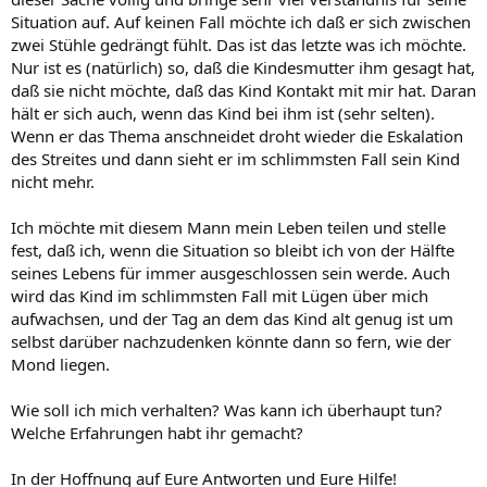
Situation auf. Auf keinen Fall möchte ich daß er sich zwischen
zwei Stühle gedrängt fühlt. Das ist das letzte was ich möchte.
Nur ist es (natürlich) so, daß die Kindesmutter ihm gesagt hat,
daß sie nicht möchte, daß das Kind Kontakt mit mir hat. Daran
hält er sich auch, wenn das Kind bei ihm ist (sehr selten).
Wenn er das Thema anschneidet droht wieder die Eskalation
des Streites und dann sieht er im schlimmsten Fall sein Kind
nicht mehr.
Ich möchte mit diesem Mann mein Leben teilen und stelle
fest, daß ich, wenn die Situation so bleibt ich von der Hälfte
seines Lebens für immer ausgeschlossen sein werde. Auch
wird das Kind im schlimmsten Fall mit Lügen über mich
aufwachsen, und der Tag an dem das Kind alt genug ist um
selbst darüber nachzudenken könnte dann so fern, wie der
Mond liegen.
Wie soll ich mich verhalten? Was kann ich überhaupt tun?
Welche Erfahrungen habt ihr gemacht?
In der Hoffnung auf Eure Antworten und Eure Hilfe!